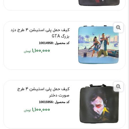
فعلی:
۱,۱۰۰,۰۰۰
تومان
کیف حمل پلی استیشن 4 طرح دزد
بزرگ GTA
کد محصول :10014958
1,100,000
قیمت
فعلی:
۱,۱۰۰,۰۰۰
تومان
کیف حمل پلی استیشن 4 طرح
صورت دختر
کد محصول :10015956
1,100,000
قیمت
فعلی: