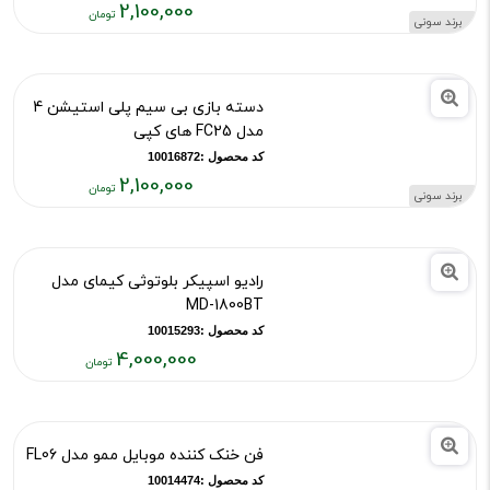
خدای جنگ های کپی
بود
کد محصول :10014327
2,100,000
برند سونی
قیمت
فعلی:
۲,۱۰۰,۰۰۰
دسته بازی بی سیم پلی استیشن 4
تومان
مدل FC25 های کپی
کد محصول :10016872
2,100,000
برند سونی
قیمت
فعلی:
۲,۱۰۰,۰۰۰
رادیو اسپیکر بلوتوثی کیمای مدل
تومان
MD-1800BT
کد محصول :10015293
4,000,000
قیمت
فعلی:
۴,۰۰۰,۰۰۰