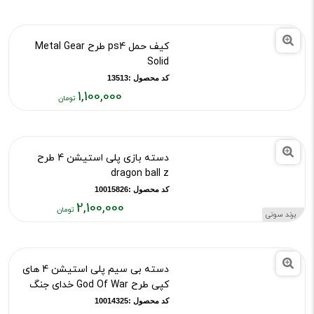
۱,۱۰۰,۰۰۰
تومان
کیف حمل ps4 طرح Metal Gear
Solid
کد محصول :13513
1,100,000
قیمت
فعلی:
۱,۱۰۰,۰۰۰
تومان
دسته بازی پلی استیشن 4 طرح
dragon ball z
کد محصول :10015826
2,100,000
برند سونی
قیمت
فعلی:
۲,۱۰۰,۰۰۰
دسته بی سیم پلی استیشن 4 های
تومان