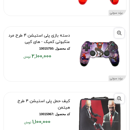
قیمت
فعلی:
برند سونی
۲,۱۰۰,۰۰۰
تومان
دسته بازی پلی استیشن 4 طرح مرد
عنکبوتی کمیک - های کپی
کد محصول :10015750
2,100,000
قیمت
فعلی:
۲,۱۰۰,۰۰۰
برند سونی
تومان
کیف حمل پلی استیشن 4 طرح
هیتمن
کد محصول :10015967
1,100,000
قیمت