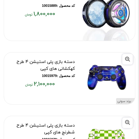
کد محصول :10015889
1,800,000
قیمت
فعلی:
۱,۸۰۰,۰۰۰
تومان
دسته بازی پلی استیشن 4 طرح
کهکشانی های کپی
کد محصول :10015979
2,100,000
قیمت
فعلی:
برند سونی
۲,۱۰۰,۰۰۰
تومان
دسته بازی پلی استیشن 4 طرح
شطرنج های کپی