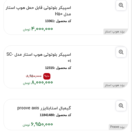
قیمت
قیمت
قبلی:
فعلی:
۱۳,۲۰۰,۰۰۰
۱۴,۰۰۰,۰۰۰
اسپیکر بلوتوثی قابل حمل هوپ استار
تومان
تومان
مدل H50
بود
کد محصول :13361
4,000,000
برند هوپ استار
قیمت
فعلی:
۴,۰۰۰,۰۰۰
اسپیکر بلوتوثی هوپ استار مدل SC-
تومان
01
کد محصول :12315
8,950,000
%10
۸,۰۰۰,۰۰۰
برند هوپ استار
قیمت
قیمت
قبلی:
فعلی:
۸,۹۵۰,۰۰۰
۸,۰۰۰,۰۰۰
گیمبال استابلایزر proove axis
تومان
تومان
بود
کد محصول :11841480