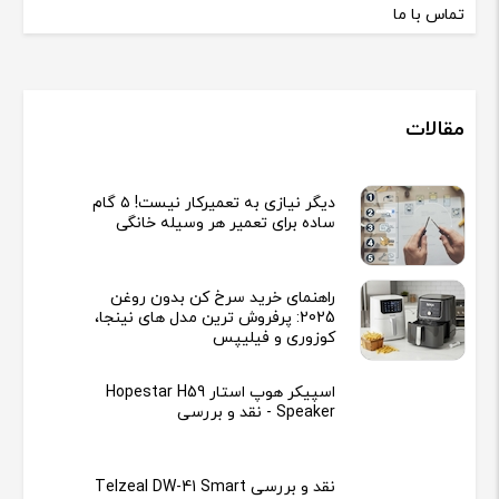
زمان ارسال کالا
پیگیری سفارشات
تماس با ما
مقالات
دیگر نیازی به تعمیرکار نیست! ۵ گام
ساده برای تعمیر هر وسیله خانگی
راهنمای خرید سرخ کن بدون روغن
2025: پرفروش ترین مدل های نینجا،
کوزوری و فیلیپس
اسپیکر هوپ استار Hopestar H59
Speaker - نقد و بررسی