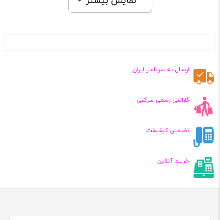
فعلی:
۲,۷۰۰,۰۰۰
نمایش بیشتر
تومان
ارسـال به سرتاسر ایران
گارانتی رسمی شرکتی
تضـمین کیفـیفت
خریــد آنلاین