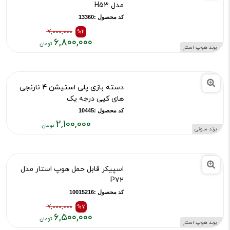
۲,۵۰۰,۰۰۰
۲,۷۹۰,۰۰۰
اسپیکر بلوتوثی قابل حمل هوپ استار
تومان
تومان
مدل H53
بود
کد محصول :13360
7,000,000
%2
۶,۸۰۰,۰۰۰
برند هوپ استار
قیمت
قیمت
قبلی:
فعلی:
۷,۰۰۰,۰۰۰
۶,۸۰۰,۰۰۰
دسته بازی پلی استیشن 4 نارنجی
تومان
تومان
های کپی درجه یک
بود
کد محصول :10445
2,100,000
برند سونی
قیمت
فعلی:
۲,۱۰۰,۰۰۰
اسپیکر قابل حمل هوپ استار مدل
تومان
P72
کد محصول :10015216