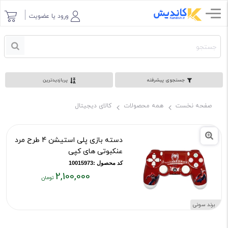
ورود یا عضویت
جستجوی پیشرفته
پربازدیدترین
صفحه نخست
همه محصولات
کالای دیجیتال
دسته بازی پلی استیشن 4 طرح مرد
عنکبوتی های کپی
کد محصول :10015973
2,100,000
قیمت
فعلی:
برند سونی
۲,۱۰۰,۰۰۰
تومان