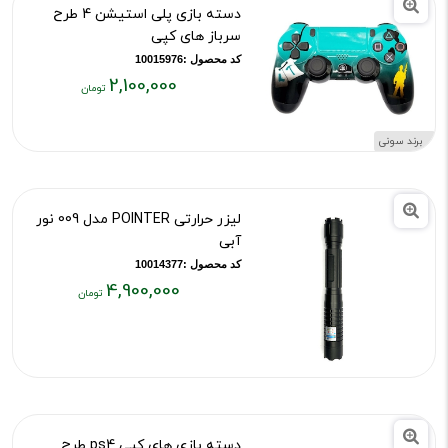
دسته بازی پلی استیشن 4 طرح
سرباز های کپی
کد محصول :10015976
2,100,000
قیمت
فعلی:
برند سونی
۲,۱۰۰,۰۰۰
تومان
لیزر حرارتی POINTER مدل 009 نور
آبی
کد محصول :10014377
4,900,000
قیمت
فعلی:
۴,۹۰۰,۰۰۰
تومان
دسته بازی های کپی ps4 طرح