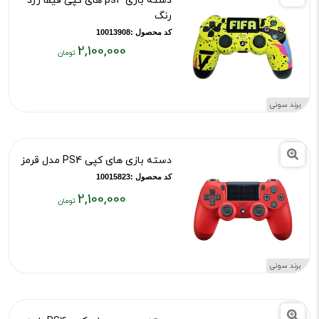
دسته بازی ps4 های کپی فیفا زرد
رنگ
کد محصول :10013908
2,100,000
قیمت
فعلی:
۲,۱۰۰,۰۰۰
برند سونی
تومان
دسته بازی های کپی PS4 مدل قرمز
کد محصول :10015823
2,100,000
قیمت
فعلی:
۲,۱۰۰,۰۰۰
تومان
برند سونی