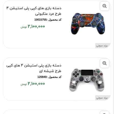
دسته بازی های کپی پلی استیشن 4
طرح مرد عنکبوتی
کد محصول :10015755
2,100,000
قیمت
فعلی:
۲,۱۰۰,۰۰۰
برند سونی
تومان
دسته بازی پلی استیشن 4 های کپی
طرح شیشه ای
کد محصول :120840
2,100,000
قیمت
فعلی:
برند سونی
۲,۱۰۰,۰۰۰
تومان