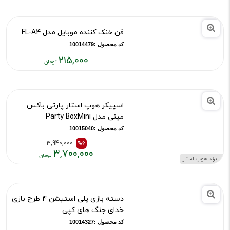
7,000,000
%7
۶,۵۰۰,۰۰۰
برند هوپ استار
قیمت
قیمت
قبلی:
فعلی:
۶,۵۰۰,۰۰۰
۷,۰۰۰,۰۰۰
فن خنک کننده موبایل مدل FL-A4
تومان
تومان
بود
کد محصول :10014479
215,000
قیمت
فعلی:
۲۱۵,۰۰۰
اسپیکر هوپ استار پارتی باکس
تومان
مینی مدل Party BoxMini
کد محصول :10015040
3,940,000
%6
۳,۷۰۰,۰۰۰
برند هوپ استار
قیمت
قیمت
قبلی:
فعلی:
۳,۹۴۰,۰۰۰
۳,۷۰۰,۰۰۰
دسته بازی پلی استیشن 4 طرح بازی
تومان
تومان