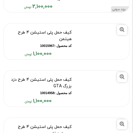
فعلی:
۲,۱۰۰,۰۰۰
دسته بازی پلی استیشن 4 طرح مرد
تومان
عنکبوتی کمیک - های کپی
کد محصول :10015750
2,100,000
برند سونی
قیمت
فعلی:
۲,۱۰۰,۰۰۰
کیف حمل پلی استیشن 4 طرح
تومان
هیتمن
کد محصول :10015967
1,100,000
قیمت
فعلی:
۱,۱۰۰,۰۰۰
کیف حمل پلی استیشن 4 طرح دزد
تومان
بزرگ GTA
کد محصول :10014958