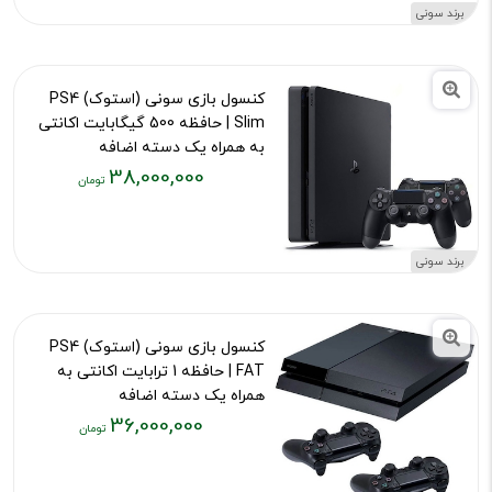
۴۳,۰۰۰,۰۰۰
برند سونی
تومان
کنسول بازی سونی (استوک) PS4
Slim | حافظه 500 گیگابایت اکانتی
به همراه یک دسته اضافه
38,000,000
کد محصول :13109
قیمت
فعلی:
۳۸,۰۰۰,۰۰۰
برند سونی
تومان
کنسول بازی سونی (استوک) PS4
FAT | حافظه 1 ترابایت اکانتی به
همراه یک دسته اضافه
36,000,000
کد محصول :13111
قیمت
فعلی: