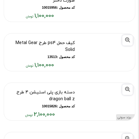
1,100,000
قیمت
فعلی:
۱,۱۰۰,۰۰۰
کیف حمل پلی استیشن 4 طرح
تومان
صورت دختر
کد محصول :10015956
1,100,000
قیمت
فعلی:
۱,۱۰۰,۰۰۰
کیف حمل ps4 طرح Metal Gear
تومان
Solid
کد محصول :13513
1,100,000
قیمت
فعلی:
۱,۱۰۰,۰۰۰
دسته بازی پلی استیشن 4 طرح
تومان
dragon ball z