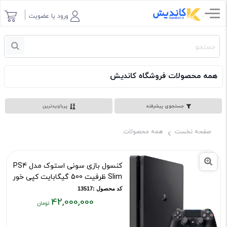
ورود یا عضویت
همه محصولات فروشگاه کاندیش
جستجوی پیشرفته
پربازدیدترین
صفحه نخست
همه محصولات
کنسول بازی سونی استوک مدل PS4
Slim ظرفیت 500 گیگابایت کپی خور
کد محصول :13517
42,000,000
قیمت
فعلی: