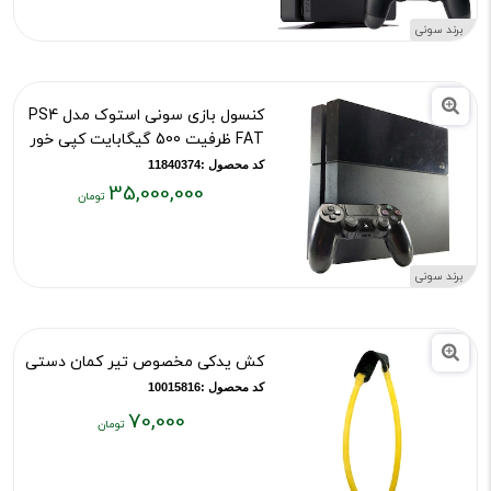
۴۲,۰۰۰,۰۰۰
برند سونی
تومان
کنسول بازی سونی استوک مدل PS4
FAT ظرفیت 500 گیگابایت کپی خور
کد محصول :11840374
35,000,000
قیمت
فعلی:
۳۵,۰۰۰,۰۰۰
برند سونی
تومان
کش یدکی مخصوص تیر کمان دستی
کد محصول :10015816
70,000
قیمت
فعلی: