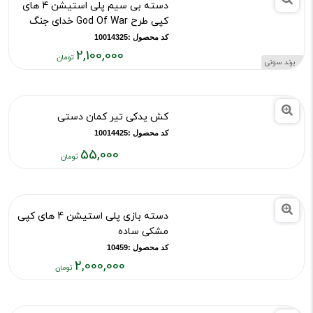
کد محصول :10015826
2,100,000
برند سونی
قیمت
فعلی:
۲,۱۰۰,۰۰۰
دسته بی سیم پلی استیشن 4 های
تومان
کپی طرح God Of War خدای جنگ
کد محصول :10014325
2,100,000
برند سونی
قیمت
فعلی:
۲,۱۰۰,۰۰۰
کش یدکی تیر کمان دستی
تومان
کد محصول :10014425
55,000
قیمت
فعلی:
۵۵,۰۰۰
دسته بازی پلی استیشن 4 های کپی
تومان
مشکی ساده