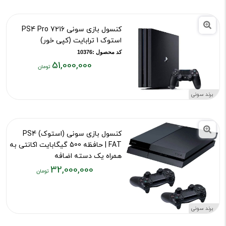
تومان
کنسول بازی سونی PS4 Pro 7216
استوک 1 ترابایت (کپی خور)
کد محصول :10376
51,000,000
قیمت
فعلی:
برند سونی
۵۱,۰۰۰,۰۰۰
تومان
کنسول بازی سونی (استوک) PS4
FAT | حافظه 500 گیگابایت اکانتی به
همراه یک دسته اضافه
32,000,000
کد محصول :13110
قیمت
فعلی:
۳۲,۰۰۰,۰۰۰
برند سونی
تومان