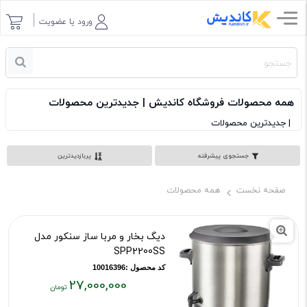
ورود یا عضویت
همه محصولات فروشگاه کاندیش | جدیدترین محصولات
| جدیدترین محصولات
جستجوی پیشرفته
پربازدیدترین
صفحه نخست
همه محصولات
دیگ بخار و مربا ساز سنکور مدل
SPP2200SS
کد محصول :10016396
27,000,000
قیمت