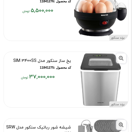
کد محصول :11841276
5,500,000
قیمت
فعلی:
۵,۵۰۰,۰۰۰
تومان
برند سنکور
یخ ساز سنکور مدل SIM 3400SS
کد محصول :11841275
37,000,000
قیمت
فعلی:
۳۷,۰۰۰,۰۰۰
تومان
برند سنکور
شیشه شور رباتیک سنکور مدل SRW