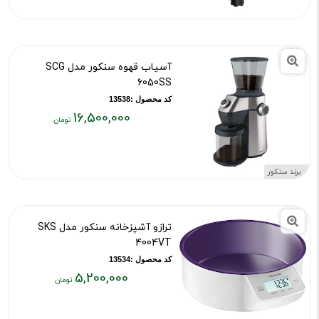
۴,۹۰۰,۰۰۰
تومان
آسیاب قهوه سنکور مدل SCG
6050SS
کد محصول :13538
16,500,000
قیمت
فعلی:
۱۶,۵۰۰,۰۰۰
برند سنکور
تومان
ترازو آشپزخانه سنکور مدل SKS
4004VT
کد محصول :13534
5,200,000
قیمت
فعلی: