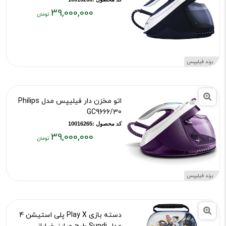
39,000,000
قیمت
فعلی:
۳۹,۰۰۰,۰۰۰
تومان
برند فیلیپس
اتو مخزن دار فیلیپس مدل Philips
GC9666/30
کد محصول :10016265
39,000,000
قیمت
فعلی:
۳۹,۰۰۰,۰۰۰
برند فیلیپس
تومان
دسته بازی Play X پلی استیشن 4