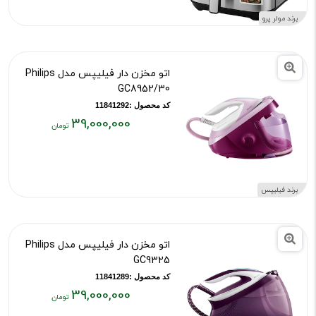
۱۵,۵۰۰,۰۰۰
برند مولر پرو
تومان
اتو مخزن دار فیلیپس مدل Philips
GC8952/30
کد محصول :11841292
39,000,000
قیمت
فعلی:
۳۹,۰۰۰,۰۰۰
تومان
برند فیلیپس
اتو مخزن دار فیلیپس مدل Philips
GC9325
کد محصول :11841289
39,000,000
قیمت