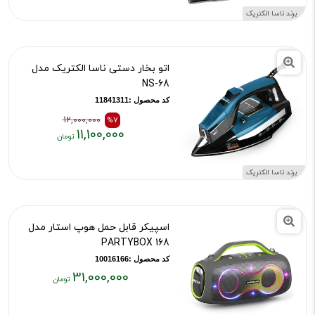
قبلی:
فعلی:
برند ناسا الکتریک
۱۰,۵۵۰,۰۰۰
۱۱,۰۰۰,۰۰۰
تومان
تومان
بود
اتو بخار دستی ناسا الکتریک مدل
NS-68
کد محصول :11841311
12,000,000
%7
۱۱,۱۰۰,۰۰۰
قیمت
قیمت
قبلی:
فعلی:
برند ناسا الکتریک
۱۲,۰۰۰,۰۰۰
۱۱,۱۰۰,۰۰۰
تومان
تومان
بود
اسپیکر قابل حمل هوپ استار مدل
PARTYBOX 168
کد محصول :10016166
31,000,000
قیمت
فعلی: