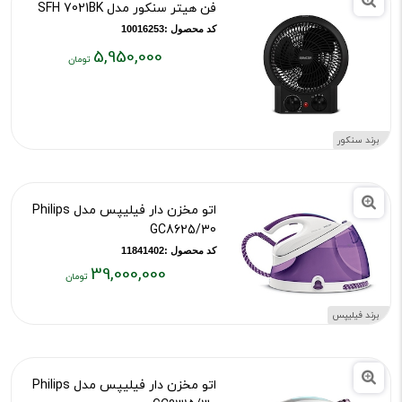
فن هیتر سنکور مدل SFH 7021BK
کد محصول :10016253
5,950,000
قیمت
فعلی:
۵,۹۵۰,۰۰۰
تومان
برند سنکور
اتو مخزن دار فیلیپس مدل Philips
GC8625/30
کد محصول :11841402
39,000,000
قیمت
فعلی:
برند فیلیپس
۳۹,۰۰۰,۰۰۰
تومان
اتو مخزن دار فیلیپس مدل Philips