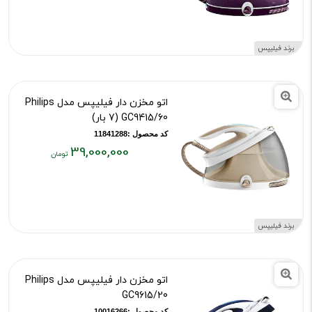
فعلی:
۳۹,۰۰۰,۰۰۰
تومان
برند فیلیپس
اتو مخزن دار فیلیپس مدل Philips
GC9415/60 (7 بار)
کد محصول :11841288
39,000,000
قیمت
فعلی:
۳۹,۰۰۰,۰۰۰
تومان
برند فیلیپس
اتو مخزن دار فیلیپس مدل Philips
GC9615/20
کد محصول :10016266