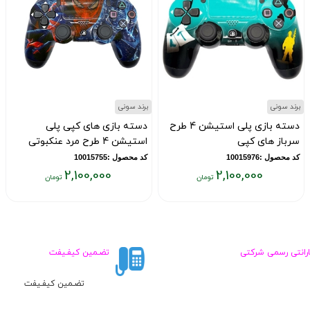
برند سونی
برند سونی
دسته بازی پلی استیشن 4 طرح
دسته بازی های کپی پلی
سرباز های کپی
استیشن 4 طرح مرد عنکبوتی
کد محصول :10015976
کد محصول :10015755
2,100,000
2,100,000
قیمت
قیمت
ق
فعلی:
فعلی:
ف
۰
۲,۱۰۰,۰۰۰
۲,۱۰۰,۰۰۰
تومان
تومان
ت
ارانتی رسمی شرکتی
تضـمین کیفـیفت
تضـمین کیفـیفت