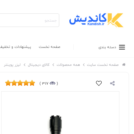
صفحه نخست
پیشنهادات و تخفیف
دسته بندی
صفحه نخست سایت
همه محصولات
کالای دیجیتال
لیزر پوینتر
317 )
(