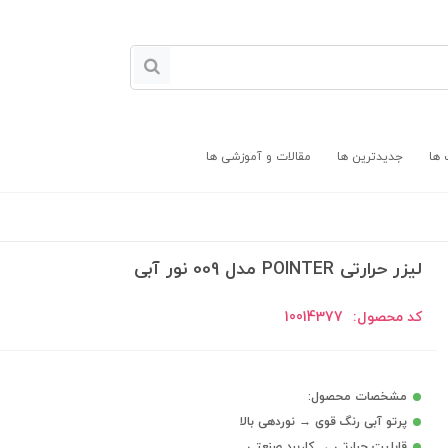
 ها
جدیدترین ها
مقالات و آموزشی ها
لیزر حرارتی POINTER مدل 009 نور آبی
کد محصول:
10014377
مشخصات محصول:
پرتو آبی رنگ قوی → نوردهی بالا
قابلیت حرارتی → کاربرد صنعتی