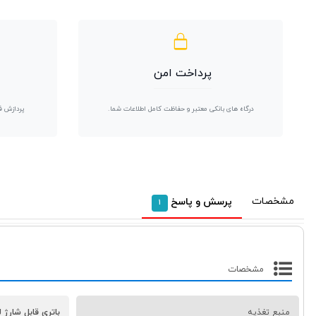
پرداخت امن
درگاه های بانکی معتبر و حفاظت کامل اطلاعات شما.
پردازش ف
مشخصات
پرسش و پاسخ
1
مشخصات
منبع تغذیه
باتری قابل شارژ 