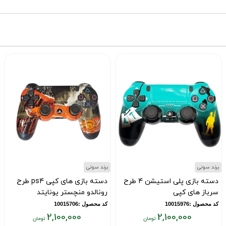
برند سونی
برند سونی
دسته بازی پلی استیشن 4 طرح
دسته بازی های کپی ps4 طرح
سرباز های کپی
رونالدو منچستر یونایتد
کد محصول :10015976
کد محصول :10015706
2,100,000
2,100,000