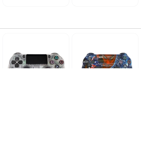
قیمت
قیمت
ق
فعلی:
فعلی:
ف
۰
۲,۱۰۰,۰۰۰
۲,۱۰۰,۰۰۰
تومان
تومان
ت
برند سونی
برند سونی
دسته بازی های کپی پلی
دسته بازی پلی استیشن 4 های
استیشن 4 طرح مرد عنکبوتی
کپی طرح شیشه ای
کد محصول :10015755
کد محصول :120840
2,100,000
2,100,000