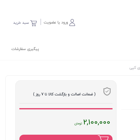
ورود یا عضویت
سبد خرید
پیگیری سفارشات
( ضمانت اصالت و بازگشت کالا تا 7 روز )
قیمت
2,100,000
فعلی
: