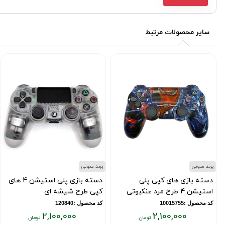
سایر محصولات مرتبط
برند سونی
برند سونی
دسته بازی های کپی پلی
دسته بازی پلی استیشن 4 های
استیشن 4 طرح مرد عنکبوتی
کپی طرح شیشه ای
کد محصول :10015755
کد محصول :120840
2,100,000
2,100,000