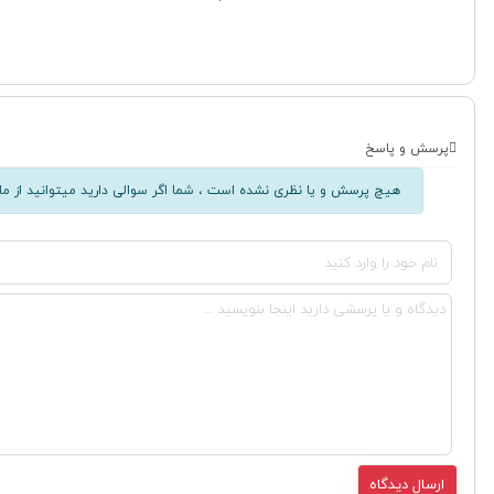
پرسش و پاسخ
هیچ پرسش و یا نظری نشده است ، شما اگر سوالی دارید میتوانید از ما 