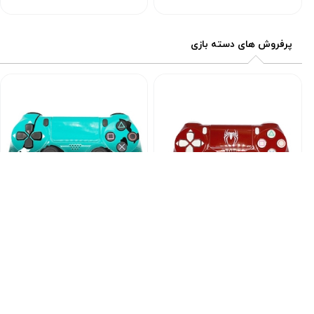
قیمت
قیمت
فعلی:
فعلی:
۲,۱۰۰,۰۰۰
۲,۱۰۰,۰۰۰
پرفروش های دسته بازی
تومان
تومان
برند سونی
برند سونی
دسته بازی پلی استیشن 4 طرح
دسته بازی پلی استیشن 4 طرح
مرد عنکبوتی های کپی
سرباز های کپی
کد محصول :10015973
کد محصول :10015976
2,100,000
2,100,000