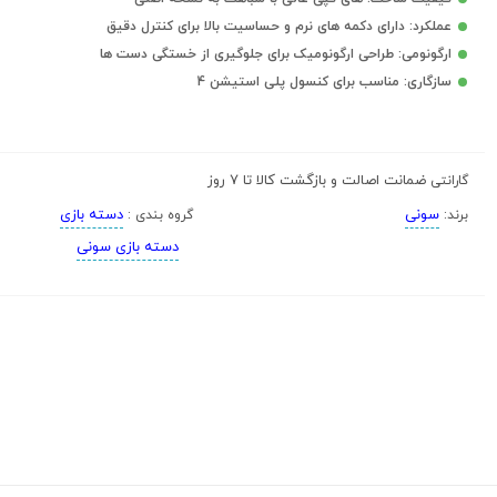
عملکرد: دارای دکمه های نرم و حساسیت بالا برای کنترل دقیق
ارگونومی: طراحی ارگونومیک برای جلوگیری از خستگی دست ها
سازگاری: مناسب برای کنسول پلی استیشن 4
ضمانت اصالت و بازگشت کالا تا 7 روز
گارانتی
سونی
دسته بازی
برند:
گروه بندی :
دسته بازی سونی