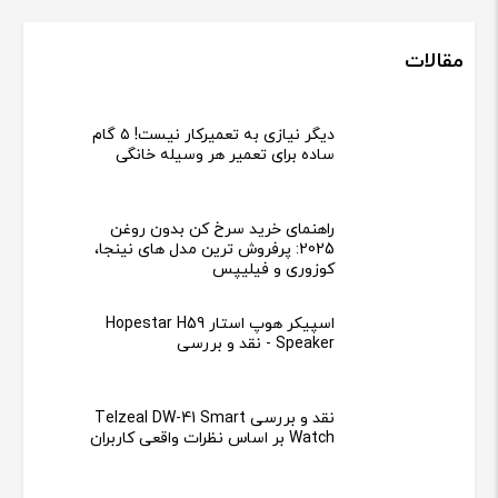
مقالات
دیگر نیازی به تعمیرکار نیست! ۵ گام
ساده برای تعمیر هر وسیله خانگی
راهنمای خرید سرخ کن بدون روغن
2025: پرفروش ترین مدل های نینجا،
کوزوری و فیلیپس
اسپیکر هوپ استار Hopestar H59
Speaker - نقد و بررسی
نقد و بررسی Telzeal DW-41 Smart
Watch بر اساس نظرات واقعی کاربران