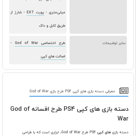
میلی‌متری
-
پورت EXT
-
شارژ از
طریق کابل و داک
سایر توضیحات
طرح اختصاصی God of War
-
اصالت های کپی
معرفی دسته بازی های کپی PS4 طرح بازی God of War
دسته بازی های کپی PS4 طرح افسانه God of
War
دسته بازی
های کپی
PS4 طرح God of War، ابزاری است که با طراحی