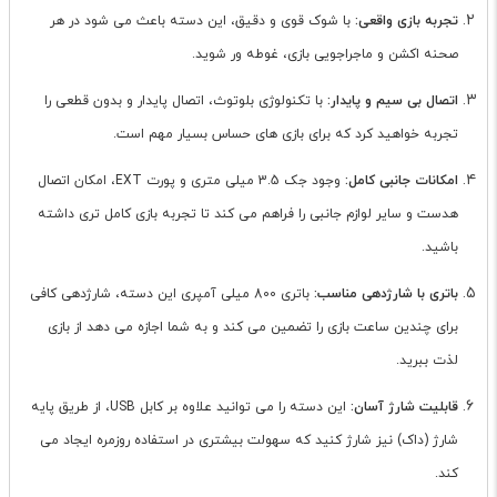
تجربه بازی واقعی:
با شوک قوی و دقیق، این دسته باعث می شود در هر
صحنه اکشن و ماجراجویی بازی، غوطه ور شوید.
اتصال بی سیم و پایدار:
با تکنولوژی بلوتوث، اتصال پایدار و بدون قطعی را
تجربه خواهید کرد که برای بازی های حساس بسیار مهم است.
امکانات جانبی کامل:
وجود جک 3.5 میلی متری و پورت EXT، امکان اتصال
هدست و سایر لوازم جانبی را فراهم می کند تا تجربه بازی کامل تری داشته
باشید.
باتری با شارژدهی مناسب:
باتری 800 میلی آمپری این دسته، شارژدهی کافی
برای چندین ساعت بازی را تضمین می کند و به شما اجازه می دهد از بازی
لذت ببرید.
قابلیت شارژ آسان:
این دسته را می توانید علاوه بر کابل USB، از طریق پایه
شارژ (داک) نیز شارژ کنید که سهولت بیشتری در استفاده روزمره ایجاد می
کند.