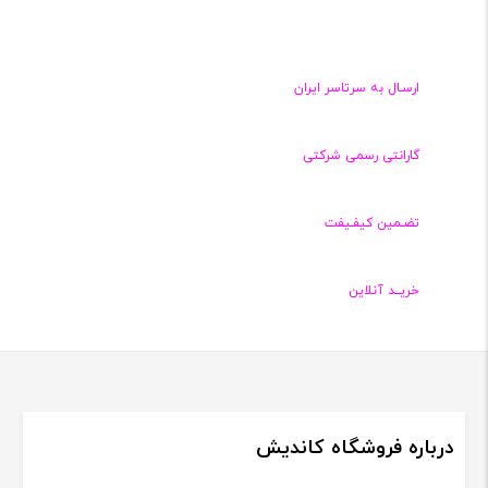
قیمت
قیمت
فعلی:
فعلی:
,۱۰۰,۰۰۰
۲,۱۰۰,۰۰۰
تومان
تومان
ارسـال به سرتاسر ایران
گارانتی رسمی شرکتی
تضـمین کیفـیفت
خریــد آنلاین
درباره فروشگاه کاندیش