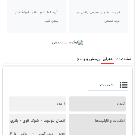
تجربه، اعتبار و همراهی واقعی در
تأیید اصالت و عملکرد فروشگاه در
خرید مطمئن.
پلتفرم تُرُب.
مشخصات
معرفی
پرسش و پاسخ
مشخصات
تعداد
1 عدد
امکانات و قابلیت‌ها
اتصال بلوتوث
-
شوک قوی
-
باتری
800 میلی‌آمپر
-
جک 3.5