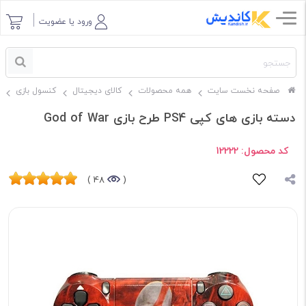
ورود یا عضویت
صفحه نخست سایت
همه محصولات
کالای دیجیتال
کنسول بازی
دسته بازی های کپی PS4 طرح بازی God of War
کد محصول:
12222
48 )
(