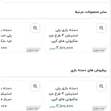
سایر محصولات مرتبط
دسته بازی پلی
دسته با
استیشن 4 طرح مرد
عنکبوتی های کپی
مرد عنک
,000
2,100,000
کد محصول :10015973
کد محصول :15755
برند سونی
برند سونی
قیمت
قیمت
فعلی:
فعلی:
,۱۰۰,۰۰۰
۲,۱۰۰,۰۰۰
تومان
تومان
پرفروش های دسته بازی
دسته بازی پلی
دسته با
استیشن 4 طرح مرد
عنکبوتی های کپی
سرباز ه
,000
2,100,000
کد محصول :10015973
کد محصول :15976
برند سونی
برند سونی