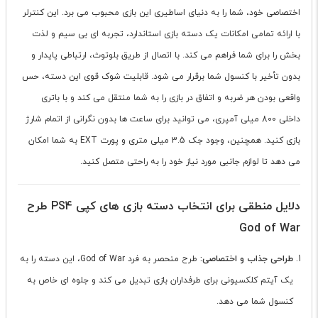
اختصاصی خود، شما را به دنیای اساطیری این بازی محبوب می برد. این کنترلر
با ارائه تمامی امکانات یک دسته بازی استاندارد، تجربه ای بی سیم و لذت
بخش را برای شما فراهم می کند. با اتصال از طریق بلوتوث، ارتباطی پایدار و
بدون تأخیر با کنسول شما برقرار می شود. قابلیت شوک قوی این دسته، حس
واقعی بودن هر ضربه و اتفاق در بازی را به شما منتقل می کند و با باتری
داخلی 800 میلی آمپری، می توانید برای ساعت ها بدون نگرانی از اتمام شارژ
بازی کنید. همچنین، وجود جک 3.5 میلی متری و پورت EXT به شما امکان
می دهد تا لوازم جانبی مورد نیاز خود را به راحتی متصل کنید.
دلایل منطقی برای انتخاب دسته بازی های کپی PS4 طرح
God of War
طراحی جذاب و اختصاصی:
طرح منحصر به فرد God of War، این دسته را به
یک آیتم کلکسیونی برای طرفداران بازی تبدیل می کند و جلوه ای خاص به
کنسول شما می دهد.