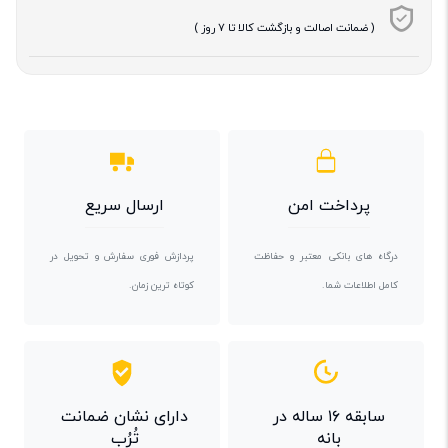
( ضمانت اصالت و بازگشت کالا تا 7 روز )
پرداخت امن
ارسال سریع
درگاه های بانکی معتبر و حفاظت
پردازش فوری سفارش و تحویل در
کامل اطلاعات شما.
کوتاه ترین زمان.
سابقه ۱۶ ساله در
دارای نشان ضمانت
بانه
تُرُب