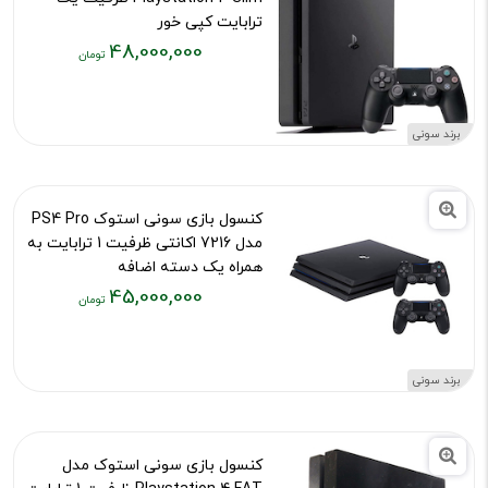
ترابایت کپی خور
48,000,000
کد محصول :54864
قیمت
فعلی:
۴۸,۰۰۰,۰۰۰
برند سونی
تومان
کنسول بازی سونی استوک PS4 Pro
مدل 7216 اکانتی ظرفیت 1 ترابایت به
همراه یک دسته اضافه
45,000,000
کد محصول :13113
قیمت
فعلی:
۴۵,۰۰۰,۰۰۰
برند سونی
تومان
کنسول بازی سونی استوک مدل