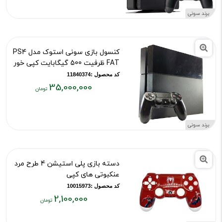
۴۲,۰۰۰,۰۰۰
برند سونی
تومان
کنسول بازی سونی استوک مدل PS4
FAT ظرفیت 500 گیگابایت کپی خور
کد محصول :11840374
35,000,000
قیمت
فعلی:
۳۵,۰۰۰,۰۰۰
برند سونی
تومان
دسته بازی پلی استیشن 4 طرح مرد
عنکبوتی های کپی
کد محصول :10015973
2,100,000
قیمت