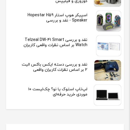
کوزوری و فیلیپس
اسپیکر هوپ استار Hopestar H59
Speaker - نقد و بررسی
نقد و بررسی Telzeal DW-41 Smart
Watch بر اساس نظرات واقعی کاربران
نقد و بررسی دسته ایکس باکس الیت
2 بر اساس نظرات کاربران واقعی
لپ‌تاپ استوک یا نو؟ چک‌لیست ۱۰
موردی خرید حرفه‌ای