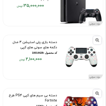
35,000,000
کد محصول :9695
قیمت
فعلی:
۳۵,۰۰۰,۰۰۰
برند سونی
تومان
دسته بازی پلی استیشن 4 مدل
دکمه های سونی های کپی
کد محصول :10014428
2,100,000
قیمت
فعلی:
۲,۱۰۰,۰۰۰
برند سونی
تومان
دسته بی سیم های کپی PS4 طرح
Fortnite