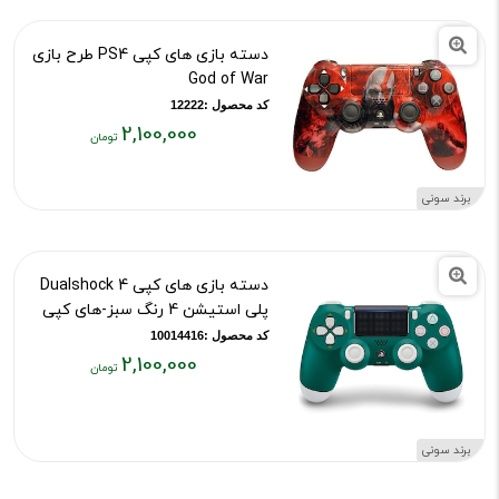
دسته بازی های کپی PS4 طرح بازی
God of War
کد محصول :12222
2,100,000
قیمت
فعلی:
برند سونی
۲,۱۰۰,۰۰۰
تومان
دسته بازی های کپی Dualshock 4
پلی استیشن 4 رنگ سبز-های کپی
کد محصول :10014416
2,100,000
قیمت
فعلی:
۲,۱۰۰,۰۰۰
برند سونی
تومان