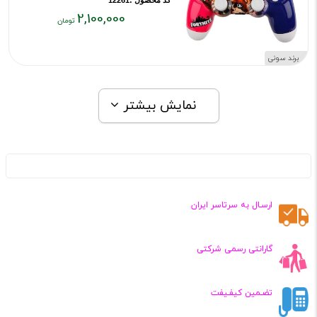
کد محصول :12261
2,100,000
قیمت
فعلی:
برند سونی
۲,۱۰۰,۰۰۰
تومان
نمایش بیشتر
ارسـال به سرتاسر ایران
گارانتی رسمی شرکتی
تضـمین کیفـیفت