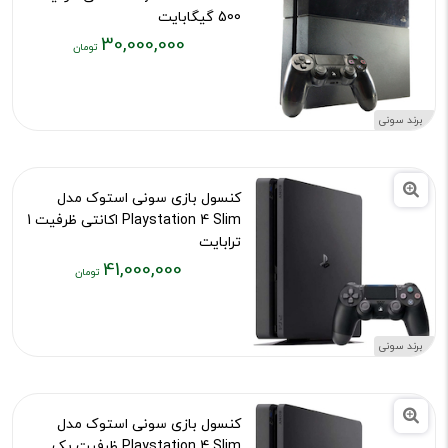
500 گیگابایت
30,000,000
کد محصول :12000
قیمت
فعلی:
۳۰,۰۰۰,۰۰۰
برند سونی
تومان
کنسول بازی سونی استوک مدل
Playstation 4 Slim اکانتی ظرفیت 1
ترابایت
41,000,000
کد محصول :9676
قیمت
فعلی:
۴۱,۰۰۰,۰۰۰
برند سونی
تومان
کنسول بازی سونی استوک مدل
Playstation 4 Slim ظرفیت یک