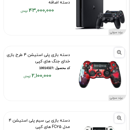
دسته اضافه‎
43,000,000
کد محصول :11238
قیمت
فعلی:
۴۳,۰۰۰,۰۰۰
برند سونی
تومان
دسته بازی پلی استیشن 4 طرح بازی
خدای جنگ های کپی
کد محصول :10014327
2,100,000
قیمت
فعلی:
۲,۱۰۰,۰۰۰
برند سونی
تومان
دسته بازی بی سیم پلی استیشن 4
مدل FC25 های کپی