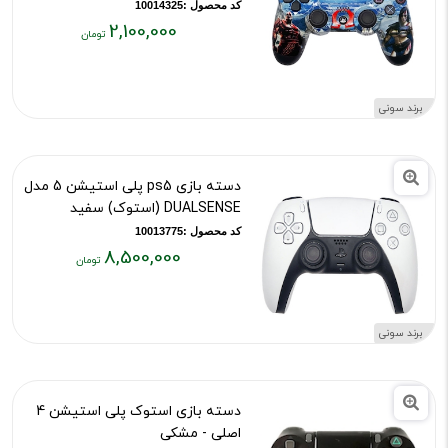
کد محصول :10014325
2,100,000
قیمت
فعلی:
۲,۱۰۰,۰۰۰
برند سونی
تومان
دسته بازی ps5 پلی استیشن 5 مدل
DUALSENSE (استوک) سفید
کد محصول :10013775
8,500,000
قیمت
فعلی:
۸,۵۰۰,۰۰۰
برند سونی
تومان
دسته بازی استوک پلی استیشن 4
اصلی - مشکی