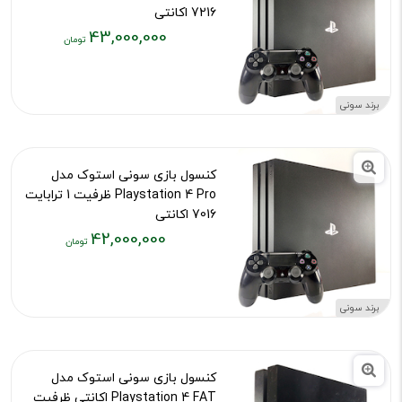
7216 اکانتی
43,000,000
کد محصول :12065
قیمت
فعلی:
۴۳,۰۰۰,۰۰۰
برند سونی
تومان
کنسول بازی سونی استوک مدل
Playstation 4 Pro ظرفیت 1 ترابایت
7016 اکانتی
42,000,000
کد محصول :10692
قیمت
فعلی:
۴۲,۰۰۰,۰۰۰
برند سونی
تومان
کنسول بازی سونی استوک مدل
Playstation 4 FAT اکانتی ظرفیت