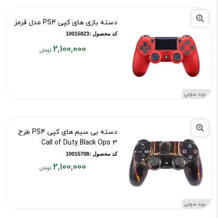
دسته بازی های کپی PS4 مدل قرمز
کد محصول :10015823
2,100,000
قیمت
فعلی:
۲,۱۰۰,۰۰۰
تومان
برند سونی
دسته بی سیم های کپی PS4 طرح
Call of Duty Black Ops 3
کد محصول :10015708
2,100,000
قیمت
فعلی:
۲,۱۰۰,۰۰۰
برند سونی
تومان