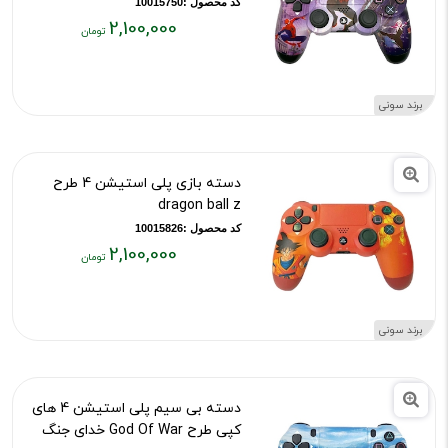
کد محصول :10015750
2,100,000
قیمت
فعلی:
۲,۱۰۰,۰۰۰
برند سونی
تومان
دسته بازی پلی استیشن 4 طرح
dragon ball z
کد محصول :10015826
2,100,000
قیمت
فعلی:
۲,۱۰۰,۰۰۰
برند سونی
تومان
دسته بی سیم پلی استیشن 4 های
کپی طرح God Of War خدای جنگ