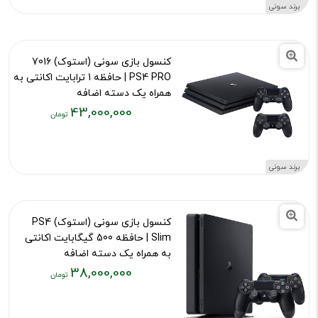
فعلی:
برند سونی
۲,۱۰۰,۰۰۰
تومان
کنسول بازی سونی (استوک) 7016
PS4 PRO | حافظه 1 ترابایت اکانتی به
همراه یک دسته اضافه
43,000,000
کد محصول :13114
قیمت
فعلی:
۴۳,۰۰۰,۰۰۰
برند سونی
تومان
کنسول بازی سونی (استوک) PS4
Slim | حافظه 500 گیگابایت اکانتی
به همراه یک دسته اضافه
38,000,000
کد محصول :13109
قیمت
فعلی: