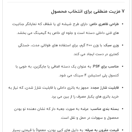
7 مزیت منطقی برای انتخاب محصول
طراحی ظاهری خاص
: دارای طرح شیشه ای یا شفاف که نمایانگر جذابیت
های فنی داخلی دسته است و جلوه ای خاص به گیمینگ می بخشد.
وزن سبک
: با وزن 200 گرم، برای استفاده های طولانی مدت، خستگی
کمتری در دست ایجاد می کند.
مناسب برای PS4
: به عنوان یک دسته اضافی یا جایگزین، به خوبی با
کنسول پلی استیشن 4 سینک می شود.
قابلیت شارژ مجدد
: مجهز به باتری داخلی با قابلیت شارژ شدن، که نیاز به
خرید باتری های یکبار مصرف را از بین می برد.
بسته بندی مناسب
: عرضه به صورت جعبه دار که نشان دهنده نو بودن
محصول و سهولت در حمل و نقل است.
قیمت مقرون به صرفه
: به دلیل های کپی بودن، معمولاً با قیمتی بسیار