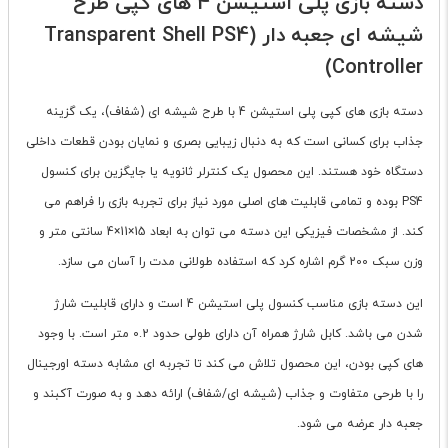
دسته بازی پلی استیشن 4 های کپی طرح
شیشه ای جعبه دار (Transparent Shell PS4
Controller)
دسته بازی های کپی پلی استیشن 4 با طرح شیشه ای (شفاف)، یک گزینه
جذاب برای کسانی است که به دنبال زیبایی بصری و نمایان بودن قطعات داخلی
دستگاه خود هستند. این محصول یک کنترلر ثانویه یا جایگزین برای کنسول
PS4 بوده و تمامی قابلیت های اصلی مورد نیاز برای تجربه بازی را فراهم می
کند. از مشخصات فیزیکی این دسته می توان به ابعاد 15×11×4 سانتی متر و
وزن سبک 200 گرم اشاره کرد که استفاده طولانی مدت را آسان می سازد.
این دسته بازی مناسب کنسول پلی استیشن 4 است و دارای قابلیت شارژ
شدن می باشد. کابل شارژ همراه آن دارای طولی حدود 0.2 متر است. با وجود
های کپی بودن، این محصول تلاش می کند تا تجربه ای مشابه دسته اورجینال
را با طرحی متفاوت و جذاب (شیشه ای/شفاف) ارائه دهد و به صورت آکبند و
جعبه دار عرضه می شود.