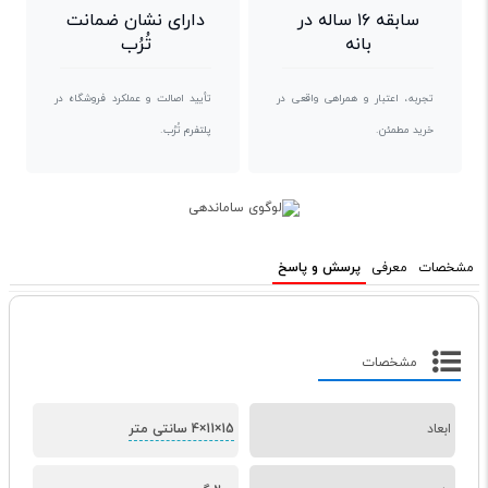
سابقه ۱۶ ساله در
دارای نشان ضمانت
بانه
تُرُب
تجربه، اعتبار و همراهی واقعی در
تأیید اصالت و عملکرد فروشگاه در
خرید مطمئن.
پلتفرم تُرُب.
مشخصات
معرفی
پرسش و پاسخ
مشخصات
ابعاد
15×11×4 سانتی متر