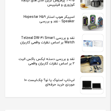
2025: پرفروش ترین مدل های نینجا،
کوزوری و فیلیپس
اسپیکر هوپ استار Hopestar H59
Speaker - نقد و بررسی
نقد و بررسی Telzeal DW-41 Smart
Watch بر اساس نظرات واقعی کاربران
نقد و بررسی دسته ایکس باکس الیت
2 بر اساس نظرات کاربران واقعی
لپ‌تاپ استوک یا نو؟ چک‌لیست ۱۰
موردی خرید حرفه‌ای