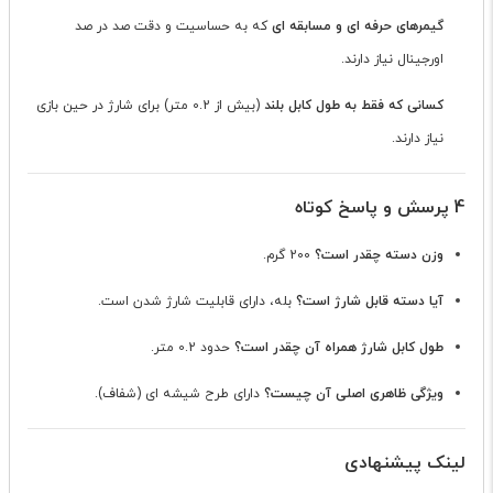
گیمرهای حرفه ای و مسابقه ای
که به حساسیت و دقت صد در صد
اورجینال نیاز دارند.
کسانی که فقط به طول کابل بلند
(بیش از 0.2 متر) برای شارژ در حین بازی
نیاز دارند.
4 پرسش و پاسخ کوتاه
وزن دسته چقدر است؟
200 گرم.
آیا دسته قابل شارژ است؟
بله، دارای قابلیت شارژ شدن است.
طول کابل شارژ همراه آن چقدر است؟
حدود 0.2 متر.
ویژگی ظاهری اصلی آن چیست؟
دارای طرح شیشه ای (شفاف).
لینک پیشنهادی