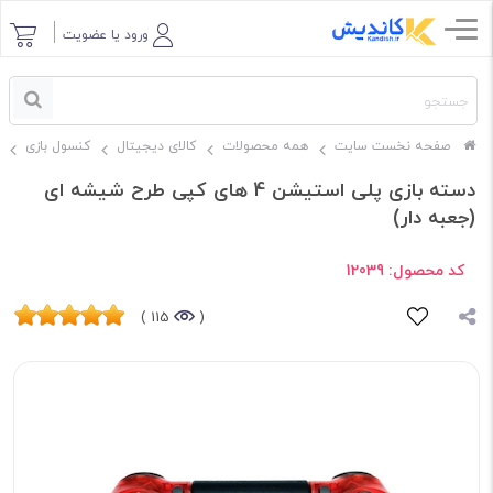
ورود یا عضویت
صفحه نخست سایت
همه محصولات
کالای دیجیتال
کنسول بازی
دسته بازی پلی استیشن 4 های کپی طرح شیشه ای
(جعبه دار)
کد محصول:
12039
115 )
(