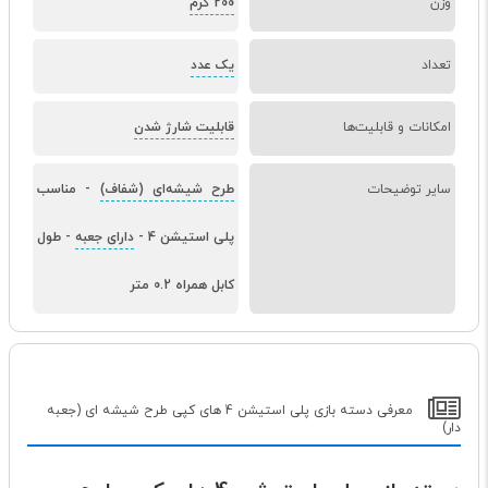
وزن
200 گرم
تعداد
یک عدد
امکانات و قابلیت‌ها
قابلیت شارژ شدن
سایر توضیحات
طرح شیشه‌ای (شفاف)
-
مناسب
پلی استیشن 4
-
دارای جعبه
-
طول
کابل همراه 0.2 متر
معرفی دسته بازی پلی استیشن 4 های کپی طرح شیشه ای (جعبه
دار)