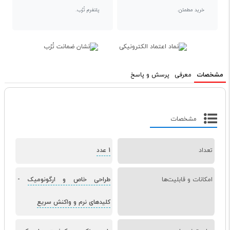
خرید مطمئن.
پلتفرم تُرُب.
مشخصات
معرفی
پرسش و پاسخ
مشخصات
تعداد
1 عدد
امکانات و قابلیت‌ها
طراحی خاص و ارگونومیک
-
کلیدهای نرم و واکنش سریع