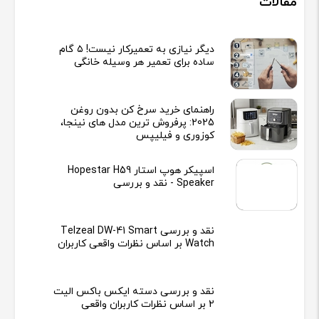
مقالات
دیگر نیازی به تعمیرکار نیست! ۵ گام
ساده برای تعمیر هر وسیله خانگی
راهنمای خرید سرخ کن بدون روغن
2025: پرفروش ترین مدل های نینجا،
کوزوری و فیلیپس
اسپیکر هوپ استار Hopestar H59
Speaker - نقد و بررسی
نقد و بررسی Telzeal DW-41 Smart
Watch بر اساس نظرات واقعی کاربران
نقد و بررسی دسته ایکس باکس الیت
2 بر اساس نظرات کاربران واقعی