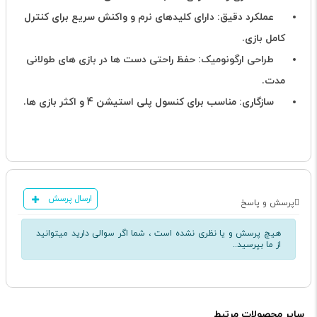
عملکرد دقیق: دارای کلیدهای نرم و واکنش سریع برای کنترل
کامل بازی.
طراحی ارگونومیک: حفظ راحتی دست ها در بازی های طولانی
مدت.
سازگاری: مناسب برای کنسول پلی استیشن 4 و اکثر بازی ها.
ارسال پرسش
پرسش و پاسخ
هیچ پرسش و یا نظری نشده است ، شما اگر سوالی دارید میتوانید
از ما بپرسید..
سایر محصولات مرتبط