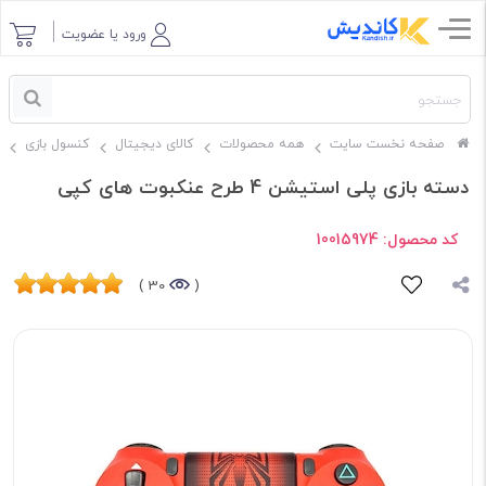
ورود یا عضویت
صفحه نخست سایت
همه محصولات
کالای دیجیتال
کنسول بازی
دسته بازی پلی استیشن 4 طرح عنکبوت های کپی
کد محصول:
10015974
30 )
(