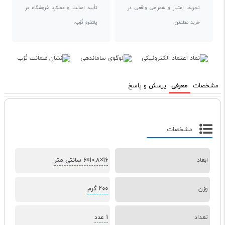
تجربه، اعتبار و همراهی واقعی در
تأیید اصالت و عملکرد فروشگاه در
خرید مطمئن.
پلتفرم تُرُب.
مشخصات
معرفی
پرسش و پاسخ
مشخصات
ابعاد
16×10.8×6 سانتی متر
وزن
200 گرم
تعداد
1 عدد