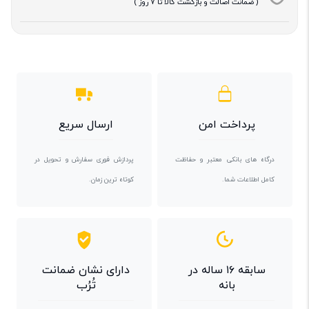
( ضمانت اصالت و بازگشت کالا تا 7 روز )
پرداخت امن
ارسال سریع
درگاه های بانکی معتبر و حفاظت
پردازش فوری سفارش و تحویل در
کامل اطلاعات شما.
کوتاه ترین زمان.
سابقه ۱۶ ساله در
دارای نشان ضمانت
بانه
تُرُب