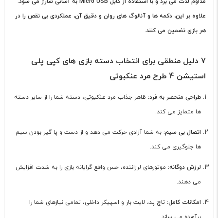
مداوم لذت می برد و با استفاده از کابل Micro USB به آسانی شارژ می شود.
علاوه بر این، دکمه ها و آنالوگ های روان و دقیق آن، عملکردی بی نقص را در
هر بازی تضمین می کنند.
7 دلیل منطقی برای انتخاب دسته بازی های کپی پلی
استیشن 4 طرح مرد عنکبوتی
طراحی منحصر به فرد:
ظاهر جذاب مرد عنکبوتی، دسته شما را از سایر دسته
ها متمایز می کند.
اتصال بی سیم:
به شما آزادی حرکت می دهد و از دست و پا گیر بودن سیم
ها جلوگیری می کند.
لرزش دوگانه:
موتورهای لرزاننده، حس واقع گرایانه بازی را به شدت افزایش
می دهند.
امکانات کامل:
تاچ پد، لایت بار و اسپیکر داخلی، تمامی نیازهای شما را
برآورده می سازد.