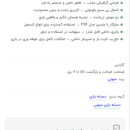
طراحی گرافیکی جذاب → ظاهر خاص و منحصر به فرد
اتصال بی سیم بلوتوثی → کاربری راحت و بدون محدودیت
دو موتور لرزاننده → تجربه هیجان انگیز و واقعی بازی
سازگار با چندین مدل PS4 → استفاده گسترده برای انواع کنسول
باتری داخلی قابل شارژ → سهولت در استفاده و حمل
تاچ پد، لایت بار و اسپیکر داخلی → امکانات کامل برای غوطه وری در بازی
گارانتی
ضمانت اصالت و بازگشت کالا تا 7 روز
سونی
برند:
دسته بازی
گروه بندی :
دسته بازی سونی