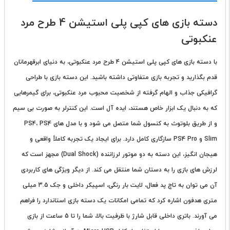
دسته بازی های کپی پلی استیشن 4 طرح مرد
عنکبوتی
با
دسته بازی های کپی پلی استیشن 4
طرح مرد عنکبوتی، به دنیای ابرقهرمانان
قدم بگذارید و تجربه بازی متفاوتی داشته باشید. این دسته بازی با طراحی
گرافیکی جذاب و الهام گرفته از شخصیت محبوب مرد عنکبوتی، برای گیمرهایی
که به دنبال یک ابزار خاص هستند، ایده آل است. این کنترلر به صورت بی سیم
و از طریق بلوتوث به کنسول شما متصل می شود و با مدل های PS4، PS4
Slim و PS4 Pro سازگاری کامل دارد. برای ایجاد یک تجربه کاملاً واقعی و
هیجان انگیز، این دسته به دو موتور لرزاننده (Dual Shock) مجهز است که
لرزش های بازی را به دستان شما منتقل می کند. از دیگر ویژگی های کاربردی
آن می توان به تاچ پد فعال، لایت بار رنگی، اسپیکر داخلی و جک 3.5 میلی
متری هدفون اشاره کرد که تمامی امکانات یک دسته بازی استاندارد را فراهم
می آورند. باتری داخلی قابل شارژ با ظرفیت بالا، شما را تا 5 ساعت از بازی