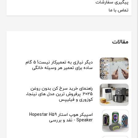
پیگیری سفارشات
تماس با ما
مقالات
دیگر نیازی به تعمیرکار نیست! ۵ گام
ساده برای تعمیر هر وسیله خانگی
راهنمای خرید سرخ کن بدون روغن
2025: پرفروش ترین مدل های نینجا،
کوزوری و فیلیپس
اسپیکر هوپ استار Hopestar H59
Speaker - نقد و بررسی