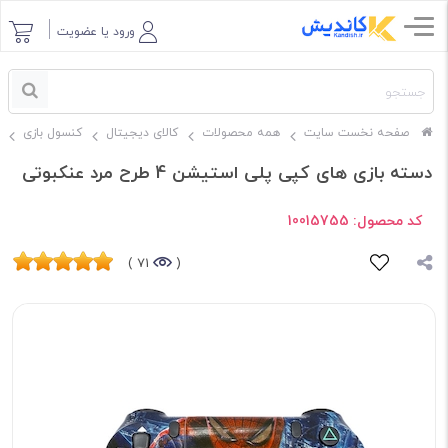
ورود یا عضویت
صفحه نخست سایت
همه محصولات
کالای دیجیتال
کنسول بازی
دسته بازی های کپی پلی استیشن 4 طرح مرد عنکبوتی
کد محصول:
10015755
71 )
(