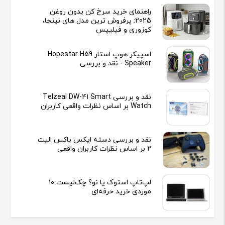
راهنمای خرید سرخ کن بدون روغن
2025: پرفروش ترین مدل های نینجا،
کوزوری و فیلیپس
اسپیکر هوپ استار Hopestar H59
Speaker - نقد و بررسی
نقد و بررسی Telzeal DW-41 Smart
Watch بر اساس نظرات واقعی کاربران
نقد و بررسی دسته ایکس باکس الیت
2 بر اساس نظرات کاربران واقعی
لپ‌تاپ استوک یا نو؟ چک‌لیست ۱۰
موردی خرید حرفه‌ای