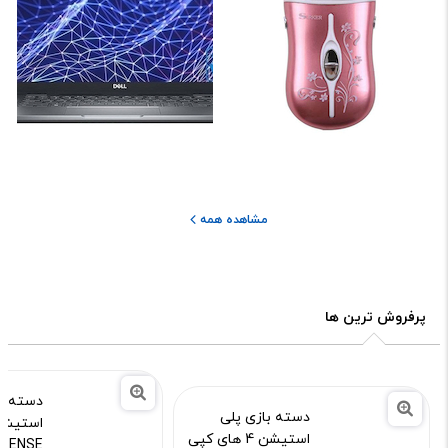
مشاهده همه
پرفروش ترین ها
دسته بازی پلی
استیشن 4 های کپی
SENSE