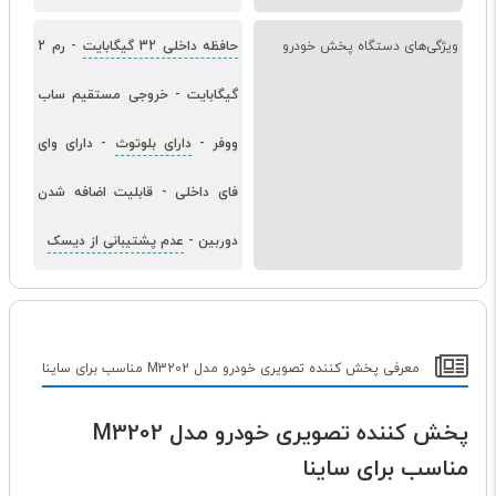
ویژگی‌های دستگاه پخش خودرو
حافظه داخلی 32 گیگابایت
-
رم 2
گیگابایت
-
خروجی مستقیم ساب
ووفر
-
دارای بلوتوث
-
دارای وای
فای داخلی
-
قابلیت اضافه شدن
دوربین
-
عدم پشتیبانی از دیسک
معرفی پخش کننده تصویری خودرو مدل M3202 مناسب برای ساینا
پخش کننده تصویری خودرو مدل M3202
مناسب برای ساینا