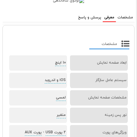
مشخصات
معرفی
پرسش و پاسخ
مشخصات
ابعاد صفحه نمایش
10 اینچ
سیستم عامل سازگار
iOS و اندروید
مشخصات صفحه نمایش
لمسی
نور پس زمینه
متغیر
ویژگی‌های پورت
2 پورت USB
-
پورت AUX