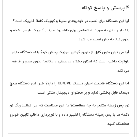
4 پرسش و پاسخ کوتاه
آیا این دستگاه برای نصب در خودروهای ساینا و کوییک کاملاً فابریک است؟
بله، این مدل به صورت
اختصاصی
برای داشبورد ساینا و کوییک طراحی شده و
بدون نیاز به برش نصب می شود.
آیا می توان بدون کابل از طریق گوشی موزیک پخش کرد؟
بله، دستگاه دارای
بلوتوث
داخلی است که امکان پخش موسیقی و مکالمه بدون سیم را فراهم
می کند.
آیا این دستگاه قابلیت اجرای دیسک CD/DVD را دارد؟
خیر، این دستگاه
هیچ
دیسک قابل پخشی ندارد
و بر محتوای دیجیتال متکی است.
نور پس زمینه متغیر به چه معناست؟
به این معناست که می توانید رنگ نور
دکمه ها یا پس زمینه دستگاه را تغییر داده و با نورپردازی داخلی کابین خودرو
هماهنگ کنید.