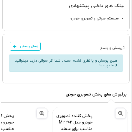
لینک های داخلی پیشنهادی
سیستم صوتی و تصویری خودرو
ارسال پرسش
پرسش و پاسخ
هیچ پرسش و یا نظری نشده است ، شما اگر سوالی دارید میتوانید
از ما بپرسید..
پرفروش های پخش تصویری خودرو
پخش کننده تصویری
پخش کنن
خودرو مدل M3202
مناسب برای سمند
مناسب بر