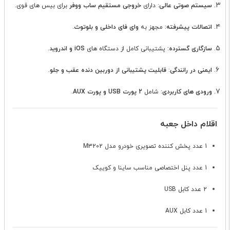
سیستم صوتی عالی
: دارای
خروجی مستقیم ساب ووفر
برای بیس های قوی.
اتصالات پیشرفته
: مجهز به
وای فای داخلی و بلوتوث
.
سازگاری گسترده
: پشتیبانی کامل از دستگاه های
iOS و اندروید
.
ایمنی در رانندگی
:
قابلیت پشتیبانی از دوربین دنده عقب و جلو
.
ورودی های کاربردی
: شامل
2 پورت USB و پورت AUX
.
اقلام داخل جعبه
1 عدد پخش کننده تصویری خودرو مدل M3202
1 عدد پنل اختصاصی مناسب ساینا و کوییک
2 عدد کابل USB
1 عدد کابل AUX