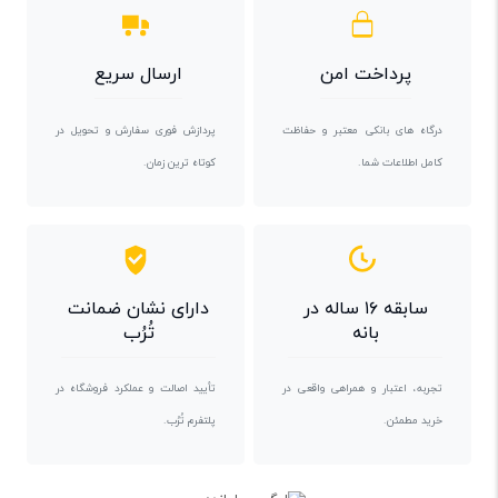
پرداخت امن
ارسال سریع
درگاه های بانکی معتبر و حفاظت
پردازش فوری سفارش و تحویل در
کامل اطلاعات شما.
کوتاه ترین زمان.
سابقه ۱۶ ساله در
دارای نشان ضمانت
بانه
تُرُب
تجربه، اعتبار و همراهی واقعی در
تأیید اصالت و عملکرد فروشگاه در
خرید مطمئن.
پلتفرم تُرُب.