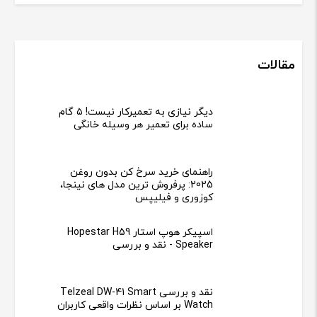
مقالات
دیگر نیازی به تعمیرکار نیست! ۵ گام
ساده برای تعمیر هر وسیله خانگی
راهنمای خرید سرخ کن بدون روغن
2025: پرفروش ترین مدل های نینجا،
کوزوری و فیلیپس
اسپیکر هوپ استار Hopestar H59
Speaker - نقد و بررسی
نقد و بررسی Telzeal DW-41 Smart
Watch بر اساس نظرات واقعی کاربران