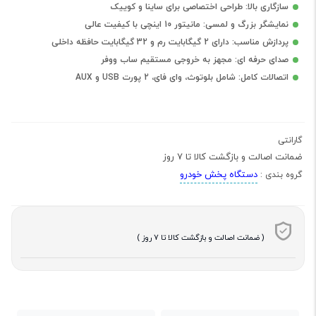
سازگاری بالا: طراحی اختصاصی برای ساینا و کوییک
نمایشگر بزرگ و لمسی: مانیتور 10 اینچی با کیفیت عالی
پردازش مناسب: دارای 2 گیگابایت رم و 32 گیگابایت حافظه داخلی
صدای حرفه ای: مجهز به خروجی مستقیم ساب ووفر
اتصالات کامل: شامل بلوتوث، وای فای، 2 پورت USB و AUX
گارانتی
ضمانت اصالت و بازگشت کالا تا 7 روز
دستگاه پخش خودرو
گروه بندی :
( ضمانت اصالت و بازگشت کالا تا 7 روز )