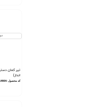
مو
تیر کمان دست
انداز)
کد محصول :10014664