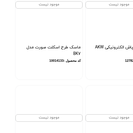
موجود نیست
موجود نیست
تفنگ آب پاش الکترونیکی AKW
ماسک طرح اسکلت صورت مدل
BK7
کد محصول :10014133
موجود نیست
موجود نیست