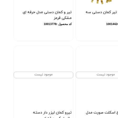
تیر کمان دستی سه
تیر و کمان دستی مدل حرفه ای
مشکی قرمز
کد محصول :10013778
موجود نیست
موجود نیست
 اسکلت صورت مدل
تیرو کمان لیزر دار دسته