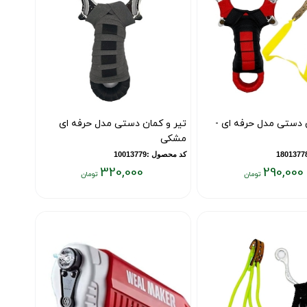
ن دستی مدل حرفه ای -
تیر و کمان دستی مدل حرفه ای
مشکی
کد محصول :10013779
320,000
290,000
قیمت
فعلی:
۳۲۰,۰۰۰
تومان