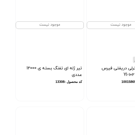
موجود نیست
موجود نیست
رلی دریفتی فیرس
تیر ژله ای تفنگ بسته ی 12000
عددی
کد محصول :13308