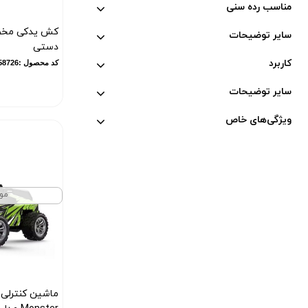
مناسب رده سنی
کش یدکی مخص
سایر توضیحات
دستی
کاربرد
کد محصول :100158726
سایر توضیحات
ویژگی‌های خاص
مو