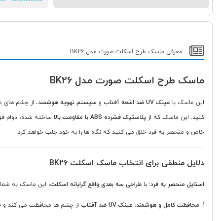
معرفی ماسک طرح اسکلت صورت مدل BK26
ماسک طرح اسکلت صورت مدل BK26
این ماسک با
عینک UV ضد اشعه آفتاب
و
سیستم تهویه هوشمند
، از چشم های ش
کنید. این ماسک که از
پلاستیک فشرده ABS با مقاومت بالا
ساخته شده، دوام فوق 
خاص و منحصر به فرد خلق می کنید که نگاه ها را به خود جلب خواهد کرد.
دلایل منطقی برای انتخاب ماسک اسکلت BK26
استایل منحصر به فرد:
با
طراحی سه بعدی واقع گرایانه اسکلت
، این ماسک به شما
محافظت کامل و هوشمند:
عینک UV ضد آفتاب
از چشم ها محافظت می کند و
س