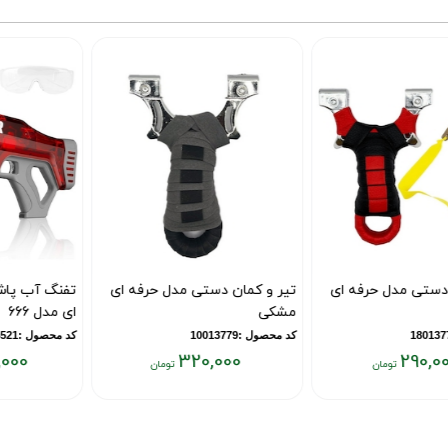
تیر و کمان دستی مدل حرفه ای
تیر و کمان دستی مدل حرفه ای
- بدون لیزر
مشکی
کد محصول :18013778
کد محصول :10013779
320,000
290,000
قیمت
قیمت
ق
فعلی:
فعلی:
ف
۰
۳۲۰,۰۰۰
۲۹۰,۰۰۰