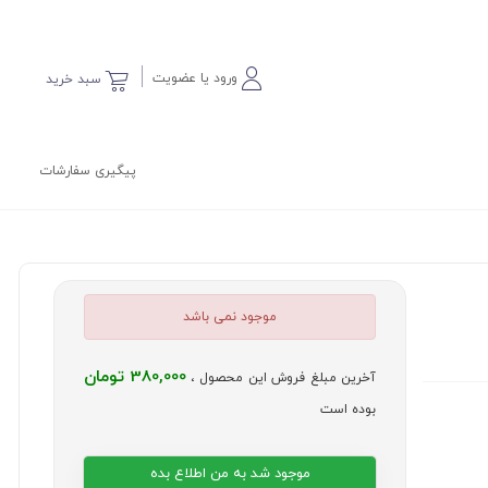
ورود یا عضویت
سبد خرید
پیگیری سفارشات
موجود نمی باشد
380,000 تومان
آخرین مبلغ فروش این محصول ،
بوده است
موجود شد به من اطلاع بده