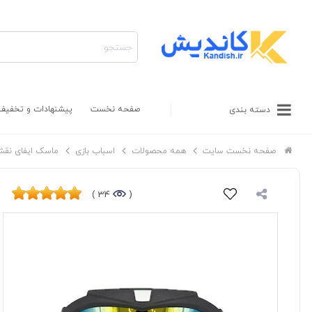
صفحه نخست
پیشنهادات و تخفیف
دسته بندی
صفحه نخست سایت
همه محصولات
اسباب بازی
ماسک ایفای نق
34 )
(