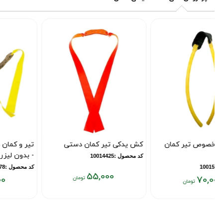
کش یدکی مخصوص تیر کمان
کش یدکی تیر کمان دستی
دستی
کد محصول :10014425
کد محصول :10015816
55,000
70,000
قیمت
قیمت
فعلی:
فعلی:
۵۵,۰۰۰
۷۰,۰۰۰
تومان