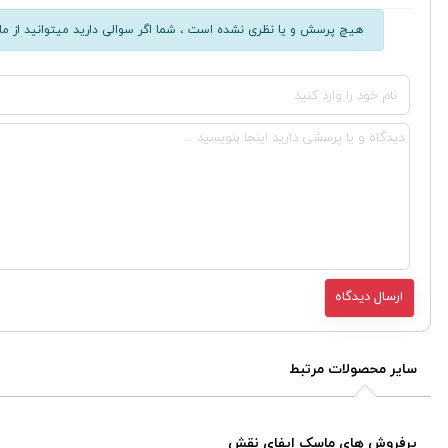
هیچ پرسش و یا نظری نشده است ، شما اگر سوالی دارید میتوانید از ما 
سایر محصولات مرتبط
پرفروش های ماسک ایفای نقش