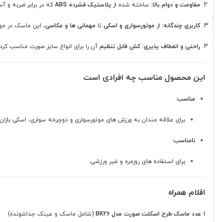
مقاومت و دوام بالا:
ساخته شده از
پلاستیک فشرده ABS
که در برابر ضربه و آس
کاربری چندگانه:
از
موتورسواری و اسکی
تا
مهمانی ها و عکاسی
، این ماسک در مو
راحتی و انعطاف پذیری:
کش قابل تنظیم
آن را برای انواع سایز صورت مناسب کرد
این محصول مناسب چه افرادی است
مناسب:
برای علاقه مندان به ورزش های موتورسواری و دوچرخه سواری، اسکی بازان،
نامناسب:
برای استفاده های روزمره و غیر ورزشی.
اقلام همراه
1 عدد ماسک طرح اسکلت صورت مدل BK26
(شامل ماسک و عینک جداشونده)