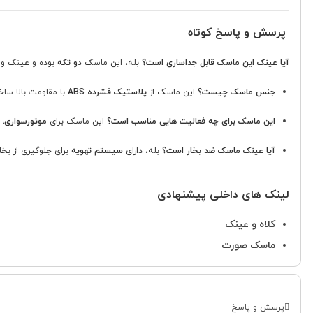
پرسش و پاسخ کوتاه
آیا عینک این ماسک قابل جداسازی است؟
بله، این ماسک
دو تکه
بوده و عینک و 
جنس ماسک چیست؟
این ماسک از
پلاستیک فشرده ABS
با مقاومت بالا سا
این ماسک برای چه فعالیت هایی مناسب است؟
این ماسک برای
موتورسواری، 
آیا عینک ماسک ضد بخار است؟
بله، دارای
سیستم تهویه
برای جلوگیری از بخ
لینک های داخلی پیشنهادی
کلاه و عینک
ماسک صورت
پرسش و پاسخ