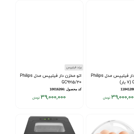
۱۵,۵۰۰,۰۰۰
تومان
برند فیلیپس
اتو مخزن دار فیلیپس مدل Philips
اتو مخزن دار فیلیپس مدل Philips
)
GC9615/20
کد محصول :10016266
39,000,000
39,000,00
قیمت
فعلی:
۳۹,۰۰۰,۰۰۰
۳
تومان