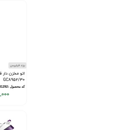
۳۹,۰۰۰,۰۰۰
تومان
برند فیلیپس
GC8952/30
کد محصول :11841292
,000
قیمت
فعلی:
۳۹,۰۰۰,۰۰۰
تومان