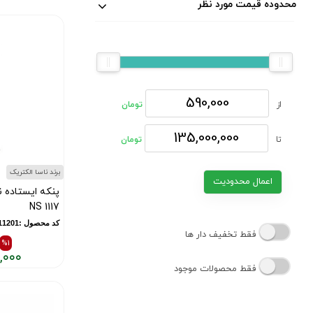
محدوده قیمت مورد نظر
از
تومان
تا
تومان
برند ناسا الکتریک
اعمال محدودیت
پنکه ایستاده 
NS 1117
کد محصول :11201
فقط تخفیف دار ها
%1
,۰۰۰
فقط محصولات موجود
قیمت
قیمت
قبلی:
فعلی:
۱۷,۸۰۰,۰۰۰
۱۷,۸۰۰,۰۰۰