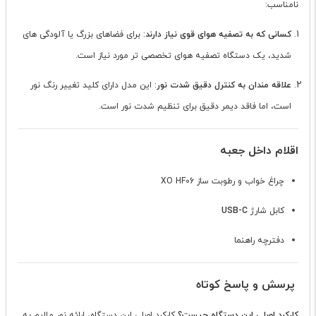
نامناسب:
کسانی که به تصفیه هوای قوی نیاز دارند
: برای فضاهای بزرگ یا آلودگی های
شدید، یک دستگاه تصفیه هوای تخصصی تر مورد نیاز است.
علاقه مندان به کنترل دقیق شدت نور
: این مدل دارای کلید تغییر رنگ نور
است، اما فاقد دیمر دقیق برای تنظیم شدت نور است.
اقلام داخل جعبه
چراغ خواب و رطوبت ساز XO HF06
کابل شارژ
USB-C
دفترچه راهنما
پرسش و پاسخ کوتاه
کارکرد اصلی این دستگاه چیست؟
کارکرد اصلی این دستگاه، ارائه نور ملایم به