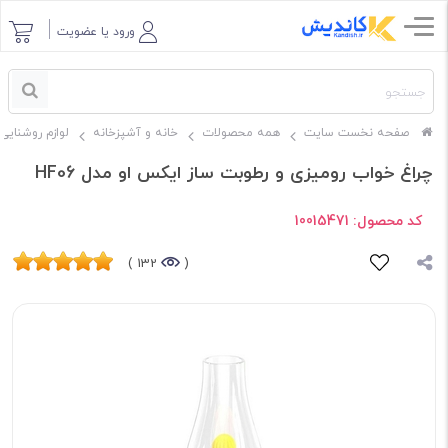
ورود یا عضویت
صفحه نخست سایت
همه محصولات
خانه و آشپزخانه
لوازم روشنایی
چراغ خواب رومیزی و رطوبت ساز ایکس او مدل HF06
کد محصول:
10015471
132 )
(