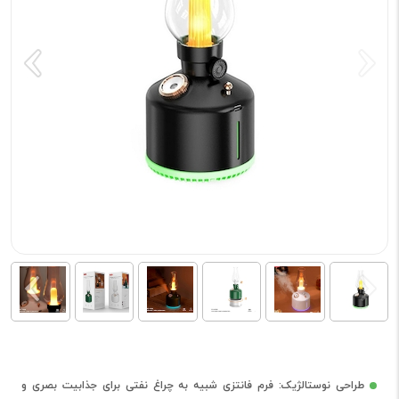
طراحی نوستالژیک: فرم فانتزی شبیه به چراغ نفتی برای جذابیت بصری و