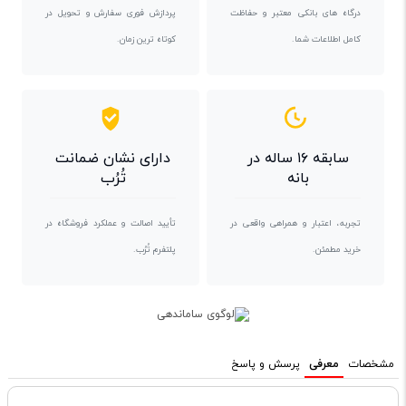
درگاه های بانکی معتبر و حفاظت
پردازش فوری سفارش و تحویل در
کامل اطلاعات شما.
کوتاه ترین زمان.
سابقه ۱۶ ساله در
دارای نشان ضمانت
بانه
تُرُب
تجربه، اعتبار و همراهی واقعی در
تأیید اصالت و عملکرد فروشگاه در
خرید مطمئن.
پلتفرم تُرُب.
مشخصات
معرفی
پرسش و پاسخ