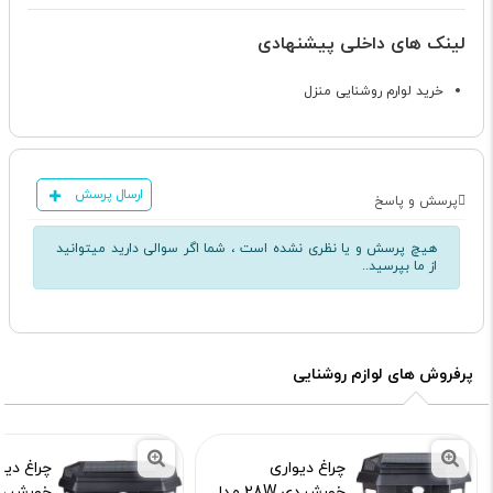
لینک های داخلی پیشنهادی
خرید لوارم روشنایی منزل
ارسال پرسش
پرسش و پاسخ
هیچ پرسش و یا نظری نشده است ، شما اگر سوالی دارید میتوانید
از ما بپرسید..
پرفروش های لوازم روشنایی
چراغ دیواری
چراغ دیو
خورشیدی 28W مدل