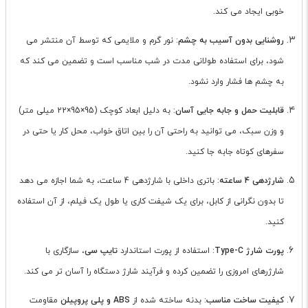
خوبی ایجاد می کند.
روشنایی بدون آسیب به چشم
: نور گرم و ملایمی که توسط آن منتشر می
شود، برای استفاده طولانی مدت در شب مناسب است و تضمین می کند که
به چشم ها فشار وارد نشود.
قابلیت حمل و جابه جایی آسان
: به دلیل ابعاد کوچک (
95
×
95
×
22
میلی متر)
و وزن سبک، می توانید به راحتی آن را بین اتاق خواب، محل کار یا حتی در
سفرهای کوتاه جابه جا کنید.
شارژدهی 4 ساعته
: باتری داخلی با شارژدهی 4 ساعت، به شما اجازه می دهد
تا بدون نگرانی از کابل، برای یک شیفت کاری یا طول یک فیلم، از آن استفاده
کنید.
پورت شارژ Type-C
: استفاده از پورت استاندارد
تایپ سی
، سازگاری با
شارژرهای امروزی را تضمین کرده و فرآیند شارژ دستگاه را آسان تر می کند.
کیفیت ساخت مناسب
: بدنه ساخته شده از
ABS و پلی پروپیلن
مقاومت