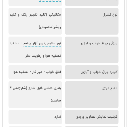
نوع کنترل
مکانیکی (کلید تغییر رنگ و کلید
روشن/خاموش)
ویژگی چراغ خواب و آباژور
نور ملایم بدون آزار چشم
-
عملکرد
تصفیه هوا و رطوبت ساز
کاربرد چراغ خواب و آباژور
اتاق خواب
-
میز کار
-
تصفیه هوا
منبع انرژی
باتری داخلی قابل شارژ (شارژدهی 4
ساعت)
قابلیت نمایش تصاویر ورودی
ندارد