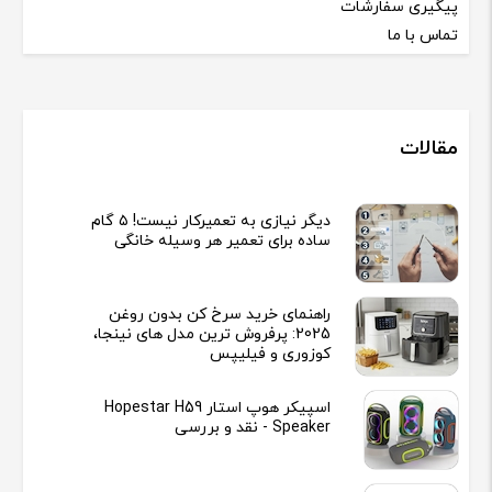
پیگیری سفارشات
تماس با ما
مقالات
دیگر نیازی به تعمیرکار نیست! ۵ گام
ساده برای تعمیر هر وسیله خانگی
راهنمای خرید سرخ کن بدون روغن
2025: پرفروش ترین مدل های نینجا،
کوزوری و فیلیپس
اسپیکر هوپ استار Hopestar H59
Speaker - نقد و بررسی