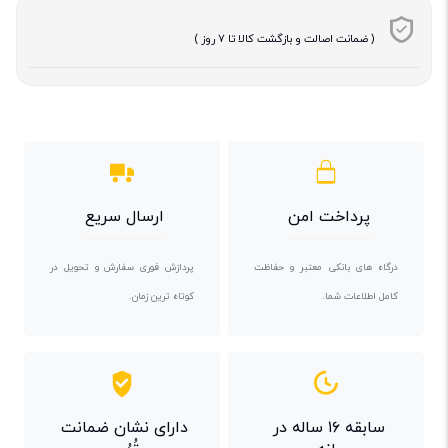
( ضمانت اصالت و بازگشت کالا تا 7 روز )
پرداخت امن
ارسال سریع
درگاه های بانکی معتبر و حفاظت
پردازش فوری سفارش و تحویل در
کامل اطلاعات شما.
کوتاه ترین زمان.
سابقه ۱۶ ساله در
دارای نشان ضمانت