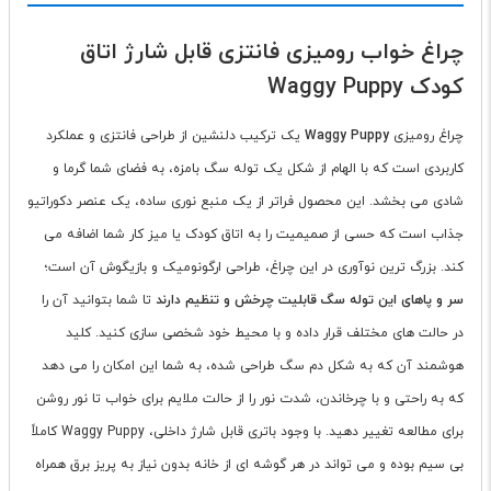
چراغ خواب رومیزی فانتزی قابل شارژ اتاق
کودک Waggy Puppy
چراغ رومیزی
Waggy Puppy
یک ترکیب دلنشین از طراحی فانتزی و عملکرد
کاربردی است که با الهام از شکل یک توله سگ بامزه، به فضای شما گرما و
شادی می بخشد. این محصول فراتر از یک منبع نوری ساده، یک عنصر دکوراتیو
جذاب است که حسی از صمیمیت را به اتاق کودک یا میز کار شما اضافه می
کند. بزرگ ترین نوآوری در این چراغ، طراحی ارگونومیک و بازیگوش آن است؛
سر و پاهای این توله سگ قابلیت چرخش و تنظیم دارند
تا شما بتوانید آن را
در حالت های مختلف قرار داده و با محیط خود شخصی سازی کنید. کلید
هوشمند آن که به شکل دم سگ طراحی شده، به شما این امکان را می دهد
که به راحتی و با چرخاندن، شدت نور را از حالت ملایم برای خواب تا نور روشن
برای مطالعه تغییر دهید. با وجود باتری قابل شارژ داخلی، Waggy Puppy کاملاً
بی سیم بوده و می تواند در هر گوشه ای از خانه بدون نیاز به پریز برق همراه