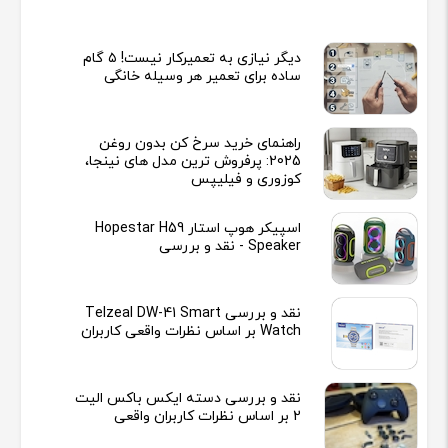
دیگر نیازی به تعمیرکار نیست! ۵ گام
ساده برای تعمیر هر وسیله خانگی
راهنمای خرید سرخ کن بدون روغن
2025: پرفروش ترین مدل های نینجا،
کوزوری و فیلیپس
اسپیکر هوپ استار Hopestar H59
Speaker - نقد و بررسی
نقد و بررسی Telzeal DW-41 Smart
Watch بر اساس نظرات واقعی کاربران
نقد و بررسی دسته ایکس باکس الیت
2 بر اساس نظرات کاربران واقعی