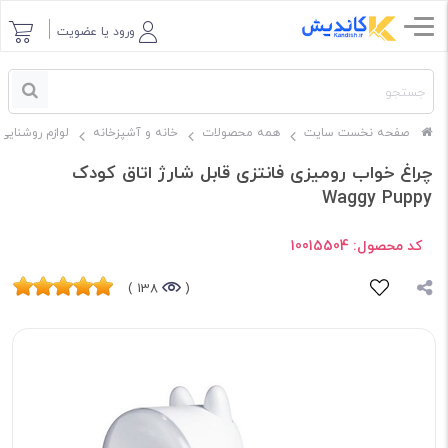
ورود یا عضویت
صفحه نخست سایت
همه محصولات
خانه و آشپزخانه
لوازم روشنایی
چراغ خواب رومیزی فانتزی قابل شارژ اتاق کودک
Waggy Puppy
کد محصول:
10015504
138 )
(