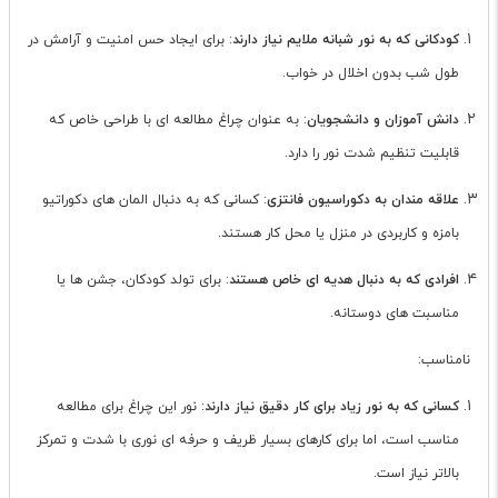
کودکانی که به نور شبانه ملایم نیاز دارند
: برای ایجاد حس امنیت و آرامش در
طول شب بدون اخلال در خواب.
دانش آموزان و دانشجویان
: به عنوان چراغ مطالعه ای با طراحی خاص که
قابلیت تنظیم شدت نور را دارد.
علاقه مندان به دکوراسیون فانتزی
: کسانی که به دنبال المان های دکوراتیو
بامزه و کاربردی در منزل یا محل کار هستند.
افرادی که به دنبال هدیه ای خاص هستند
: برای تولد کودکان، جشن ها یا
مناسبت های دوستانه.
نامناسب:
کسانی که به نور زیاد برای کار دقیق نیاز دارند
: نور این چراغ برای مطالعه
مناسب است، اما برای کارهای بسیار ظریف و حرفه ای نوری با شدت و تمرکز
بالاتر نیاز است.