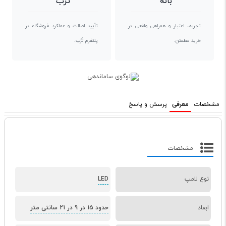
بانه
تُرُب
تجربه، اعتبار و همراهی واقعی در
تأیید اصالت و عملکرد فروشگاه در
خرید مطمئن.
پلتفرم تُرُب.
مشخصات
معرفی
پرسش و پاسخ
مشخصات
نوع لامپ
LED
ابعاد
حدود 15 در 9 در 21 سانتی متر