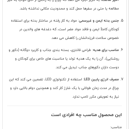
آمپر ساعت
، به کاربر اجازه می دهد که چراغ را به راحتی از اتاق خواب به میز
مطالعه یا حتی در سفرها حمل کند و محدودیت مکانی نداشته باشد.
جنس بدنه ایمن و غیرسمی
: مواد به کار رفته در ساختار بدنه برای استفاده
کودکان کاملاً ایمن و فاقد مواد مضر است، که دغدغه های والدین در
خصوص سلامت فرزندانشان را کاهش می دهد.
مناسب برای هدیه
: طراحی فانتزی، بسته بندی جذاب و کاربرد دوگانه (دکور و
روشنایی)، آن را به یک هدیه تولد یا مناسبت های خاص برای کودکان و
دوست داران دکورهای جذاب تبدیل می کند.
مصرف انرژی پایین LED
: استفاده از تکنولوژی LED، تضمین می کند که این
چراغ در مدت زمان طولانی با یک شارژ کار کند و همچنین دوام بالایی دارد و
نیاز به تعویض مکرر لامپ ندارد.
این محصول مناسب چه افرادی است
مناسب: