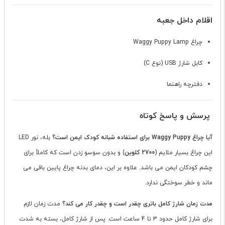
اقلام داخل جعبه
چراغ Waggy Puppy Lamp
کابل شارژ USB (نوع C)
دفترچه راهنما
پرسش و پاسخ کوتاه
آیا چراغ Waggy Puppy برای استفاده شبانه کودک ایمن است؟
بله، نور LED
این چراغ بسیار ملایم (
2700 کلوین
) و بدون سوسو زدن است که کاملاً برای
چشم کودکان ایمن می باشد. علاوه بر این، دمای بدنه چراغ پایین باقی می
ماند و خطر سوختگی ندارد.
مدت زمان شارژ کامل باتری چقدر است و چقدر کار می کند؟
مدت زمان لازم
برای شارژ کامل حدود 3 تا 4 ساعت است. پس از شارژ کامل، بسته به شدت