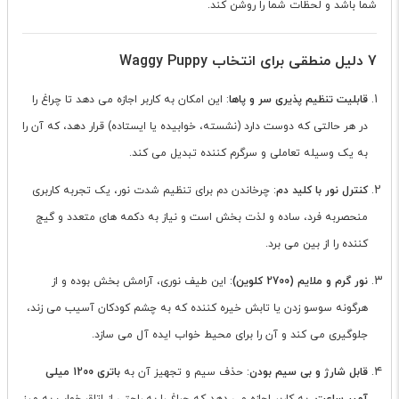
شما باشد و لحظات شما را روشن کند.
7 دلیل منطقی برای انتخاب Waggy Puppy
قابلیت تنظیم پذیری سر و پاها
: این امکان به کاربر اجازه می دهد تا چراغ را
در هر حالتی که دوست دارد (نشسته، خوابیده یا ایستاده) قرار دهد، که آن را
به یک وسیله تعاملی و سرگرم کننده تبدیل می کند.
کنترل نور با کلید دم
: چرخاندن دم برای تنظیم شدت نور، یک تجربه کاربری
منحصربه فرد، ساده و لذت بخش است و نیاز به دکمه های متعدد و گیج
کننده را از بین می برد.
نور گرم و ملایم (2700 کلوین)
: این طیف نوری، آرامش بخش بوده و از
هرگونه سوسو زدن یا تابش خیره کننده که به چشم کودکان آسیب می زند،
جلوگیری می کند و آن را برای محیط خواب ایده آل می سازد.
قابل شارژ و بی سیم بودن
: حذف سیم و تجهیز آن به
باتری 1200 میلی