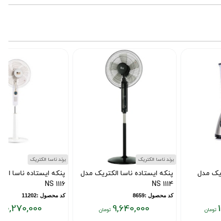
برند ناسا الکتریک
برند ناسا الکتریک
پنکه ایستاده ناسا الکتریک مدل
پنکه ایستاده ناسا الکتریک مدل
NS 1116
NS 1114
کد محصول :8659
کد محصول :11202
10,270,000
9,640,000
قیمت
قیمت
ق