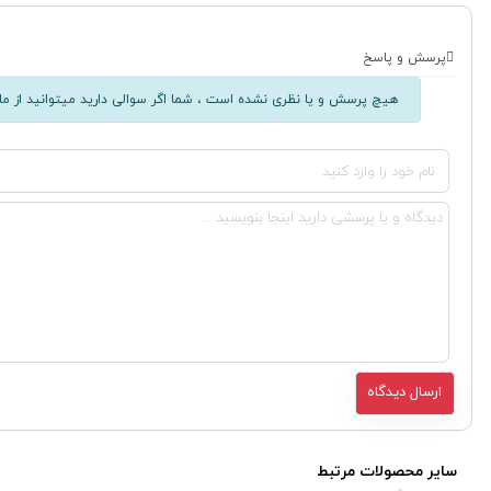
پرسش و پاسخ
هیچ پرسش و یا نظری نشده است ، شما اگر سوالی دارید میتوانید از ما 
سایر محصولات مرتبط