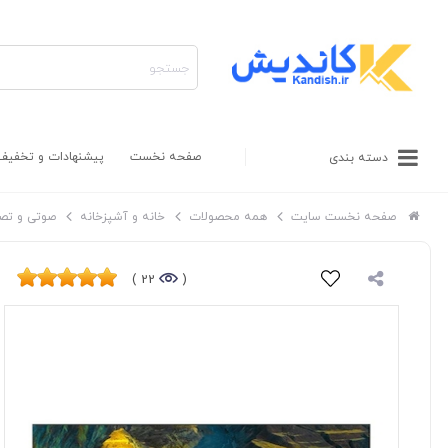
صفحه نخست
پیشنهادات و تخفیف
دسته بندی
صفحه نخست سایت
همه محصولات
خانه و آشپزخانه
صوتی و تص
22 )
(