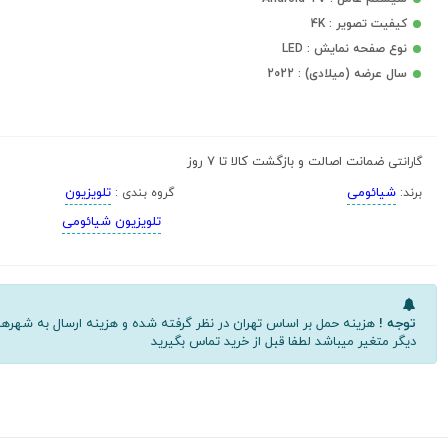
کیفیت تصویر : 4K
نوع صفحه نمایش : LED
سال عرضه (میلادی) : 2022
ضمانت اصالت و بازگشت کالا تا 7 روز
گارانتی
شیائومی
تلویزیون
برند:
گروه بندی :
تلویزیون شیائومی
توجه !
هزینه حمل بر اساس تهران در نظر گرفته شده و هزینه ارسال به شهره
دیگر متغیر میباشد لطفا قبل از خرید تماس بگیرید