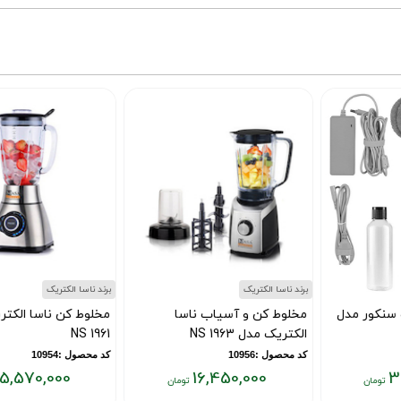
برند ناسا الکتریک
برند ناسا الکتریک
مخلوط کن و آسیاب ناسا
مخلوط کن ناسا الکتریک مدل
الکتریک مدل NS 1963
NS 1961
کد محصول :10956
کد محصول :10954
15,570,000
16,450,000
قیمت
قیمت