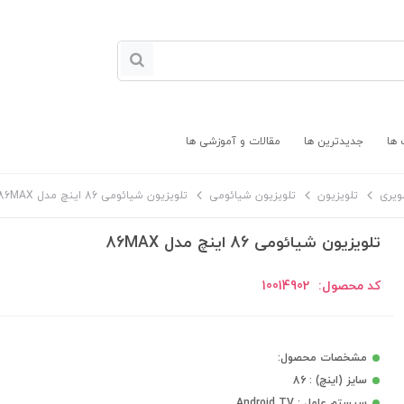
 ها
جدیدترین ها
مقالات و آموزشی ها
ویری
تلویزیون
تلویزیون شیائومی
تلویزیون شیائومی 86 اینچ مدل 86MAX
تلویزیون شیائومی 86 اینچ مدل 86MAX
کد محصول:
10014902
مشخصات محصول:
سایز (اینچ) : 86
سیستم عامل : Android TV