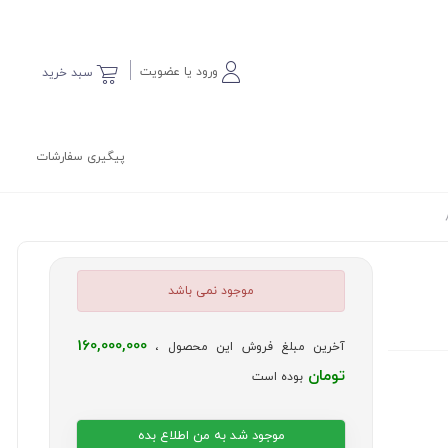
ورود یا عضویت
سبد خرید
پیگیری سفارشات
موجود نمی باشد
160,000,000
آخرین مبلغ فروش این محصول ،
تومان
بوده است
موجود شد به من اطلاع بده