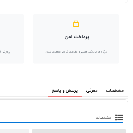
پرداخت امن
درگاه های بانکی معتبر و حفاظت کامل اطلاعات شما.
پردازش ف
مشخصات
معرفی
پرسش و پاسخ
مشخصات