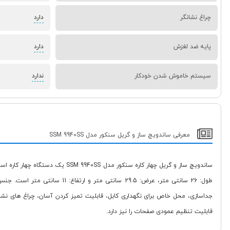
چراغ نشانگر
دارد
پایه ضد لغزش
دارد
سیستم خاموش شدن خودکار
ندارد
معرفی ساندویچ ساز و گریل سنکور مدل SSM 9940SS
طول: 26 سانتی متر، عرض: .5
قابلیت تنظیم عمودی صفحات را نیز دارد.