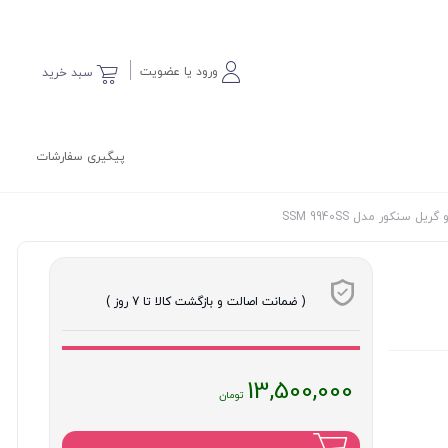
ورود یا عضویت
سبد خرید
پیگیری سفارشات
ل سنکور مدل SSM 9940SS
( ضمانت اصالت و بازگشت کالا تا 7 روز )
قیمت
13,500,000
فعلی
: