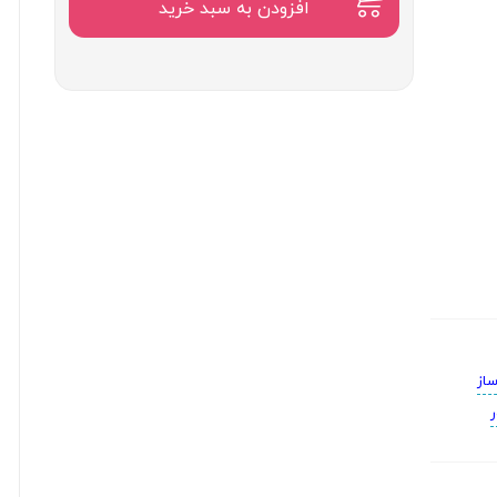
۱۳,۵۰۰,۰۰۰
افزودن به سبد خرید
تومان
ساز
ر