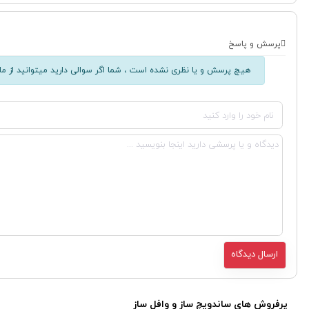
پرسش و پاسخ
هیچ پرسش و یا نظری نشده است ، شما اگر سوالی دارید میتوانید از ما 
پرفروش های ساندویچ ساز و وافل ساز