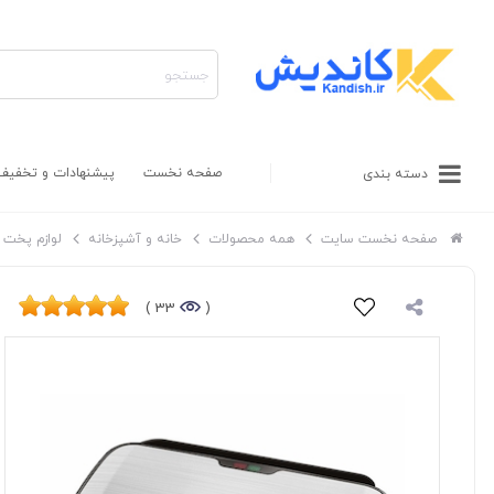
صفحه نخست
پیشنهادات و تخفیف
دسته بندی
صفحه نخست سایت
همه محصولات
خانه و آشپزخانه
لوازم پخت و
33 )
(