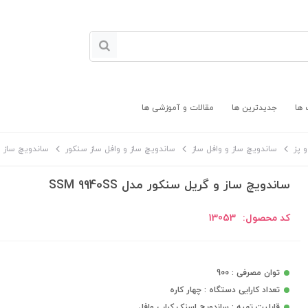
 ها
جدیدترین ها
مقالات و آموزشی ها
 پز
ساندویچ ساز و وافل ساز
ساندویچ ساز و وافل ساز سنکور
ساندویچ ساز و گری
ساندویچ ساز و گریل سنکور مدل SSM 9940SS
کد محصول:
13053
توان مصرفی : 900
تعداد کارایی دستگاه : چهار کاره
قابلیت تهیه : ساندویچ اسنک کباب وافل