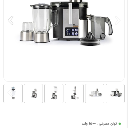
توان مصرفی : 1500 وات