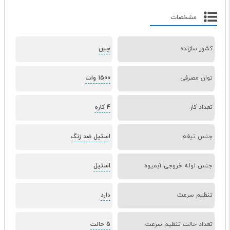
مشخصات
کشور سازنده
چین
توان مصرفی
1500 وات
تعداد کار
4 کاره
جنس تیغه
استیل ضد زنگ
جنس لوله خروجی آبمیوه
استیل
تنظیم سرعت
دارد
تعداد حالت تنظیم سرعت
5 حالت