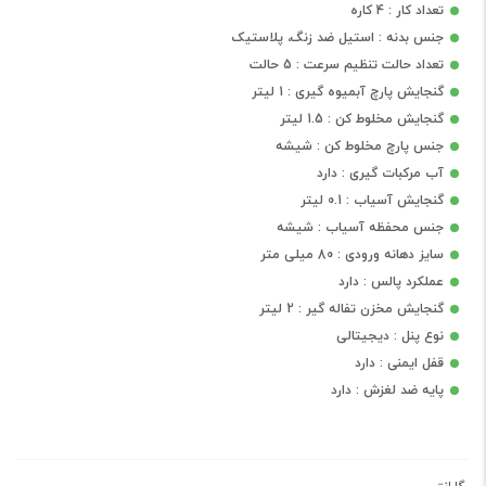
تعداد کار : 4 کاره
جنس بدنه : استیل ضد زنگ، پلاستیک
تعداد حالت تنظیم سرعت : 5 حالت
گنجایش پارچ آبمیوه گیری : 1 لیتر
گنجایش مخلوط کن : 1.5 لیتر
جنس پارچ مخلوط کن : شیشه
آب مرکبات گیری : دارد
گنجایش آسیاب : 0.1 لیتر
جنس محفظه آسیاب : شیشه
سایز دهانه ورودی : 80 میلی متر
عملکرد پالس : دارد
گنجایش مخزن تفاله گیر : 2 لیتر
نوع پنل : دیجیتالی
قفل ایمنی : دارد
پایه ضد لغزش : دارد