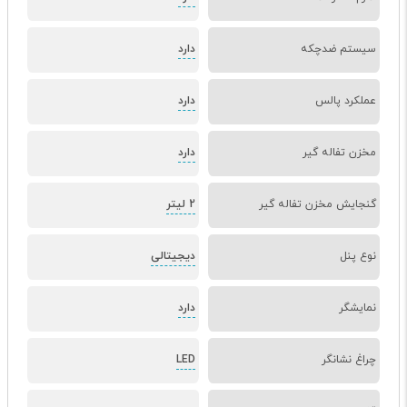
سیستم ضدچکه
دارد
عملکرد پالس
دارد
مخزن تفاله گیر
دارد
گنجایش مخزن تفاله گیر
2 لیتر
نوع پنل
دیجیتالی
نمایشگر
دارد
چراغ نشانگر
LED