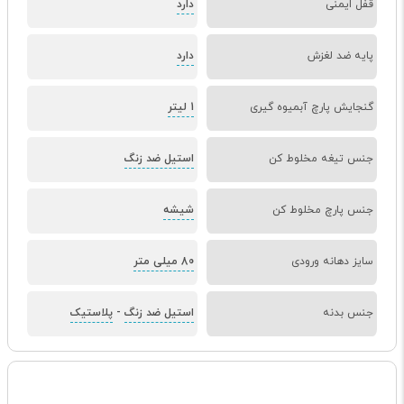
قفل ایمنی
دارد
پایه ضد لغزش
دارد
گنجایش پارچ آبمیوه گیری
1 لیتر
جنس تیغه مخلوط کن
استیل ضد زنگ
جنس پارچ مخلوط کن
شیشه
سایز دهانه ورودی
80 میلی متر
جنس بدنه
استیل ضد زنگ
-
پلاستیک