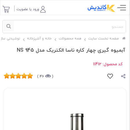
ورود یا عضویت
صفحه نخست سایت
همه محصولات
خانه و آشپزخانه
نوشیدنی ساز
آبمیوه گیری چهار کاره ناسا الکتریک مدل NS 945
کد محصول:
11412
46 )
(