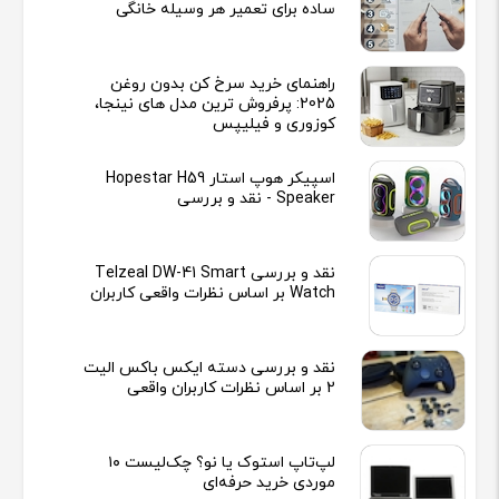
ساده برای تعمیر هر وسیله خانگی
راهنمای خرید سرخ کن بدون روغن
2025: پرفروش ترین مدل های نینجا،
کوزوری و فیلیپس
اسپیکر هوپ استار Hopestar H59
Speaker - نقد و بررسی
نقد و بررسی Telzeal DW-41 Smart
Watch بر اساس نظرات واقعی کاربران
نقد و بررسی دسته ایکس باکس الیت
2 بر اساس نظرات کاربران واقعی
لپ‌تاپ استوک یا نو؟ چک‌لیست ۱۰
موردی خرید حرفه‌ای