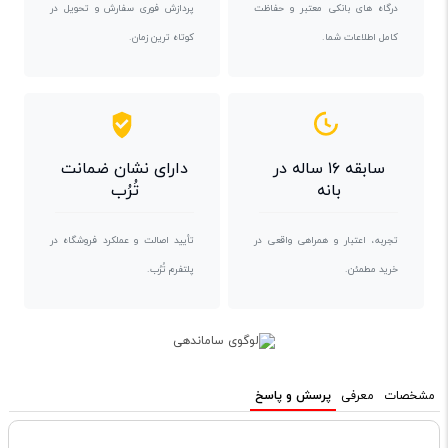
درگاه های بانکی معتبر و حفاظت
پردازش فوری سفارش و تحویل در
کامل اطلاعات شما.
کوتاه ترین زمان.
سابقه ۱۶ ساله در
دارای نشان ضمانت
بانه
تُرُب
تجربه، اعتبار و همراهی واقعی در
تأیید اصالت و عملکرد فروشگاه در
خرید مطمئن.
پلتفرم تُرُب.
مشخصات
معرفی
پرسش و پاسخ