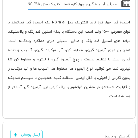
معرفی آبمیوه گیری چهار کاره ناسا الکتریک مدل NS 945
آبمیوه گیر چهار کاره ناسا الکتریک مدل NS 945 یک آبمیوه گیر قدرتمند با
توان مصرفی 1500 وات است. این دستگاه با بدنه استیل ضد زنگ و پلاستیک،
تیغه های استیل ضد زنگ و صافی استیلی دارای عملکرد چندگانه است.
همچنین دارای آبمیوه گیری، مخلوط کن، آب مرکبات گیری، آسیاب و تفاله
گیری است. با تنظیم سرعت و پارچ آبمیوه گیری 1 لیتری و مخلوط کن 1.5
لیتری، شما می توانید انواع آبمیوه ها، مخلوط ها، آسیاب ها و آب مرکبات را
بدون نگرانی از لغزش، با قفل ایمنی استفاده کنید. همچنین با سیستم ضدچکه
و قابلیت شستشو در ماشین ظرفشویی، پاک کردن این آبمیوه گیر آسانتر از
همیشه است.
ارسال پرسش
پرسش و پاسخ