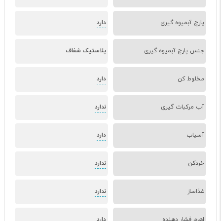
پارچ آبمیوه گیری
دارد
جنس پارچ آبمیوه گیری
پلاستیک شفاف
مخلوط کن
دارد
آب مرکبات گیری
ندارد
آسیاب
دارد
خردکن
ندارد
غذاساز
ندارد
اهرم فشار دهنده
دارد