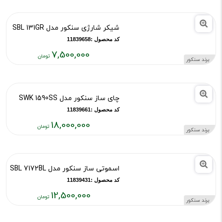
فعلی:
۸,۵۰۰,۰۰۰
شیکر شارژی سنکور مدل SBL 131GR
تومان
کد محصول :11839658
7,500,000
برند سنکور
قیمت
فعلی:
۷,۵۰۰,۰۰۰
چای ساز سنکور مدل SWK 1590SS
تومان
کد محصول :11839661
18,000,000
برند سنکور
قیمت
فعلی:
۱۸,۰۰۰,۰۰۰
اسموتی ساز سنکور مدل SBL 7172BL
تومان
کد محصول :11839431
12,500,000
برند سنکور
قیمت
فعلی: