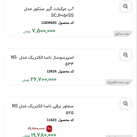
۷۹,۰۰۰,۰۰۰
آب مرکبات گیر سنکور مدل
تومان
SCJ6050SS
کد محصول :11839425
7,500,000
برند سنکور
قیمت
فعلی:
۷,۵۰۰,۰۰۰
اسپرسوساز ناسا الکتریک مدل NS-
تومان
534
کد محصول :12919
26,700,000
برند ناسا الکتریک
قیمت
فعلی:
۲۶,۷۰۰,۰۰۰
سماور برقی ناسا الکتریک مدل NS
تومان
525
کد محصول :11423
19,780,000
%1
۱۹,۷۸۰,۰۰۰