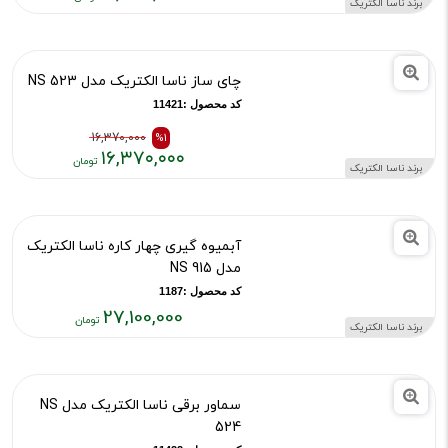
برند ناسا الکتریک
قیمت
قیمت
قبلی:
فعلی:
۱۹,۷۸۰,۰۰۰
۱۹,۷۸۰,۰۰۰
چای ساز ناسا الکتریک مدل NS 523
تومان
تومان
بود
کد محصول :11421
16,370,000
%1
۱۶,۳۷۰,۰۰۰
برند ناسا الکتریک
قیمت
قیمت
قبلی:
فعلی:
۱۶,۳۷۰,۰۰۰
۱۶,۳۷۰,۰۰۰
آبمیوه گیری چهار کاره ناسا الکتریک
تومان
تومان
مدل NS 915
بود
کد محصول :1187
27,100,000
برند ناسا الکتریک
قیمت
فعلی:
۲۷,۱۰۰,۰۰۰
سماور برقی ناسا الکتریک مدل NS
تومان
524