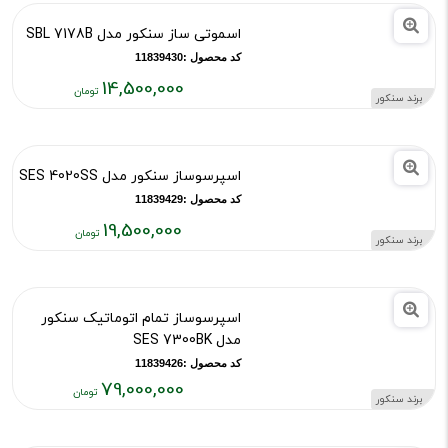
۱۲,۵۰۰,۰۰۰
اسموتی ساز سنکور مدل SBL 7178B
تومان
کد محصول :11839430
14,500,000
برند سنکور
قیمت
فعلی:
۱۴,۵۰۰,۰۰۰
اسپرسوساز سنکور مدل SES 4020SS
تومان
کد محصول :11839429
19,500,000
برند سنکور
قیمت
فعلی:
۱۹,۵۰۰,۰۰۰
اسپرسوساز تمام اتوماتیک سنکور
تومان
مدل SES 7300BK
کد محصول :11839426
79,000,000
برند سنکور
قیمت
فعلی: