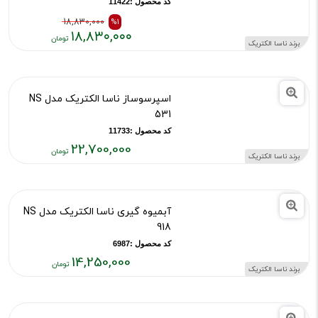
کد محصول :11422
18,830,000
%1
۱۸,۸۳۰,۰۰۰
برند ناسا الکتریک
قیمت
قیمت
قبلی:
فعلی:
۱۸,۸۳۰,۰۰۰
۱۸,۸۳۰,۰۰۰
اسپرسوساز ناسا الکتریک مدل NS
تومان
تومان
531
بود
کد محصول :11733
22,700,000
برند ناسا الکتریک
قیمت
فعلی:
۲۲,۷۰۰,۰۰۰
آبمیوه گیری ناسا الکتریک مدل NS
تومان
918
کد محصول :6987
14,250,000
برند ناسا الکتریک
قیمت
فعلی:
۱۴,۲۵۰,۰۰۰