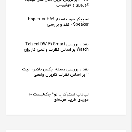
کوزوری و فیلیپس
اسپیکر هوپ استار Hopestar H59
Speaker - نقد و بررسی
نقد و بررسی Telzeal DW-41 Smart
Watch بر اساس نظرات واقعی کاربران
نقد و بررسی دسته ایکس باکس الیت
2 بر اساس نظرات کاربران واقعی
لپ‌تاپ استوک یا نو؟ چک‌لیست ۱۰
موردی خرید حرفه‌ای