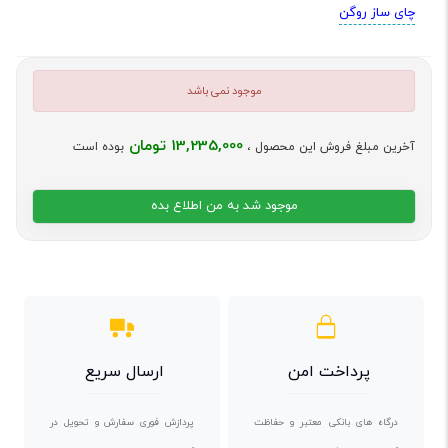
چای ساز روگن
موجود نمی باشد
13,235,000 تومان
آخرین مبلغ فروش این محصول ،
بوده است
موجود شد به من اطلاع بده
پرداخت امن
ارسال سریع
درگاه های بانکی معتبر و حفاظت
پردازش فوری سفارش و تحویل در