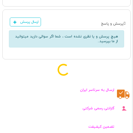
ارسال پرسش
پرسش و پاسخ
هیچ پرسش و یا نظری نشده است ، شما اگر سوالی دارید میتوانید
از ما بپرسید..
ارسـال به سرتاسر ایران
گارانتی رسمی شرکتی
تضـمین کیفـیفت