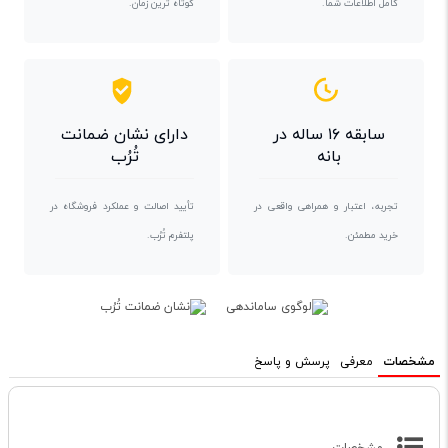
کامل اطلاعات شما.
کوتاه ترین زمان.
سابقه ۱۶ ساله در
دارای نشان ضمانت
بانه
تُرُب
تجربه، اعتبار و همراهی واقعی در
تأیید اصالت و عملکرد فروشگاه در
خرید مطمئن.
پلتفرم تُرُب.
مشخصات
معرفی
پرسش و پاسخ