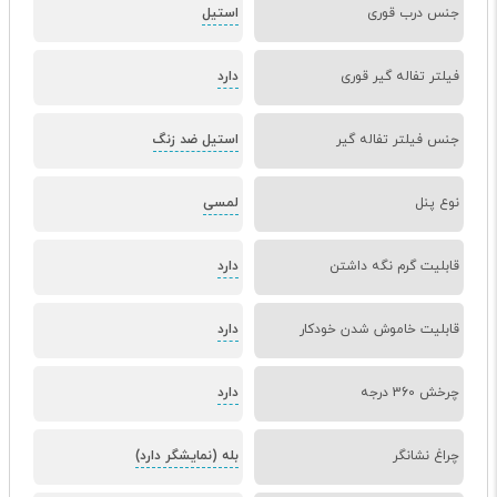
جنس درب قوری
استیل
فیلتر تفاله گیر قوری
دارد
جنس فیلتر تفاله گیر
استیل ضد زنگ
نوع پنل
لمسی
قابلیت گرم نگه داشتن
دارد
قابلیت خاموش شدن خودکار
دارد
چرخش 360 درجه
دارد
چراغ نشانگر
بله (نمایشگر دارد)