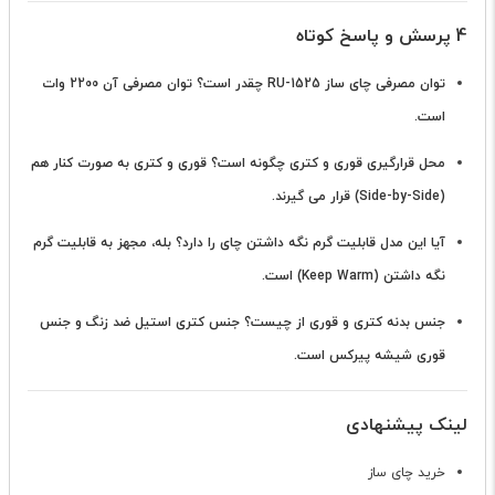
4 پرسش و پاسخ کوتاه
توان مصرفی چای ساز RU-1525 چقدر است؟
توان مصرفی آن 2200 وات
است.
محل قرارگیری قوری و کتری چگونه است؟
قوری و کتری به صورت کنار هم
(Side-by-Side) قرار می گیرند.
آیا این مدل قابلیت گرم نگه داشتن چای را دارد؟
بله، مجهز به قابلیت گرم
نگه داشتن (Keep Warm) است.
جنس بدنه کتری و قوری از چیست؟
جنس کتری استیل ضد زنگ و جنس
قوری شیشه پیرکس است.
لینک پیشنهادی
خرید چای ساز