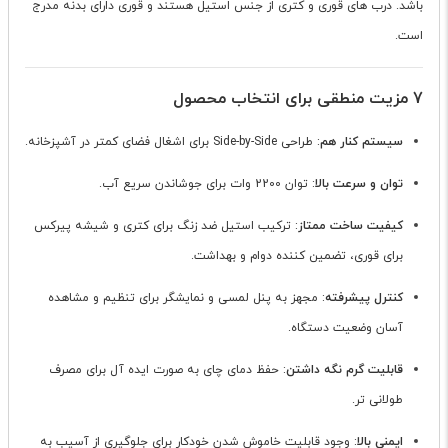
باشد. درب های قوری و کتری از جنس استیل هستند و قوری دارای بدنه مدرج
است.
7 مزیت منطقی برای انتخاب محصول
سیستم کنار هم
: طراحی Side-by-Side برای اشغال فضای کمتر در آشپزخانه.
توان و سرعت بالا
: توان 2200 وات برای جوشاندن سریع آب.
کیفیت ساخت ممتاز
: ترکیب استیل ضد زنگ برای کتری و شیشه پیرکس
برای قوری، تضمین کننده دوام و بهداشت.
کنترل پیشرفته
: مجهز به پنل لمسی و نمایشگر برای تنظیم و مشاهده
آسان وضعیت دستگاه.
قابلیت گرم نگه داشتن
: حفظ دمای چای به صورت ایده آل برای مصرف
طولانی تر.
ایمنی بالا
: وجود قابلیت خاموش شدن خودکار برای جلوگیری از آسیب به