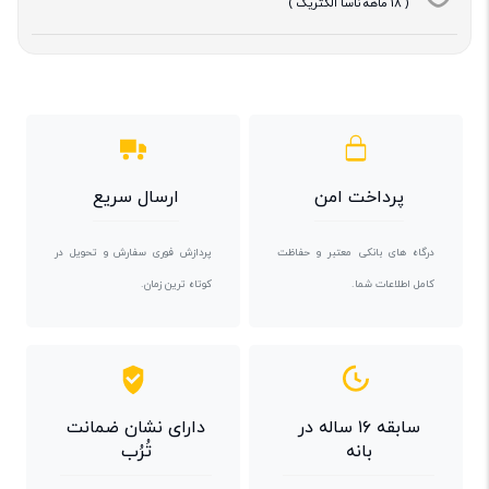
( 18 ماهه ناسا الکتریک )
پرداخت امن
ارسال سریع
درگاه های بانکی معتبر و حفاظت
پردازش فوری سفارش و تحویل در
کامل اطلاعات شما.
کوتاه ترین زمان.
سابقه ۱۶ ساله در
دارای نشان ضمانت
بانه
تُرُب