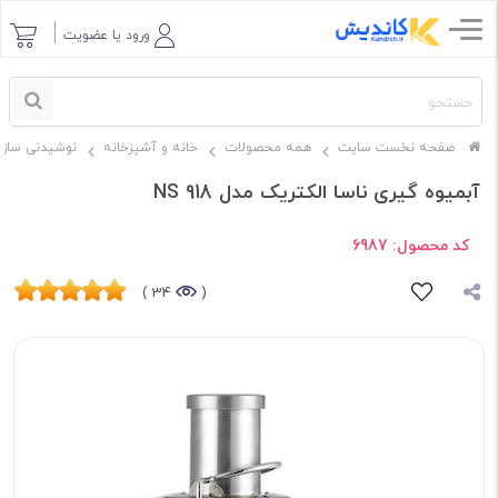
ورود یا عضویت
صفحه نخست سایت
همه محصولات
خانه و آشپزخانه
نوشیدنی ساز
آبمیوه گیری ناسا الکتریک مدل NS 918
کد محصول:
6987
34 )
(