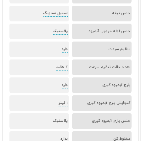
جنس تیغه
استیل ضد زنگ
جنس لوله خروجی آبمیوه
پلاستیک
تنظیم سرعت
دارد
تعداد حالت تنظیم سرعت
2 حالت
پارچ آبمیوه گیری
دارد
گنجایش پارچ آبمیوه گیری
1 لیتر
جنس پارچ آبمیوه گیری
پلاستیک
مخلوط کن
ندارد