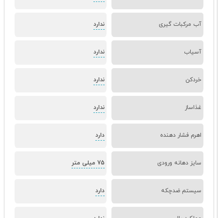
آب مرکبات گیری
ندارد
آسیاب
ندارد
خردکن
ندارد
غذاساز
ندارد
اهرم فشار دهنده
دارد
سایز دهانه ورودی
75 میلی متر
سیستم ضدچکه
دارد