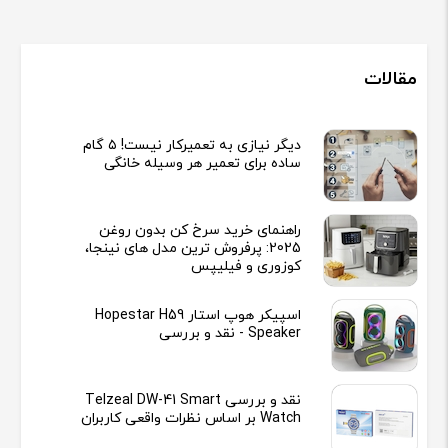
مقالات
دیگر نیازی به تعمیرکار نیست! ۵ گام
ساده برای تعمیر هر وسیله خانگی
راهنمای خرید سرخ کن بدون روغن
2025: پرفروش ترین مدل های نینجا،
کوزوری و فیلیپس
اسپیکر هوپ استار Hopestar H59
Speaker - نقد و بررسی
نقد و بررسی Telzeal DW-41 Smart
Watch بر اساس نظرات واقعی کاربران