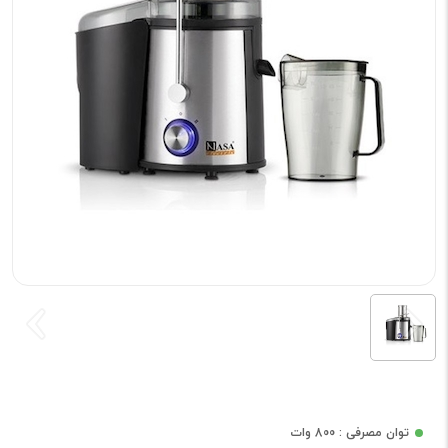
توان مصرفی : 800 وات