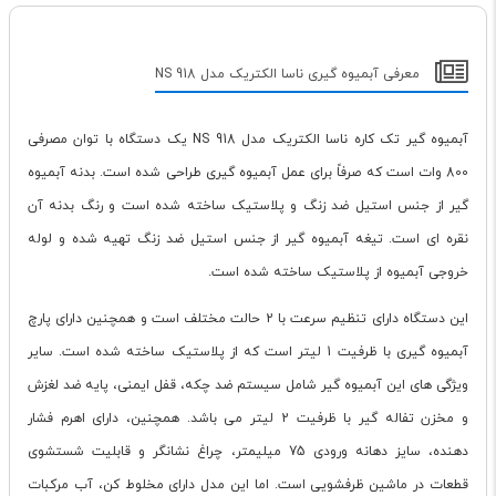
معرفی آبمیوه گیری ناسا الکتریک مدل NS 918
آبمیوه گیر تک کاره ناسا الکتریک مدل NS 918 یک دستگاه با توان مصرفی
800 وات است که صرفاً برای عمل آبمیوه گیری طراحی شده است. بدنه آبمیوه
گیر از جنس استیل ضد زنگ و پلاستیک ساخته شده است و رنگ بدنه آن
نقره ای است. تیغه آبمیوه گیر از جنس استیل ضد زنگ تهیه شده و لوله
خروجی آبمیوه از پلاستیک ساخته شده است.
این دستگاه دارای تنظیم سرعت با 2 حالت مختلف است و همچنین دارای پارچ
آبمیوه گیری با ظرفیت 1 لیتر است که از پلاستیک ساخته شده است. سایر
ویژگی های این آبمیوه گیر شامل سیستم ضد چکه، قفل ایمنی، پایه ضد لغزش
و مخزن تفاله گیر با ظرفیت 2 لیتر می باشد. همچنین، دارای اهرم فشار
دهنده، سایز دهانه ورودی 75 میلیمتر، چراغ نشانگر و قابلیت شستشوی
قطعات در ماشین ظرفشویی است. اما این مدل دارای مخلوط کن، آب مرکبات