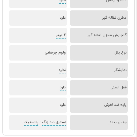
عملکرد پالس
ندارد
مخزن تفاله گیر
دارد
گنجایش مخزن تفاله گیر
2 لیتر
نوع پنل
ولوم چرخشی
نمایشگر
ندارد
قفل ایمنی
دارد
پایه ضد لغزش
دارد
جنس بدنه
استیل ضد زنگ
-
پلاستیک