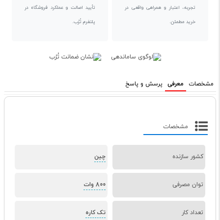
تجربه، اعتبار و همراهی واقعی در
تأیید اصالت و عملکرد فروشگاه در
خرید مطمئن.
پلتفرم تُرُب.
مشخصات
معرفی
پرسش و پاسخ
مشخصات
کشور سازنده
چین
توان مصرفی
800 وات
تعداد کار
تک کاره