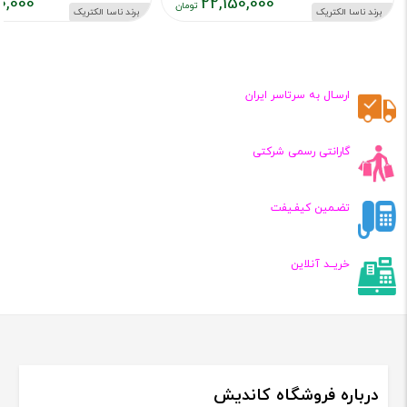
0,000
22,150,000
برند ناسا الکتریک
برند ناسا الکتریک
قیمت
قیمت
فعلی:
فعلی:
۵۹۰,۰۰۰
۲۲,۱۵۰,۰۰۰
تومان
تومان
ارسـال به سرتاسر ایران
گارانتی رسمی شرکتی
تضـمین کیفـیفت
خریــد آنلاین
درباره فروشگاه کاندیش