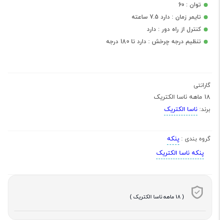
توان : 60
تایمر زمان : دارد 7.5 ساعته
کنترل از راه دور : دارد
تنظیم درجه چرخش : دارد تا 180 درجه
گارانتی
18 ماهه ناسا الکتریک
ناسا الکتریک
برند:
پنکه
گروه بندی :
پنکه ناسا الکتریک
( 18 ماهه ناسا الکتریک )