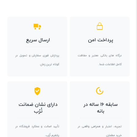
پرداخت امن
ارسال سریع
درگاه های بانکی معتبر و حفاظت
پردازش فوری سفارش و تحویل در
کامل اطلاعات شما.
کوتاه ترین زمان.
سابقه ۱۶ ساله در
دارای نشان ضمانت
بانه
تُرُب
تجربه، اعتبار و همراهی واقعی در
تأیید اصالت و عملکرد فروشگاه در
خرید مطمئن.
پلتفرم تُرُب.