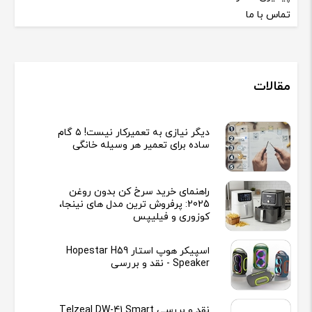
تماس با ما
مقالات
دیگر نیازی به تعمیرکار نیست! ۵ گام
ساده برای تعمیر هر وسیله خانگی
راهنمای خرید سرخ کن بدون روغن
2025: پرفروش ترین مدل های نینجا،
کوزوری و فیلیپس
اسپیکر هوپ استار Hopestar H59
Speaker - نقد و بررسی
نقد و بررسی Telzeal DW-41 Smart