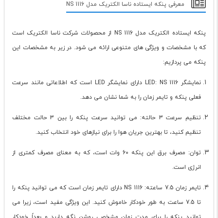
معرفی پنکه ایستاده ناسا الکتریک مدل NS 1116
پنکه ایستاده الکتریک مدل NS 1116 از محصولات شرکت ناسا الکتریک است
که با مشخصات و ویژگی های متنوعی ارائه می شود. در زیر به مشخصات این
پنکه می پردازیم:
نمایشگر LED: NS 1116 دارای نمایشگر LED است که اطلاعاتی مانند سرعت
فعلی پنکه و تایمر زمان را به شما نشان می دهد.
تنظیم سرعت 3 حالته: می توانید سرعت پنکه را بین 3 حالت مختلف
تنظیم کنید، تا بهترین جریان هوا را برای نیازهای خود انتخاب کنید.
توان: مصرف برق این پنکه 60 وات است، که به معنای مصرف کمتری از
انرژی است.
تایمر زمان 7.5 ساعته: NS 1116 دارای تایمر زمان است که می توانید پنکه را
تا 7.5 ساعت به طور خودکار خاموش کنید. این ویژگی مفید است، زیرا می
توانید پنکه را برای مدت زمان مشخصی روشن نگه دارید و بعداً خودکار