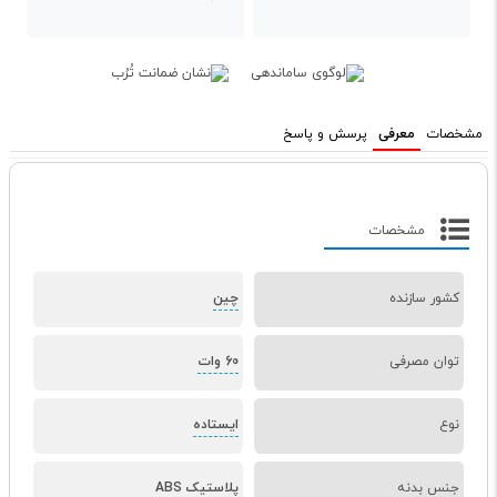
مشخصات
معرفی
پرسش و پاسخ
مشخصات
کشور سازنده
چین
توان مصرفی
60 وات
نوع
ایستاده
جنس بدنه
پلاستیک ABS