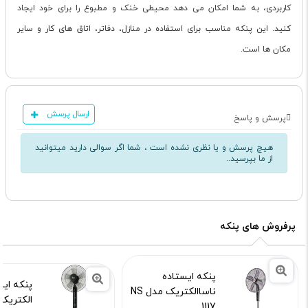
کاربردی، به شما امکان می دهد محیطی خنک و مطبوع را برای خود ایجاد
کنید. این پنکه مناسب برای استفاده در منازل، دفاتر، اتاق های کار و سایر
مکان ها است.
ارسال پرسش
پرسش و پاسخ
هیچ پرسش و یا نظری نشده است ، شما اگر سوالی دارید میتوانید
از ما بپرسید..
پرفروش های پنکه
پنکه ایستاده
پنکه ایس
ناساالکتریک مدل NS
الکتریک مدل
1117