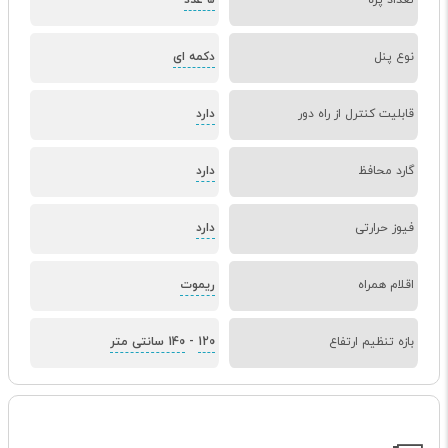
تعداد پره
5 عدد
نوع پنل
دکمه ای
قابلیت کنترل از راه دور
دارد
گارد محافظ
دارد
فیوز حرارتی
دارد
اقلام همراه
ریموت
بازه تنظیم ارتفاع
120
-
140 سانتی متر