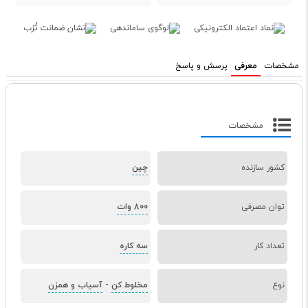
مشخصات
معرفی
پرسش و پاسخ
مشخصات
کشور سازنده
چین
توان مصرفی
800 وات
تعداد کار
سه کاره
نوع
مخلوط کن
-
آسیاب و همزن