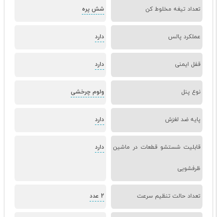
تعداد تیغه مخلوط کن
شش پره
عملکرد پالس
دارد
قفل ایمنی
دارد
نوع پنل
ولوم چرخشی
پایه ضد لغزش
دارد
قابلیت شستشو قطعات در ماشین
دارد
ظرفشویی
تعداد حالت تنظیم سرعت
2 عدد