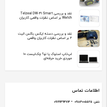
نقد و بررسی Telzeal DW-41 Smart
Watch بر اساس نظرات واقعی کاربران
نقد و بررسی دسته ایکس باکس الیت
2 بر اساس نظرات کاربران واقعی
لپ‌تاپ استوک یا نو؟ چک‌لیست ۱۰
موردی خرید حرفه‌ای
اطلاعات تماس
تلفن:
09184005525
09199394714