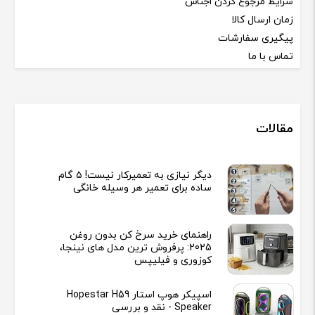
شرایط مرجوع کردن اجناس
زمان ارسال کالا
پیگیری سفارشات
تماس با ما
مقالات
دیگر نیازی به تعمیرکار نیست! ۵ گام
ساده برای تعمیر هر وسیله خانگی
راهنمای خرید سرخ کن بدون روغن
2025: پرفروش ترین مدل های نینجا،
کوزوری و فیلیپس
اسپیکر هوپ استار Hopestar H59
Speaker - نقد و بررسی