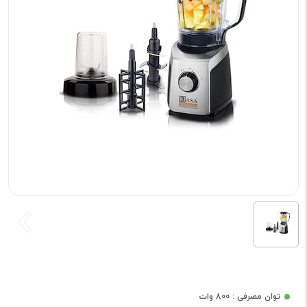
توان مصرفی : 800 وات