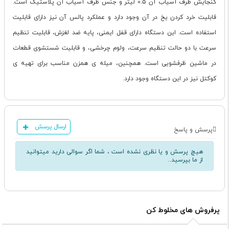
گنجایش ظرف آسیاب آن 0.5 لیتر و جنس ظرف آسیاب آن پلاستیک است.
قابلیت خرد کردن یخ در آن وجود دارد و عملکرد پالس آن نیز دارای قابلیت
استفاده است. این دستگاه دارای قفل ایمنی، پایه ضد لغزش، قابلیت تنظیم
سرعت با دو حالت تنظیم سرعت، ولوم چرخشی، و قابلیت شستشوی قطعات
در ماشین ظرفشویی است. همچنین، میله ی همزن مناسب برای تهیه ی
کوکتل نیز در این دستگاه وجود دارد.
ارسال پرسش
پرسش و پاسخ
هیچ پرسش و یا نظری نشده است ، شما اگر سوالی دارید میتوانید
از ما بپرسید..
پرفروش های مخلوط کن