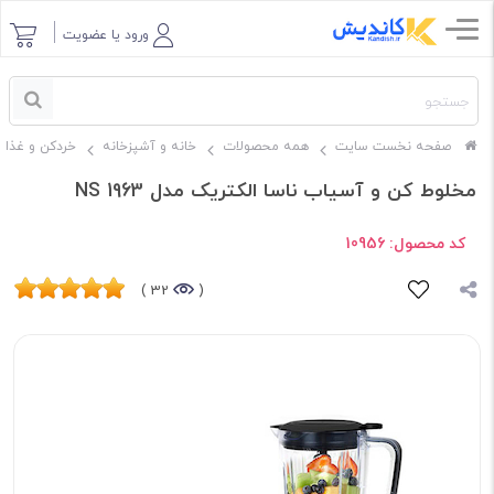
ورود یا عضویت
صفحه نخست سایت
همه محصولات
خانه و آشپزخانه
خردکن و غذاس
مخلوط کن و آسیاب ناسا الکتریک مدل NS 1963
کد محصول:
10956
32 )
(