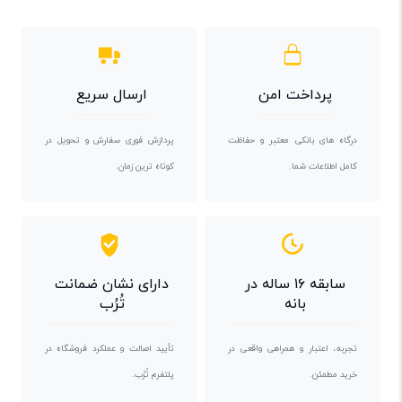
پرداخت امن
ارسال سریع
درگاه های بانکی معتبر و حفاظت
پردازش فوری سفارش و تحویل در
کامل اطلاعات شما.
کوتاه ترین زمان.
سابقه ۱۶ ساله در
دارای نشان ضمانت
بانه
تُرُب
تجربه، اعتبار و همراهی واقعی در
تأیید اصالت و عملکرد فروشگاه در
خرید مطمئن.
پلتفرم تُرُب.