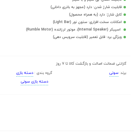
قابلیت شارژ شدن: دارد (مجهز به باتری داخلی)
کابل شارژ: دارد (به همراه محصول)
امکانات سخت افزاری: ستون نور (Light Bar)
اسپیکر (Internal Speaker)، موتور لرزاننده (Rumble Motor)
ویژگی برد: قابل تعمیر (قابلیت سرویس دهی)
ضمانت اصالت و بازگشت کالا تا 7 روز
گارانتی
سونی
دسته بازی
برند:
گروه بندی :
دسته بازی سونی