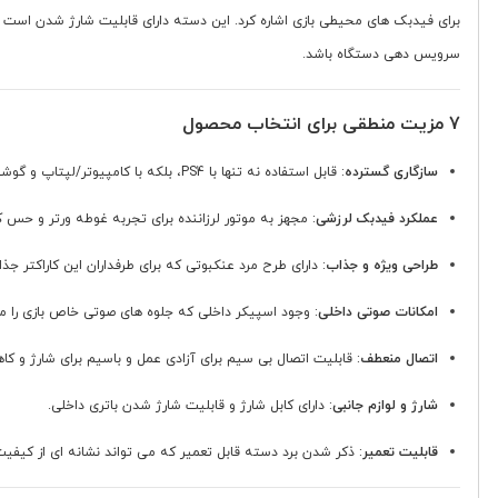
برای فیدبک های محیطی بازی اشاره کرد. این دسته دارای قابلیت شارژ شدن است و 
سرویس دهی دستگاه باشد.
7 مزیت منطقی برای انتخاب محصول
سازگاری گسترده
: قابل استفاده نه تنها با PS4، بلکه با کامپیوتر/لپتاپ و گوشی های هوشمند، آن را به یک کنترلر چند پلتفرمی تبدیل می کند.
عملکرد فیدبک لرزشی
: مجهز به موتور لرزاننده برای تجربه غوطه ورتر و حس ک
طراحی ویژه و جذاب
: دارای طرح مرد عنکبوتی که برای طرفداران این کاراکتر جذا
امکانات صوتی داخلی
: وجود اسپیکر داخلی که جلوه های صوتی خاص بازی را 
اتصال منعطف
: قابلیت اتصال بی سیم برای آزادی عمل و باسیم برای شارژ و کا
شارژ و لوازم جانبی
: دارای کابل شارژ و قابلیت شارژ شدن باتری داخلی.
قابلیت تعمیر
: ذکر شدن برد دسته قابل تعمیر که می تواند نشانه ای از کیف