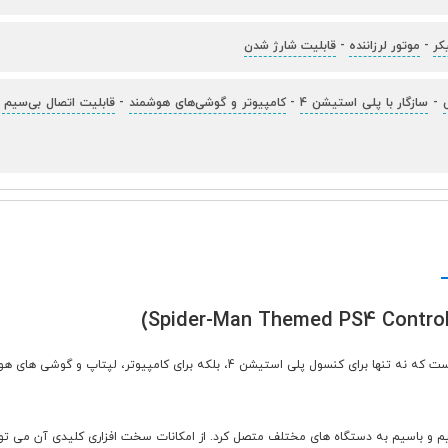
کر
-
موتور لرزاننده
-
قابلیت شارژ شدن
-
سازگار با پلی استیشن 4
-
کامپیوتر و گوشی‌های هوشمند
-
قابلیت اتصال بی‌سیم 
دسته بازی پلی استیشن 4 با مدل مرد عنکبوتی، یک کنترلر جذاب و چندمنظوره است که نه تنه