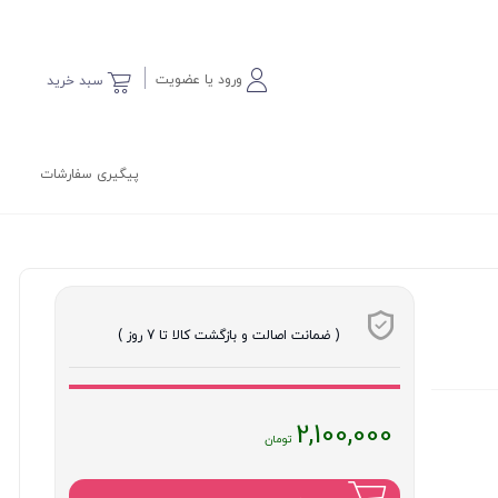
ورود یا عضویت
سبد خرید
پیگیری سفارشات
( ضمانت اصالت و بازگشت کالا تا 7 روز )
قیمت
2,100,000
فعلی
: