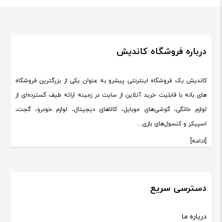
درباره فروشگاه کاندیش
کاندیش یک فروشگاه اینترنتی پیشرو به عنوان یکی از بزرگترین فروشگاه
های بانه با قابلیت خرید آنلاین از سایت در زمینه ارائه طیف گسترده‌ای از
لوازم خانگی، گوشی‌های موبایل، کالاهای دیجیتال، لوازم خودرو، گجت،
اسپیکر و کنسول‌های بازی...
[ادامه]
دسترسی سریع
درباره ما