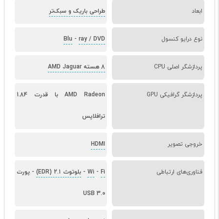
ابعاد
طراحی باریک و سبک‌تر
نوع درایو کنسول
ray / DVD
-
Blu
پردازشگر اصلی CPU
8 هسته AMD Jaguar
پردازشگر گرافیکی GPU
AMD Radeon با قدرت 1.84
ترافلاپس
خروجی تصویر
HDMI
فناوری‌های ارتباطی
Fi
-
Wi
-
بلوتوث 2.1 (EDR)
-
پورت
USB 3.0