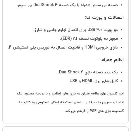
دسته بی سیم: همراه با یک دسته DualShock 4 بی سیم.
اتصالات و پورت ها:
دو پورت USB 3.0 برای اتصال لوازم جانبی و شارژ.
مجهز به بلوتوث نسخه 2.1 (EDR).
دارای خروجی HDMI و قابلیت اتصال به دوربین پلی استیشن 4.
اقلام همراه:
یک عدد دسته بازی DualShock 4.
کابل های برق، HDMI و USB.
این کنسول برای علاقه مندان به بازی های آفلاین و با بودجه محدود، یک
انتخاب مقرون به صرفه و مطمئن است که امکان دسترسی به کتابخانه
گسترده بازی های PS4 را فراهم می کند.