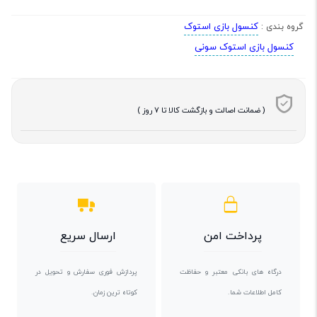
کنسول بازی استوک
گروه بندی :
کنسول بازی استوک سونی
( ضمانت اصالت و بازگشت کالا تا 7 روز )
پرداخت امن
ارسال سریع
درگاه های بانکی معتبر و حفاظت
پردازش فوری سفارش و تحویل در
کامل اطلاعات شما.
کوتاه ترین زمان.