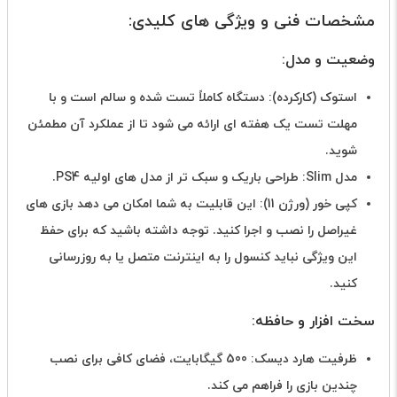
مشخصات فنی و ویژگی های کلیدی:
وضعیت و مدل:
استوک (کارکرده): دستگاه کاملاً تست شده و سالم است و با
مهلت تست یک هفته ای ارائه می شود تا از عملکرد آن مطمئن
شوید.
مدل Slim: طراحی باریک و سبک تر از مدل های اولیه PS4.
کپی خور (ورژن 11): این قابلیت به شما امکان می دهد بازی های
غیراصل را نصب و اجرا کنید. توجه داشته باشید که برای حفظ
این ویژگی نباید کنسول را به اینترنت متصل یا به روزرسانی
کنید.
سخت افزار و حافظه:
ظرفیت هارد دیسک: 500 گیگابایت، فضای کافی برای نصب
چندین بازی را فراهم می کند.