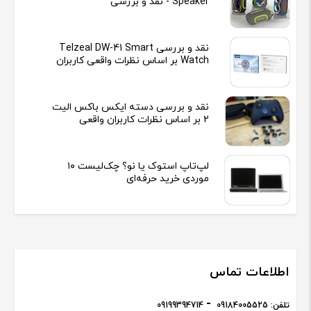
Speaker - نقد و بررسی
نقد و بررسی Telzeal DW-41 Smart
Watch بر اساس نظرات واقعی کاربران
نقد و بررسی دسته ایکس باکس الیت
2 بر اساس نظرات کاربران واقعی
لپ‌تاپ استوک یا نو؟ چک‌لیست ۱۰
موردی خرید حرفه‌ای
اطلاعات تماس
تلفن:
09184005525
09199394714