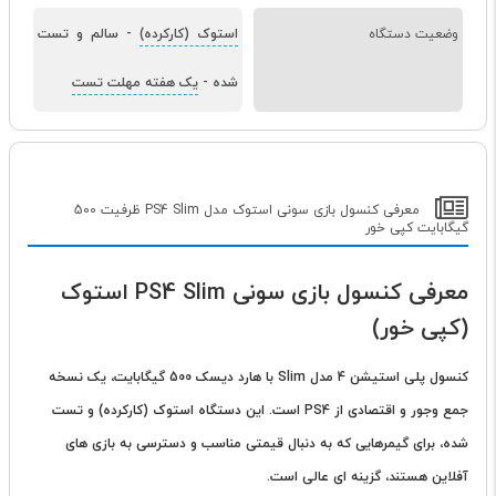
وضعیت دستگاه
استوک (کارکرده)
-
سالم و تست
شده
-
یک هفته مهلت تست
معرفی کنسول بازی سونی استوک مدل PS4 Slim ظرفیت 500
گیگابایت کپی خور
معرفی کنسول بازی سونی PS4 Slim استوک
(کپی خور)
کنسول پلی استیشن 4 مدل Slim با هارد دیسک 500 گیگابایت، یک نسخه
جمع وجور و اقتصادی از PS4 است. این دستگاه استوک (کارکرده) و تست
شده، برای گیمرهایی که به دنبال قیمتی مناسب و دسترسی به بازی های
آفلاین هستند، گزینه ای عالی است.