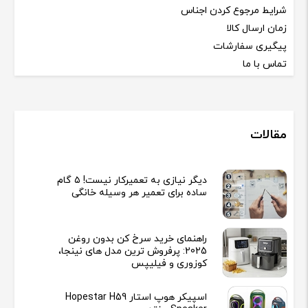
شرایط مرجوع کردن اجناس
زمان ارسال کالا
پیگیری سفارشات
تماس با ما
مقالات
دیگر نیازی به تعمیرکار نیست! ۵ گام
ساده برای تعمیر هر وسیله خانگی
راهنمای خرید سرخ کن بدون روغن
2025: پرفروش ترین مدل های نینجا،
کوزوری و فیلیپس
اسپیکر هوپ استار Hopestar H59