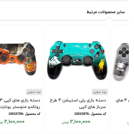
سایر محصولات مرتبط
برند سونی
برند سونی
دسته بازی پلی استیشن 4 طرح
دسته بازی های کپی ps4 طرح
سرباز های کپی
رونالدو منچستر یونایتد
کد محصول :10015976
کد محصول :10015706
2,100,000
2,100,000
قیمت
قیمت