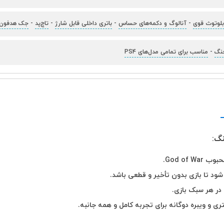
 بلوتوث قوی
-
آنالوگ و دکمه‌های حساس
-
باتری داخلی قابل شارژ
-
تاچ‌پد
-
جک هدفون و
جنگ
-
مناسب برای تمامی مدل‌های PS4
God of.
د تا بازی بدون تأخیر و قطعی باشد.
ر هر سبک بازی.