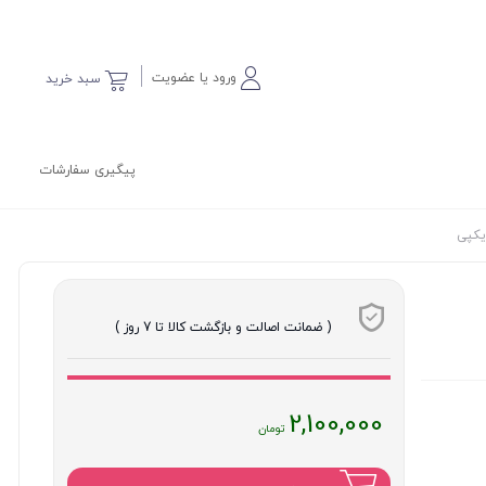
ورود یا عضویت
سبد خرید
پیگیری سفارشات
( ضمانت اصالت و بازگشت کالا تا 7 روز )
قیمت
2,100,000
فعلی
: