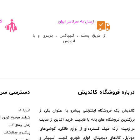
فعلی:
فعلی:
۲,۱۰۰,۰۰۰
۲,۱۰۰,۰۰۰
تومان
تومان
ارسـال به سرتاسر ایران
گ
از طریق پست ، تــیپاکس ، باربــری و یا
اتوبوس
درباره فروشگاه کاندیش
دسترسی سری
درباره ما
کاندیش یک فروشگاه اینترنتی پیشرو به عنوان یکی از
شرایط مرجوع کردن ا
بزرگترین فروشگاه های بانه با قابلیت خرید آنلاین از سایت
زمان ارسال کالا
در زمینه ارائه طیف گسترده‌ای از لوازم خانگی، گوشی‌های
پیگیری سفارشات
موبایل، کالاهای دیجیتال، لوازم خودرو، گجت، اسپیکر و