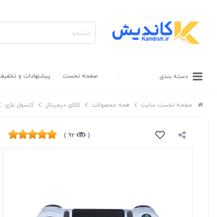
صفحه نخست
پیشنهادات و تخفیف
دسته بندی
صفحه نخست سایت
همه محصولات
کالای دیجیتال
کنسول بازی
92 )
(