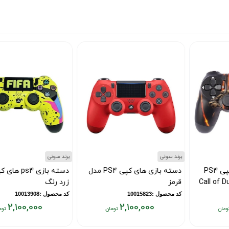
فعلی:
فعلی:
۲,۱۰۰,۰۰۰
۲,۱۰۰,۰۰۰
تومان
تومان
برند سونی
برند سونی
دسته بازی های کپی PS4 مدل
دسته بازی ps4 های کپی فیفا
قرمز
زرد رنگ
کد محصول :10015823
کد محصول :10013908
2,100,000
2,100,000
قیمت
قیمت