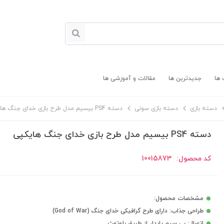
 ها
جدیدترین ها
مقالات و آموزشی ها
دسته بازی
دسته بازی سونی
دسته PS4 بیسیم مدل طرح بازی خدای جنگ هایکپی
دسته PS4 بیسیم مدل طرح بازی خدای جنگ هایکپی
کد محصول:
10015873
مشخصات محصول:
طراحی جذاب: دارای طرح گرافیکی خدای جنگ (God of War)
اتصال: بی سیم پایدار از طریق بلوتوث