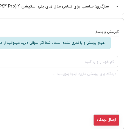
سازگاری: مناسب برای تمامی مدل های پلی استیشن 4 (PS4، PS4 Slim، PS4 Pro).
پرسش و پاسخ
هیچ پرسش و یا نظری نشده است ، شما اگر سوالی دارید میتوانید از ما 