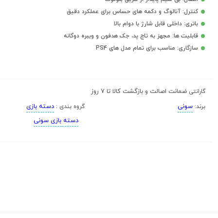
کنترل: آنالوگ و دکمه های حساس برای عملکرد دقیق
باتری: داخلی قابل شارژ با دوام بالا
قابلیت ها: مجهز به تاچ پد، جک هدفون و ویبره دوگانه
سازگاری: مناسب برای تمام مدل های PS4
ضمانت اصالت و بازگشت کالا تا 7 روز
گارانتی
سونی
دسته بازی
برند:
گروه بندی :
دسته بازی سونی