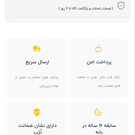
( ضمانت اصالت و بازگشت کالا تا 7 روز )
پرداخت امن
ارسال سریع
درگاه های بانکی معتبر و حفاظت
پردازش فوری سفارش و تحویل در
کامل اطلاعات شما.
کوتاه ترین زمان.
سابقه ۱۶ ساله در
دارای نشان ضمانت
بانه
تُرُب