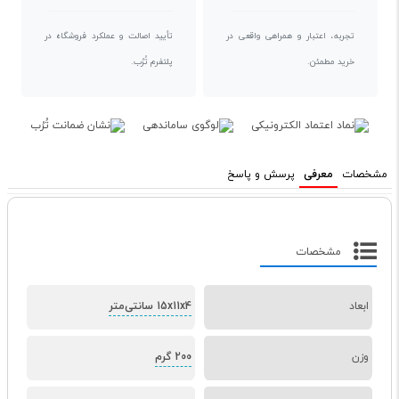
تجربه، اعتبار و همراهی واقعی در
تأیید اصالت و عملکرد فروشگاه در
خرید مطمئن.
پلتفرم تُرُب.
مشخصات
معرفی
پرسش و پاسخ
مشخصات
ابعاد
15x11x4 سانتی‌متر
وزن
200 گرم