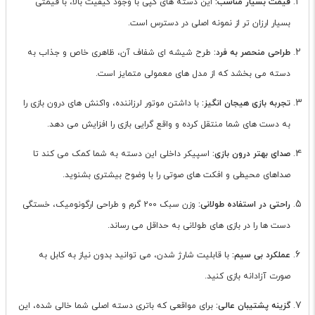
قیمت بسیار مناسب:
این دسته های کپی با وجود کیفیت بالا، با قیمتی
بسیار ارزان تر از نمونه اصلی در دسترس است.
طراحی منحصر به فرد:
طرح شیشه ای شفاف آن، ظاهری خاص و جذاب به
دسته می بخشد که از مدل های معمولی متمایز است.
تجربه بازی هیجان انگیز:
با داشتن موتور لرزاننده، واکنش های درون بازی را
به دست های شما منتقل کرده و واقع گرایی بازی را افزایش می دهد.
صدای بهتر درون بازی:
اسپیکر داخلی این دسته به شما کمک می کند تا
صداهای محیطی و افکت های صوتی را با وضوح بیشتری بشنوید.
راحتی در استفاده طولانی:
وزن سبک 200 گرم و طراحی ارگونومیک، خستگی
دست ها را در بازی های طولانی به حداقل می رساند.
عملکرد بی سیم:
با قابلیت شارژ شدن، می توانید بدون نیاز به کابل به
صورت آزادانه بازی کنید.
گزینه پشتیبان عالی:
برای مواقعی که باتری دسته اصلی شما خالی شده، این