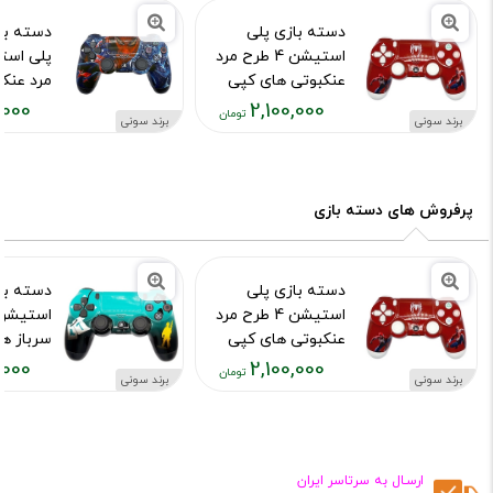
دسته بازی پلی
دسته با
استیشن 4 طرح مرد
عنکبوتی های کپی
مرد عنک
,000
2,100,000
کد محصول :10015973
کد محصول :15755
برند سونی
برند سونی
قیمت
قیمت
فعلی:
فعلی:
,۱۰۰,۰۰۰
۲,۱۰۰,۰۰۰
تومان
تومان
پرفروش های دسته بازی
دسته بازی پلی
دسته با
استیشن 4 طرح مرد
عنکبوتی های کپی
سرباز ه
,000
2,100,000
کد محصول :10015973
کد محصول :15976
برند سونی
برند سونی
قیمت
قیمت
فعلی:
فعلی:
,۱۰۰,۰۰۰
۲,۱۰۰,۰۰۰
تومان
تومان
ارسـال به سرتاسر ایران