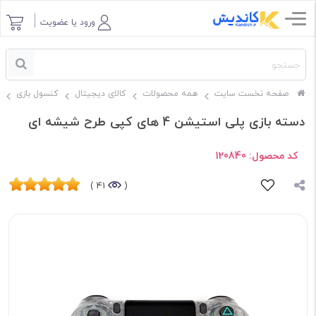
ورود یا عضویت
صفحه نخست سایت
همه محصولات
کالای دیجیتال
کنسول بازی
دسته بازی پلی استیشن 4 های کپی طرح شیشه ای
کد محصول:
120840
41 )
(