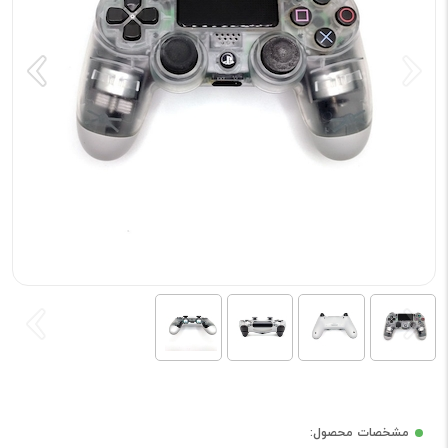
مشخصات محصول: