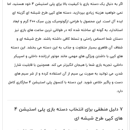
اگر به دنبال یک
دسته بازی
با کیفیت بالا برای پلی استیشن 4 خود هستید، اما
نمی خواهید هزینه زیادی بپردازید، دسته های کپی طرح شیشه ای گزینه ای
ایده آل است. این محصول با طراحی ارگونومیک، وزن سبک 200 گرم و ابعاد
استاندارد، به گونه ای ساخته شده که در طولانی ترین ساعت های بازی نیز
دستان شما احساس راحتی و تسلط کافی داشته باشند. طرح شیشه ای و
شفاف آن ظاهری بسیار متفاوت و جذاب به این دسته می بخشد. این دسته
های کپی با داشتن ویژگی های مهمی مانند موتور لرزاننده داخلی و اسپیکر
داخلی، تجربه بازی شما را هیجان انگیزتر می کند. همچنین با قابلیت شارژ
شدن، می توانید به صورت بی سیم از آن استفاده کرده و از شر سیم های
دست و پاگیر خلاص شوید. این دسته با کنسول پلی استیشن 4 سازگاری کامل
دارد.
7 دلیل منطقی برای انتخاب دسته بازی پلی استیشن 4
های کپی طرح شیشه ای