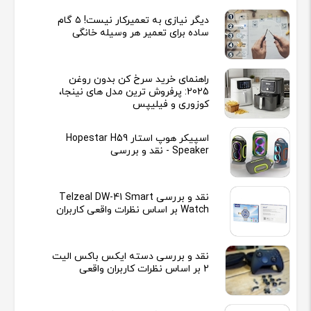
دیگر نیازی به تعمیرکار نیست! ۵ گام
ساده برای تعمیر هر وسیله خانگی
راهنمای خرید سرخ کن بدون روغن
2025: پرفروش ترین مدل های نینجا،
کوزوری و فیلیپس
اسپیکر هوپ استار Hopestar H59
Speaker - نقد و بررسی
نقد و بررسی Telzeal DW-41 Smart
Watch بر اساس نظرات واقعی کاربران
نقد و بررسی دسته ایکس باکس الیت
2 بر اساس نظرات کاربران واقعی