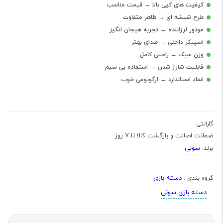
کیفیت های کپی بالا → قیمت مناسب
طرح شیشه ای → ظاهر متفاوت
موتور لرزاننده → تجربه هیجان انگیز
اسپیکر داخلی → صدای بهتر
وزن سبک → راحتی کامل
قابلیت شارژ شدن → استفاده بی سیم
ابعاد استاندارد → ارگونومی خوب
گارانتی
ضمانت اصالت و بازگشت کالا تا 7 روز
سونی
برند:
دسته بازی
گروه بندی :
دسته بازی سونی