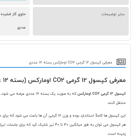
سایر توضیحات
عددی
معرفی کپسول 12 گرمی CO2 اومارکس بسته 12 عددی
معرفی کپسول 12 گرمی CO2 اومارکس (بسته 12 عددی)
کپسول 12 گرمی CO2 اومارکس
منتقل کنند.
این کپسول ها کاملاً استاندارد بوده و وزن 12
زمینه است.