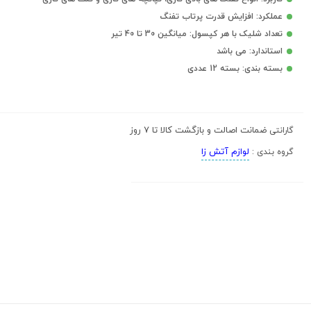
عملکرد: افزایش قدرت پرتاب تفنگ
تعداد شلیک با هر کپسول: میانگین 30 تا 40 تیر
استاندارد: می باشد
بسته بندی: بسته 12 عددی
ضمانت اصالت و بازگشت کالا تا 7 روز
گارانتی
لوازم آتش زا
گروه بندی :