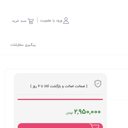
ورود یا عضویت
سبد خرید
پیگیری سفارشات
( ضمانت اصالت و بازگشت کالا تا 7 روز )
قیمت
2,950,000
فعلی
: