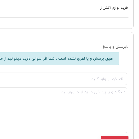
خرید لوازم آتش زا
پرسش و پاسخ
هیچ پرسش و یا نظری نشده است ، شما اگر سوالی دارید میتوانید از ما 