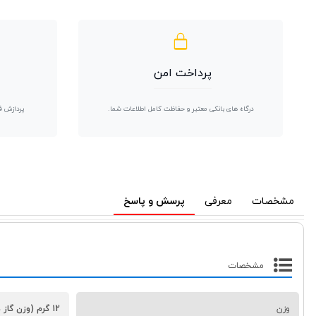
پرداخت امن
درگاه های بانکی معتبر و حفاظت کامل اطلاعات شما.
پردازش ف
مشخصات
معرفی
پرسش و پاسخ
مشخصات
وزن
12 گرم (وزن گاز داخل کپسول)