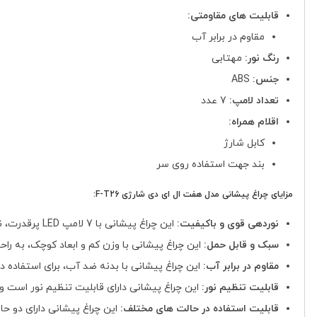
قابلیت های مقاومتی:
مقاوم در برابر آب
رنگ نور:
مهتابی
جنس:
ABS
تعداد لامپ:
7 عدد
اقلام همراه:
کابل شارژ
بند جهت استفاده روی سر
مزایای چراغ پیشانی مدل هفت ال ای دی شارژی F-T26:
نوردهی قوی و باکیفیت:
این چراغ پیشانی با 7 لامپ LED پرقدرت، نوردهی قوی و باکیفیتی را ارائه می دهد که می تواند محیط اطراف شما را به طور کامل روشن کند.
سبک و قابل حمل:
این چراغ پیشانی با وزن کم و ابعاد کوچک، به راح
مقاوم در برابر آب:
این چراغ پیشانی با بدنه ضد آب، برای استفاده د
قابلیت تنظیم نور:
این چراغ پیشانی دارای قابلیت تنظیم نور است و 
قابلیت استفاده در حالت های مختلف:
این چراغ پیشانی دارای دو ح