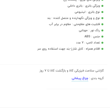
ویژگی باتری : باتری داخلی
نوع باتری : لیتیومی
نوع و ویژگی نگهدارنده و متصل کننده : بند
قابلیت های مقاومتی : مقاوم در برابر آب
رنگ نور : مهتابی
جنس : ABS
تعداد لامپ : 7 عدد
اقلام همراه : کابل شارژ-بند جهت استفاده روی سر
سلامت فیزیکی کالا و بازگشت کالا تا 7 روز
گارانتی
چراغ پیشانی
گروه بندی :