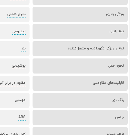
ویژگی باتری
باتری داخلی
نوع باتری
لیتیومی
نوع و ویژگی نگهدارنده و متصل‌کننده
بند
نحوه حمل
پوشیدنی
قابلیت‌های مقاومتی
مقاوم در برابر آ
رنگ نور
مهتابی
جنس
ABS
اقلام همراه
کابل شارژر و کش