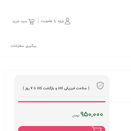
ورود یا عضویت
سبد خرید
پیگیری سفارشات
( سلامت فیزیکی کالا و بازگشت کالا تا 7 روز )
قیمت
950,000
فعلی
: