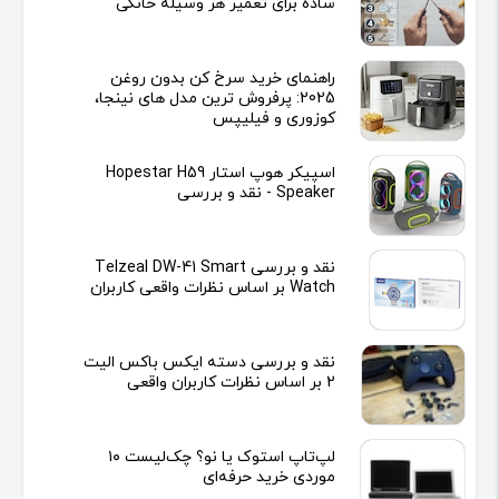
ساده برای تعمیر هر وسیله خانگی
راهنمای خرید سرخ کن بدون روغن
2025: پرفروش ترین مدل های نینجا،
کوزوری و فیلیپس
اسپیکر هوپ استار Hopestar H59
Speaker - نقد و بررسی
نقد و بررسی Telzeal DW-41 Smart
Watch بر اساس نظرات واقعی کاربران
نقد و بررسی دسته ایکس باکس الیت
2 بر اساس نظرات کاربران واقعی
لپ‌تاپ استوک یا نو؟ چک‌لیست ۱۰
موردی خرید حرفه‌ای