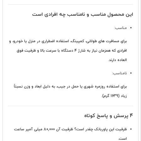
این محصول مناسب و نامناسب چه افرادی است
مناسب:
برای مسافرت های طولانی، کمپینگ، استفاده اضطراری در منزل یا خودرو، و
افرادی که همزمان نیاز به شارژ 4 دستگاه با سرعت بالا و ظرفیت فوق
العاده دارند.
نامناسب:
برای استفاده روزمره شهری یا حمل در جیب، به دلیل ابعاد و وزن نسبتاً
زیاد (1639 گرم).
4 پرسش و پاسخ کوتاه
ظرفیت این پاوربانک چقدر است؟
ظرفیت آن 80,000 میلی آمپر ساعت
است.