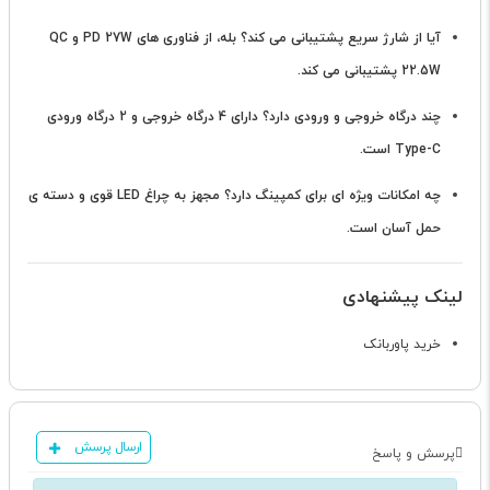
آیا از شارژ سریع پشتیبانی می کند؟
بله، از فناوری های PD 27W و QC
22.5W پشتیبانی می کند.
چند درگاه خروجی و ورودی دارد؟
دارای 4 درگاه خروجی و 2 درگاه ورودی
Type-C است.
چه امکانات ویژه ای برای کمپینگ دارد؟
مجهز به چراغ LED قوی و دسته ی
حمل آسان است.
لینک پیشنهادی
خرید پاوربانک
ارسال پرسش
پرسش و پاسخ