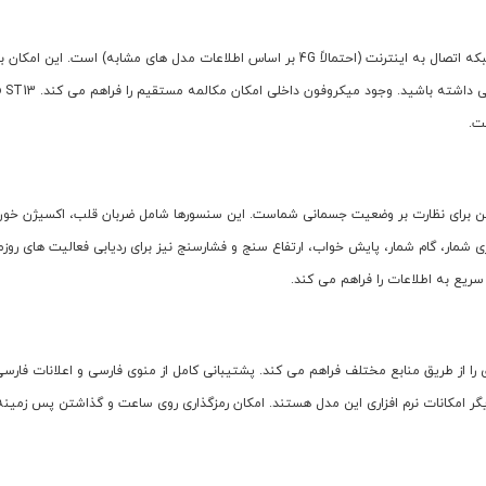
ویژگی برجسته Modio ST13، قابلیت نصب سیم کارت (یک عدد) و پشتیبانی از شبکه اتصال به اینترنت (
 برای نظارت بر وضعیت جسمانی شماست. این سنسورها شامل ضربان قلب، اکسیژن خون،
ار، گام شمار، پایش خواب، ارتفاع سنج و فشارسنج نیز برای ردیابی فعالیت های روزم
ریع به اطلاعات را فراهم می کند.
ب برنامه و بازی های اندرویدی را از طریق منابع مختلف فراهم می کند. پشتیبانی کامل از منوی فارسی و ا
گر امکانات نرم افزاری این مدل هستند. امکان رمزگذاری روی ساعت و گذاشتن پس زمینه 