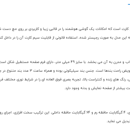
د با قابلیت نصب سیم کارت است که امکانات یک گوشی هوشمند را در قالبی زیبا و کاربردی بر روی 
ه این مدل به صورت رجیستر شده، استفاده قانونی از قابلیت سیم کارت آن را در داخل ک
Modio ST13 دارای بدنه ای از جنس آلومینیوم است که علاوه بر دوام، ظاهری جذاب و مدرن ب
مجیک باتن (دکمه چرخان) برای ناوبری آسان، پیچ پ
 لمسی رنگی از نوع AMOLED، با کیفیت تصویر عالی، رنگ های زنده و کنتراست بالا، تجربه بصری فوق العاده ای را
ت بیشتر از صفحه نمایش و بدنه وجود دارد.
دیل می نماید.