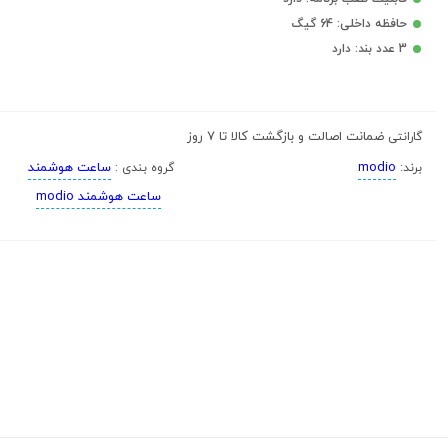
حافظه داخلی: 64 گیگ
3 عدد بند: دارد
ضمانت اصالت و بازگشت کالا تا 7 روز
گارانتی
modio
ساعت هوشمند
برند:
گروه بندی :
ساعت هوشمند modio