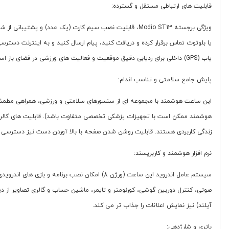
قابلیت های ارتباطی مستقل و گسترده:
یاب (GPS) داخلی برای ردیابی دقیق موقعیت و فعالیت های ورزشی در فضای باز است.
پایش جامع سلامتی و تناسب اندام:
این ساعت هوشمند با مجموعه ای از سنسورهای سلامتی و ورزشی، همراهی مطمئن
هوشمند ممکن است با تجهیزات پزشکی تخصصی متفاوت باشد). قابلیت های کالری شم
زندگی کاربردی هستند. قابلیت روشن شدن صفحه با بالا آوردن دست نیز دسترسی س
نرم افزار هوشمند و کاربرپسند:
سیستم عامل اندروید این ساعت (ورژن 8) امکان نص
صوتی، کنترل دوربین گوشی، کورنومتر و تایمر، ماشین حساب و گالری تصاویر از دی
آیلند) نیز نمایش اعلانات را جذاب تر می کند.
باتری و شارژدهی: