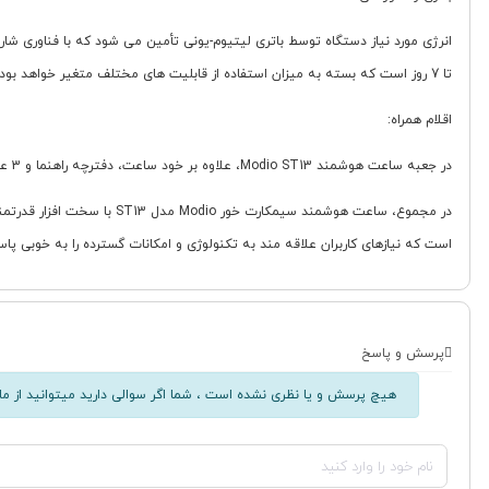
تا 7 روز است که بسته به میزان استفاده از قابلیت های مختلف متغیر خواهد بود.
اقلام همراه:
در جعبه ساعت هوشمند Modio ST13، علاوه بر خود ساعت، دفترچه راهنما و 3 عدد بند متنوع برای تغییر استایل و انطباق با سلیقه های مختلف قرار داده شده است.
است که نیازهای کاربران علاقه مند به تکنولوژی و امکانات گسترده را به خوبی پ
پرسش و پاسخ
هیچ پرسش و یا نظری نشده است ، شما اگر سوالی دارید میتوانید از ما 