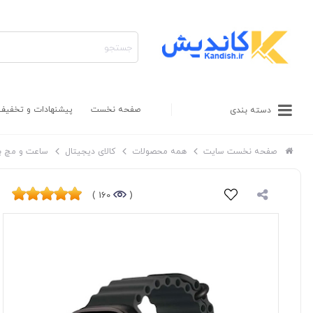
صفحه نخست
پیشنهادات و تخفیف
دسته بندی
صفحه نخست سایت
همه محصولات
کالای دیجیتال
ساعت و مچ ب
160 )
(