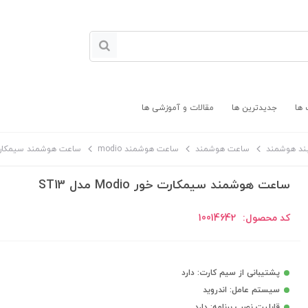
 ها
جدیدترین ها
مقالات و آموزشی ها
ند هوشمند
ساعت هوشمند
ساعت هوشمند modio
ساعت هوشمند سیمکارت خور Modio
ساعت هوشمند سیمکارت خور Modio مدل ST13
کد محصول:
10014642
پشتیبانی از سیم کارت: دارد
سیستم عامل: اندروید
قابلیت نصب برنامه: دارد