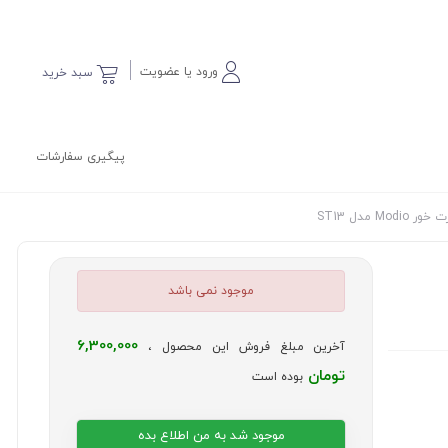
ورود یا عضویت
سبد خرید
پیگیری سفارشات
 مدل ST13
موجود نمی باشد
6,300,000
آخرین مبلغ فروش این محصول ،
تومان
بوده است
موجود شد به من اطلاع بده