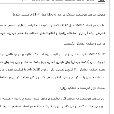
معرفی ساعت هوشمند سیمکارت خور Modio مدل ST13 (رجیستر شده)
ساعت هوشمند Modio مدل ST13، گجتی پیشرفته و کارآم
همراهی ایده آل برای استفاده روزمره و فعالیت های مختلف به شمار می رود. عرض
طراحی و صفحه نمایش باکیفیت:
دهید. صفحه نمایش 2.1 اینچی
اطلاعات کلیدی را ممکن می سازد. امکان نصب گلس و کاور محافظ نیز برای محافظ
سخت افزار قدرتمند و عملکرد روان:
را بر روی ساعت تضمین می کند و آن را به یک دستگاه هوشمند همه فن حریف تب