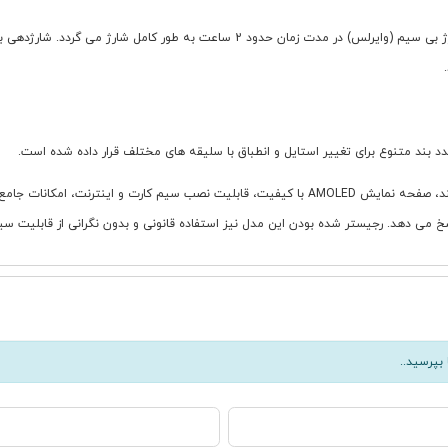
در مجموع، ساعت هوشمند سیمکارت خور Modio مدل ST13 با سخت افزار قدرتمند، صفحه نمایش AMOLED با
اسخ می دهد. رجیستر شده بودن این مدل نیز استفاده قانونی و بدون نگرانی از قابلیت س
بپرسید..