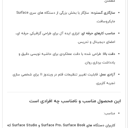
مطمئن.
سازگاری گسترده
: سازگار با بخش بزرگی از دستگاه های سری Surface
مایکروسافت.
مناسب کارهای حرفه ای
: ابزاری ایده آل برای طراحی گرافیکی حرفه ای،
امضای دیجیتال و تدریس.
دقت بالا
: طراحی شده با دقت عملکردی برای حاشیه نویسی دقیق و
یادداشت برداری روان.
آزادی عمل
: قابلیت تغییر تنظیمات قلم در ویندوز 11 برای شخصی سازی
تجربه کاربری.
این محصول مناسب و نامناسب چه افرادی است
مناسب:
کاربران دستگاه های Surface Pro، Surface Book و Surface Studio که