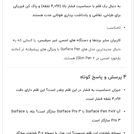
به دنبال یک قلم با حساسیت فشار بالا (4,096 نقطه) و پاک کن فیزیکی
برای طراحی، نقاشی و یادداشت برداری طولانی مدت هستند.
نامناسب:
کاربران سایر برندها و دستگاه های لمسی غیر سرفیس
، یا کسانی که به
دنبال جدیدترین مدل های Surface Pen با ویژگی های پیشرفته تر (مانند
بازخورد لمسی در Slim Pen 2) هستند.
4 پرسش و پاسخ کوتاه
میزان حساسیت به فشار در این قلم چقدر است؟
این قلم دارای دقت
4,096 نقطه فشار است.
آیا Surface Pen 2017 با Surface Pro 3 سازگار است؟
بله، با Surface
Pro 3 سازگار است.
نسخه بلوتوث این قلم چیست؟
این مدل با نسخه 4٫0 بلوتوث سازگار