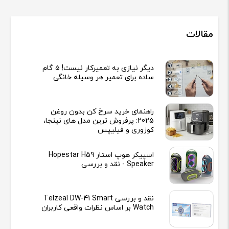
مقالات
دیگر نیازی به تعمیرکار نیست! ۵ گام
ساده برای تعمیر هر وسیله خانگی
راهنمای خرید سرخ کن بدون روغن
2025: پرفروش ترین مدل های نینجا،
کوزوری و فیلیپس
اسپیکر هوپ استار Hopestar H59
Speaker - نقد و بررسی
نقد و بررسی Telzeal DW-41 Smart
Watch بر اساس نظرات واقعی کاربران