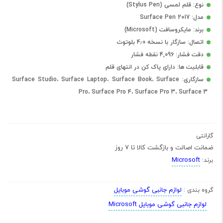
نوع: قلم لمسی (Stylus Pen)
مدل: Surface Pen 2017
برند: مایکروسافت (Microsoft)
اتصال: سازگار با نسخه 4٫0 بلوتوث
دقت فشار: 4,096 نقطه فشار
قابلیت ها: دارای پاک کن در انتهای قلم
سازگاری: Surface Studio، Surface Laptop، Surface Book، Surface
Pro، Surface Pro 4، Surface Pro 3، Surface 3
گارانتی
ضمانت اصالت و بازگشت کالا تا 7 روز
Microsoft
برند:
لوازم جانبی گوشی موبایل
گروه بندی :
لوازم جانبی گوشی موبایل Microsoft