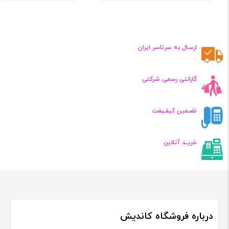
قیمت
قیمت
فعلی:
فعلی:
,۴۵۰,۰۰۰
۱,۸۰۰,۰۰۰
تومان
تومان
ارسـال به سرتاسر ایران
گارانتی رسمی شرکتی
تضـمین کیفـیفت
خریــد آنلاین
درباره فروشگاه کاندیش