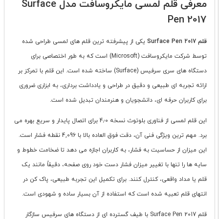
معرفی قلم لمسی مایکروسافت مدل Surface
Pen 2017
قلم Surface Pen 2017
یکی از پیشرفته ترین قلم های لمسی طراحی شده
توسط شرکت مایکروسافت (Microsoft) است که به طور اختصاصی برای
دستگاه های سری سرفیس (Surface) ساخته شده است. این قلم با تمرکز بر
ارائه تجربه ای طبیعی و دقیق در طراحی و یادداشت برداری، به ابزاری ضروری
برای کاربران حرفه ای، دانشجویان و هنرمندان تبدیل شده است.
این قلم لمسی از فناوری بلوتوث نسخه 4٫0 برای اتصال پایدار و سریع بهره می
برد. مهم ترین ویژگی فنی آن، دقت فوق العاده بالا با 4,096 نقطه فشار است.
این میزان از حساسیت به فشار، به کاربران اجازه می دهد تا ضخامت خطوط و
سایه ها را تنها با تغییر میزان فشار دست خود روی صفحه، دقیقاً مانند یک
قلم یا مداد واقعی، کنترل کنند. برای تکمیل این تجربه طبیعی، پاک کن در
انتهای قلم تعبیه شده است که استفاده از آن بسیار ساده و شهودی است.
قلم Surface Pen 2017 با طیف گسترده ای از دستگاه های سرفیس سازگار