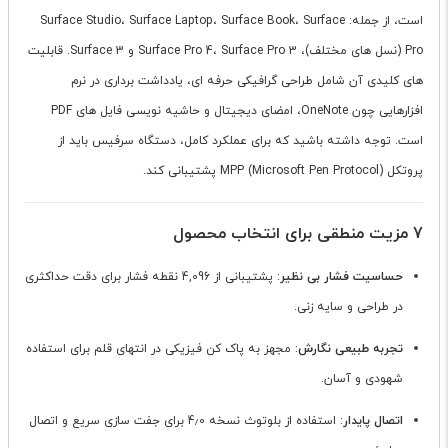
است، از جمله: Surface Studio، Surface Laptop، Surface Book، Surface
Pro (نسل های مختلف)، Surface Pro 4، Surface Pro 3 و Surface 3. قابلیت
های کلیدی آن شامل طراحی گرافیکی حرفه ای، یادداشت برداری در نرم
افزارهایی چون OneNote، امضای دیجیتال و حاشیه نویسی فایل های PDF
است. توجه داشته باشید که برای عملکرد کامل، دستگاه سرفیس باید از
پروتکل MPP (Microsoft Pen Protocol) پشتیبانی کند.
7 مزیت منطقی برای انتخاب محصول
حساسیت فشار بی نظیر
: پشتیبانی از 4,096 نقطه فشار برای دقت حداکثری
در طراحی و سایه زنی.
تجربه طبیعی نگارش
: مجهز به پاک کن فیزیکی در انتهای قلم برای استفاده
شهودی و آسان.
اتصال پایدار
: استفاده از بلوتوث نسخه 4٫0 برای جفت سازی سریع و اتصال