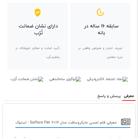
سابقه ۱۶ ساله در
دارای نشان ضمانت
بانه
تُرُب
تجربه، اعتبار و همراهی واقعی در
تأیید اصالت و عملکرد فروشگاه در
خرید مطمئن.
پلتفرم تُرُب.
معرفی
پرسش و پاسخ
معرفی قلم لمسی مایکروسافت مدل Surface Pen 2017 - استوک