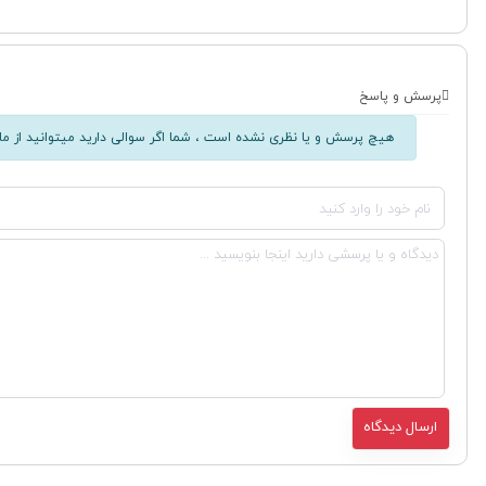
پرسش و پاسخ
هیچ پرسش و یا نظری نشده است ، شما اگر سوالی دارید میتوانید از ما 