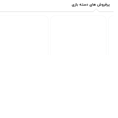
۲,۱۰۰,۰۰۰
۲,۱۰۰,۰۰۰
پرفروش های دسته بازی
تومان
تومان
برند سونی
برند سونی
دسته بازی های کپی پلی
دسته بازی پلی استیشن 4 های
استیشن 4 طرح مرد عنکبوتی
کپی طرح شیشه ای
کد محصول :10015755
کد محصول :120840
2,100,000
2,100,000
قیمت
قیمت
فعلی:
فعلی: