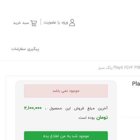
ورود یا عضویت
سبد خرید
پیگیری سفارشات
ی- PlayX FC24
موجود نمی باشد
2,100,000
آخرین مبلغ فروش این محصول ،
تومان
بوده است
موجود شد به من اطلاع بده