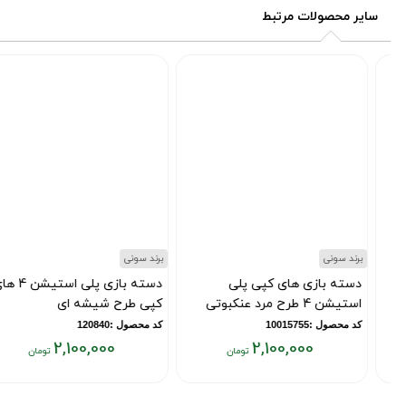
سایر محصولات مرتبط
برند سونی
برند سونی
دسته بازی های کپی پلی
دسته بازی پلی استیشن 4 های
استیشن 4 طرح مرد عنکبوتی
کپی طرح شیشه ای
کد محصول :10015755
کد محصول :120840
2,100,000
2,100,000
قیمت
قیمت
فعلی:
فعلی: