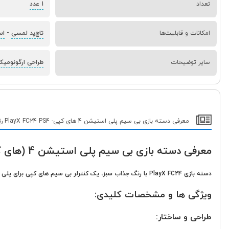
تعداد
1 عدد
امکانات و قابلیت‌ها
تاچ‌پد لمسی
-
اس
سایر توضیحات
طراحی ارگونومی
معرفی دسته بازی بی سیم پلی استیشن 4 های کپی- PlayX FC24 PS4 رنگ سبز
معرفی دسته بازی بی سیم پلی استیشن 4 (های کپی) PlayX FC24 رنگ سبز
دسته بازی PlayX FC24 با رنگ جذاب سبز، یک کنترلر بی سیم های کپی برای پلی استیشن 4 و کامپیوتر است. این دسته با طراحی ارگونومیک و تمامی امکانات دسته اصلی، تجربه بازی روان و جذابی را با قیمتی بسیار مناسب ارائه می دهد.
ویژگی ها و مشخصات کلیدی:
طراحی و ساختار: