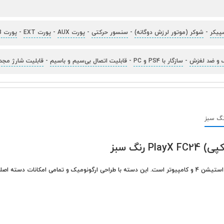
پیکر
-
شوکر (موتور لرزش دوگانه)
-
سنسور حرکتی
-
پورت AUX
-
پورت EXT
-
پورت MicroUSB
ک و ضد لغزش
-
سازگار با PS4 و PC
-
قابلیت اتصال بی‌سیم و باسیم
-
قابلیت شارژ مجد