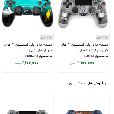
برند سونی
برند سونی
دسته بازی پلی استیشن 4 های
دسته بازی پلی استیشن 4 طرح
کپی طرح شیشه ای
سرباز های کپی
کد محصول :120840
کد محصول :10015976
2,100,000
2,100,000
قیمت
قیمت
فعلی:
فعلی:
۲,۱۰۰,۰۰۰
۲,۱۰۰,۰۰۰
پرفروش های دسته بازی
تومان
تومان