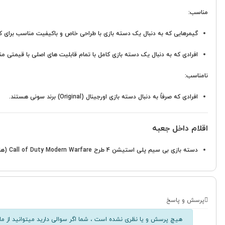
مناسب:
گیمرهایی که به دنبال یک دسته بازی با طراحی خاص و باکیفیت مناسب برای کنسول PS4 و PC
افرادی که به دنبال یک دسته بازی کامل با تمام قابلیت های اصلی با قیمتی من
نامناسب:
افرادی که صرفاً به دنبال دسته بازی اورجینال (Original) برند سونی هستند.
اقلام داخل جعبه
دسته بازی بی سیم پلی استیشن 4 طرح Call of Duty Modern Warfare (های کپی)
پرسش و پاسخ
هیچ پرسش و یا نظری نشده است ، شما اگر سوالی دارید میتوانید از ما 