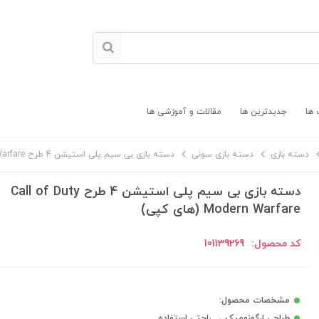
 ها
جدیدترین ها
مقالات و آموزشی ها
دسته بازی
دسته بازی سونی
دسته بازی بی سیم پلی استیشن 4 طرح Call of Duty Modern Warfare (های کپی)
دسته بازی بی سیم پلی استیشن 4 طرح Call of Duty
Modern Warfare (های کپی)
کد محصول:
101139269
مشخصات محصول:
طراحی ارگونومیک → راحتی استفاده