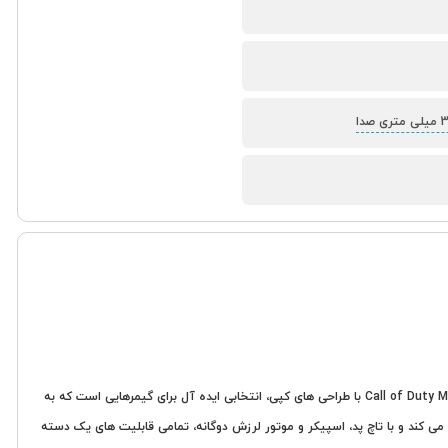
، داشتن یک دسته بازی باکیفیت و با طراحی مناسب امری ضروری است. دسته بازی بی سیم پلی استیشن 4 طرح Call of Duty Modern Warfare با طراحی های کپی، انتخابی ایده آل برای گیمرهایی است که به
 کند و با تاچ پد، اسپیکر و موتور لرزش دوگانه، تمامی قابلیت های یک دسته