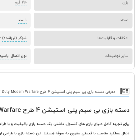
وزن
190 گرم
تعداد
1 عدد
امکانات و قابلیت‌ها
شوکر (لرزاننده)
-
سایر توضیحات
نوع اتصال: باسیم
معرفی دسته بازی بی سیم پلی استیشن 4 طرح Call of Duty Modern Warfare (های کپی)
دسته بازی بی سیم پلی استیشن 4 طرح Call of Duty Modern Warfare (های کپی)
برای تجربه کامل دنیای بازی های
کنسول
دنبال عملکرد مناسب با قیمتی مقرون به صرفه هستند. این دسته بازی با طراحی 