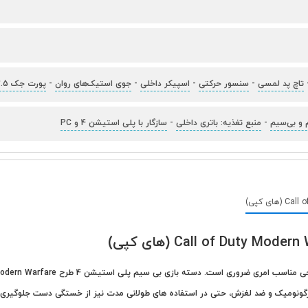
تاچ پد لمسی
-
سنسور حرکتی
-
اسپیکر داخلی
-
جوی استیک‌های روان
-
پورت جک 3.5 میلی متری صدا
 و بی‌سیم
-
منبع تغذیه: باتری داخلی
-
سازگار با پلی استیشن 4 و PC
ارگونومیک و ضد لغزش، حتی در استفاده های طولانی مدت نیز از خستگی دست جلوگیری می