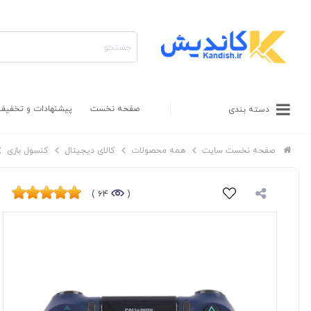
صفحه نخست
پیشنهادات و تخفیف
دسته بندی
صفحه نخست سایت
همه محصولات
کالای دیجیتال
کنسول بازی
64 )
(