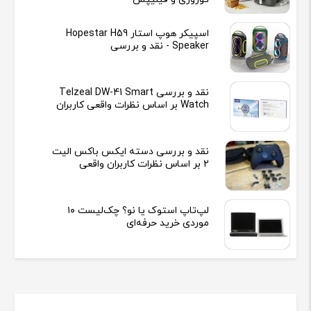
اسپیکر هوپ استار Hopestar H59
Speaker - نقد و بررسی
نقد و بررسی Telzeal DW-41 Smart
Watch بر اساس نظرات واقعی کاربران
نقد و بررسی دسته ایکس باکس الیت
2 بر اساس نظرات کاربران واقعی
لپ‌تاپ استوک یا نو؟ چک‌لیست ۱۰
موردی خرید حرفه‌ای