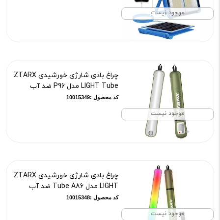
موجود نیست
چراغ بادی شارژی خورشیدی ZTARX
LIGHT Tube مدل P96 ضد آب
کد محصول :10015349
موجود نیست
چراغ بادی شارژی خورشیدی ZTARX
LIGHT مدل Tube A86 ضد آب
کد محصول :10015348
موجود نیست