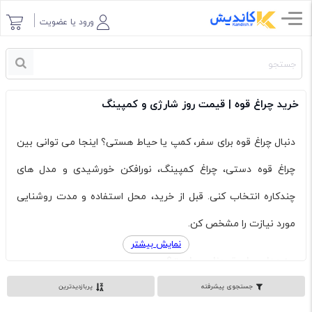
ورود یا عضویت
خرید چراغ قوه | قیمت روز شارژی و کمپینگ
دنبال چراغ قوه برای سفر، کمپ یا حیاط هستی؟ اینجا می توانی بین
چراغ قوه دستی، چراغ کمپینگ، نورافکن خورشیدی و مدل های
چندکاره انتخاب کنی. قبل از خرید، محل استفاده و مدت روشنایی
مورد نیازت را مشخص کن.
نمایش بیشتر
چه مدلی برای تو مناسب است؟
جستجوی پیشرفته
پربازدیدترین