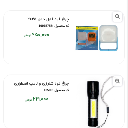
تومان
چراغ قوه قابل حمل 2025
کد محصول :10015756
950,000
قیمت
فعلی:
۹۵۰,۰۰۰
تومان
چراغ قوه شارژی و لامپ اضطراری
کد محصول :12500
219,000
قیمت
فعلی:
۲۱۹,۰۰۰
تومان