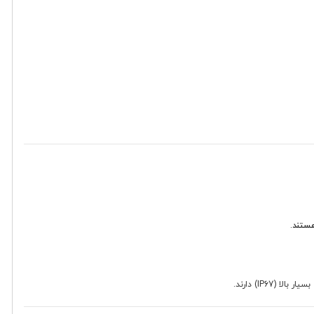
.
(IP67) دارند.