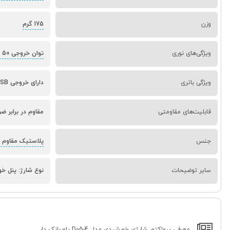
وزن
175 گرم
ویژگی‌های نوری
توان خروجی 50 وات
ویژگی باتری
دارای خروجی USB (قابل استفاده به عنوان پاوربانک)
قابلیت‌های مقاومتی
مقاوم در برابر ضرب
جنس
پلاستیک مقاوم ABS
سایر توضیحات
نوع شارژ: پنل خورش
معرفی پروژکتور شارژی خورشیدی مدل D05-4 پاوربانک دار