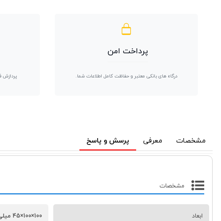
پرداخت امن
درگاه های بانکی معتبر و حفاظت کامل اطلاعات شما.
پردازش ف
مشخصات
معرفی
پرسش و پاسخ
مشخصات
ابعاد
100×100×45 میلی‌متر