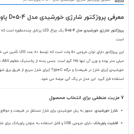
معرفی پروژکتور شارژی خورشیدی مدل D05-4 پاوربانک دار
پروژکتور شارژی خورشیدی مدل D05-4
یک چراغ LED پرتابل چندمنظور
است.
می
استفاده قرار گیرد. این مدل در رنگ آبی عرضه می شود.
7 مزیت منطقی برای انتخاب محصول
شارژ خورشیدی
: مجهز به پنل خورشیدی برای شارژ مستقل در طبیعت و مواقع 
قابلیت پاوربانک
: دارای خروجی USB و قابل استفاده به عنوان پاوربانک برای شارژ اضطراری موبایل.