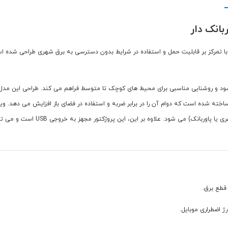
ه است که با تمرکز بر قابلیت حمل و استفاده در شرایط بدون دسترسی به برق شهری طراحی شده
لی متر بوده و وزن آن تنها 175 گرم است. جنس بدنه از پلاستیک مقاوم ABS ساخته شده است که دوام آن را در برابر ضربه و استف
خورشیدی (برای شارژ در طبیعت) و درگ
قطع برق.