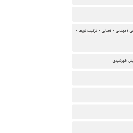
-
آفتابی
-
ترکیب نورها
-