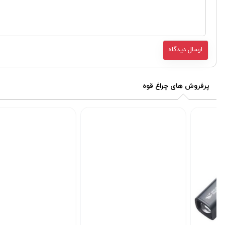
پرفروش های چراغ قوه