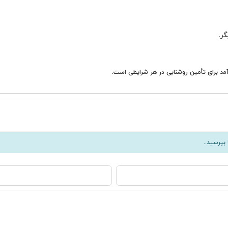
بپرسید..