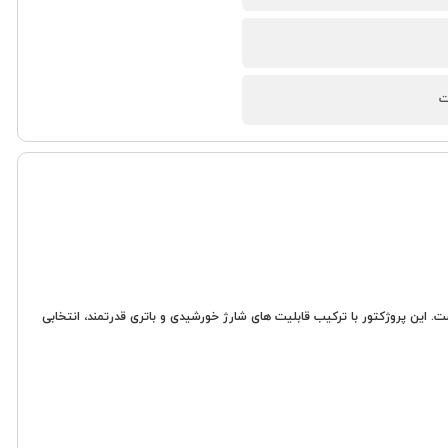
ری طراحی شده است. این پروژکتور با ترکیب قابلیت های شارژ خورشیدی و باتری قدرتمند، انتخابی