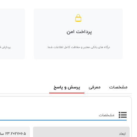
پرداخت امن
درگاه های بانکی معتبر و حفاظت کامل اطلاعات شما.
پردازش ف
مشخصات
معرفی
پرسش و پاسخ
مشخصات
ابعاد
6.5×27×23.2 سانتی‌متر