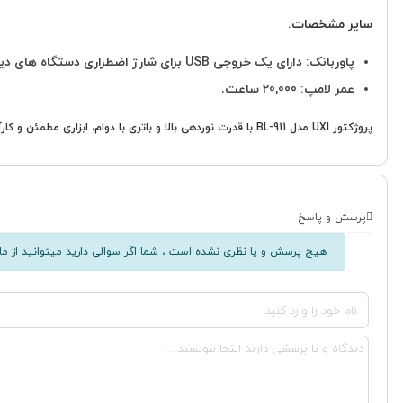
سایر مشخصات:
پاوربانک: دارای یک خروجی USB برای شارژ اضطراری دستگاه های دیگر.
عمر لامپ: 20,000 ساعت.
پروژکتور UXI مدل BL-911 با قدرت نوردهی بالا و باتری با دوام، ابزاری مطمئن و کارآمد برای تأمین روشنایی در هر شرایطی است.
پرسش و پاسخ
هیچ پرسش و یا نظری نشده است ، شما اگر سوالی دارید میتوانید از ما 