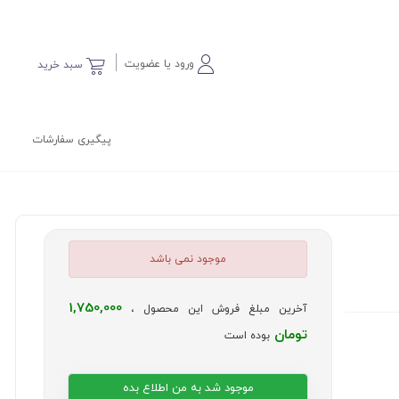
ورود یا عضویت
سبد خرید
پیگیری سفارشات
موجود نمی باشد
1,750,000
آخرین مبلغ فروش این محصول ،
تومان
بوده است
موجود شد به من اطلاع بده