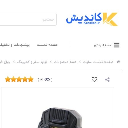
صفحه نخست
پیشنهادات و تخفیف
دسته بندی
صفحه نخست سایت
همه محصولات
لوازم سفر و کمپینگ
چراغ قو
61 )
(