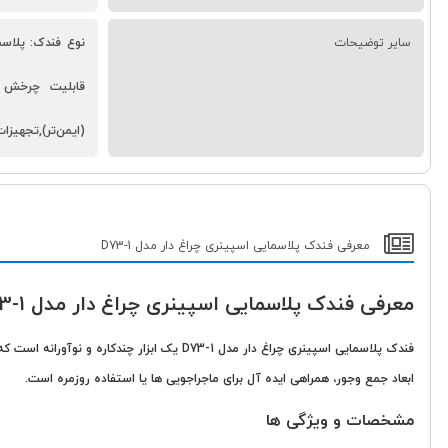
سایر توضیحات
قابلیت چرخش اس
(ایمن‌تر),تجهیزات ه
معرفی فندک پلاسمایی اسپینری چراغ دار مدل D73-1
معرفی فندک پلاسمایی اسپینری چراغ دار مدل D73-1
ابعاد جمع وجور، همراهی ایده آل برای ماجراجویی ها یا استفاده روزمره است.
مشخصات و ویژگی ها