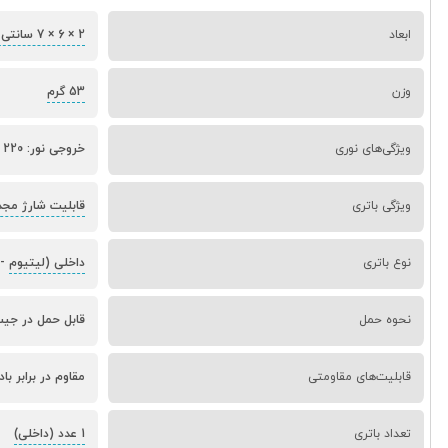
ابعاد
2 × 6 × 7 سانتی‌متر
وزن
53 گرم
ویژگی‌های نوری
خروجی نور: 220 لومن برد نور: 10 متر مدت زمان روشنایی: 1 تا 2 ساعت چند حالته (LED)
ویژگی باتری
قابلیت شارژ مجد
نوع باتری
داخلی (لیتیوم
-
نحوه حمل
قابل حمل در جیب
قابلیت‌های مقاومتی
مقاوم در برابر با
تعداد باتری
1 عدد (داخلی)