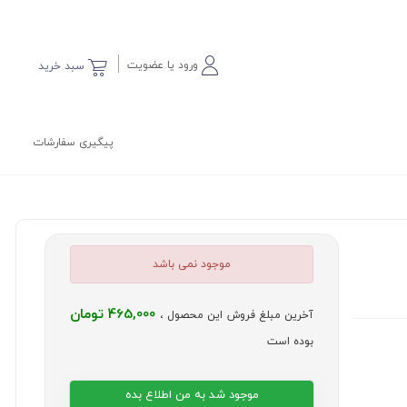
ورود یا عضویت
سبد خرید
پیگیری سفارشات
موجود نمی باشد
465,000 تومان
آخرین مبلغ فروش این محصول ،
بوده است
موجود شد به من اطلاع بده