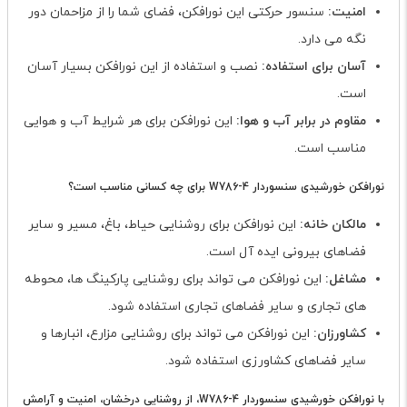
امنیت:
سنسور حرکتی این نورافکن، فضای شما را از مزاحمان دور
نگه می دارد.
آسان برای استفاده:
نصب و استفاده از این نورافکن بسیار آسان
است.
مقاوم در برابر آب و هوا:
این نورافکن برای هر شرایط آب و هوایی
مناسب است.
نورافکن خورشیدی سنسوردار W786-4 برای چه کسانی مناسب است؟
مالکان خانه:
این نورافکن برای روشنایی حیاط، باغ، مسیر و سایر
فضاهای بیرونی ایده آل است.
مشاغل:
این نورافکن می تواند برای روشنایی پارکینگ ها، محوطه
های تجاری و سایر فضاهای تجاری استفاده شود.
کشاورزان:
این نورافکن می تواند برای روشنایی مزارع، انبارها و
سایر فضاهای کشاورزی استفاده شود.
با نورافکن خورشیدی سنسوردار W786-4، از روشنایی درخشان، امنیت و آرامش