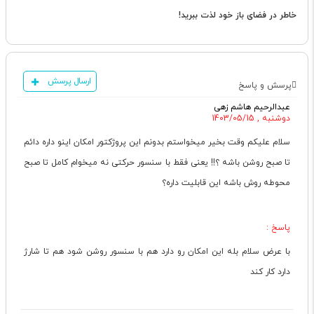
خاطر در فضای باز خود لذت ببرید!
ارسال پرسش
پرسش و پاسخ
عبدالرحيم هاشم زهی
دوشنبه , 1403/05/15
سلام علیکم وقت بخیر میخواستم بدونم این پروژکتور امکان اینو داره دائم
تا صبح روشن باشه ؟!! یعنی فقط با سنسور حرکتی نه میخوام کامل تا صبح
محوطه روش باشه این قابلیت داره؟
پاسخ :
با عرض سلام بله این امکان رو دارد هم با سنسور روشن شود هم تا شارژ
دارد کار کند