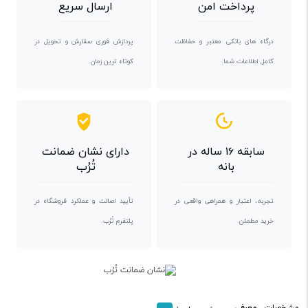
پرداخت امن
ارسال سریع
درگاه های بانکی معتبر و حفاظت
پردازش فوری سفارش و تحویل در
کامل اطلاعات شما.
کوتاه ترین زمان.
سابقه ۱۶ ساله در
دارای نشان ضمانت
بانه
تُرُب
تجربه، اعتبار و همراهی واقعی در
تأیید اصالت و عملکرد فروشگاه در
خرید مطمئن.
پلتفرم تُرُب.