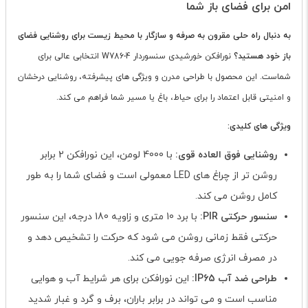
امن برای فضای باز شما
به دنبال راه حلی مقرون به صرفه و سازگار با محیط زیست برای روشنایی فضای
باز خود هستید؟
نورافکن خورشیدی سنسوردار W786-4 انتخابی عالی برای
شماست. این محصول با طراحی مدرن و ویژگی های پیشرفته، روشنایی درخشان
و امنیتی قابل اعتماد را برای حیاط، باغ یا مسیر شما فراهم می کند.
ویژگی های کلیدی:
روشنایی فوق العاده قوی:
با 4000 لومن، این نورافکن 2 برابر
روشن تر از چراغ های LED معمولی است و فضای شما را به طور
کامل روشن می کند.
سنسور حرکتی PIR:
با برد 10 متری و زاویه 180 درجه، این سنسور
حرکتی فقط زمانی روشن می شود که حرکت را تشخیص دهد و
در مصرف انرژی صرفه جویی می کند.
طراحی ضد آب IP65:
این نورافکن برای هر شرایط آب و هوایی
مناسب است و می تواند در برابر باران، برف و گرد و غبار شدید