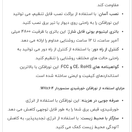
مقاومت کند.
نصب آسان:
با استفاده از براکت نصب قابل تنظیم، می توانید
این نورافکن را به راحتی روی دیوار یا تیر برق نصب کنید.
باتری لیتیوم یونی قابل شارژ:
این باتری با ظرفیت 4800 میلی
آمپر ساعت، تا 12 ساعت روشنایی مداوم را ارائه می دهد.
کنترل از راه دور:
با استفاده از کنترل از راه دور می توانید به
راحتی حالت های مختلف روشنایی را تنظیم کنید.
گواهینامه های CE، RoHS و FCC:
این نورافکن با بالاترین
استانداردهای کیفیت و ایمنی ساخته شده است.
مزایای استفاده از نورافکن خورشیدی سنسوردار W786-4:
صرفه جویی در هزینه:
این نورافکن با استفاده از انرژی
خورشیدی، قبض برق شما را به طور قابل توجهی کاهش می دهد.
سازگار با محیط زیست:
با استفاده از انرژی تجدیدپذیر، به کاهش
آلودگی محیط زیست کمک می کنید.