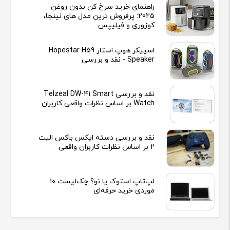
راهنمای خرید سرخ کن بدون روغن
2025: پرفروش ترین مدل های نینجا،
کوزوری و فیلیپس
اسپیکر هوپ استار Hopestar H59
Speaker - نقد و بررسی
نقد و بررسی Telzeal DW-41 Smart
Watch بر اساس نظرات واقعی کاربران
نقد و بررسی دسته ایکس باکس الیت
2 بر اساس نظرات کاربران واقعی
لپ‌تاپ استوک یا نو؟ چک‌لیست ۱۰
موردی خرید حرفه‌ای