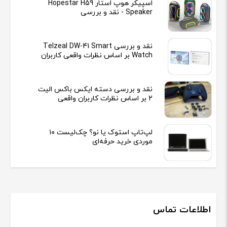
اسپیکر هوپ استار Hopestar H59
Speaker - نقد و بررسی
نقد و بررسی Telzeal DW-41 Smart
Watch بر اساس نظرات واقعی کاربران
نقد و بررسی دسته ایکس باکس الیت
2 بر اساس نظرات کاربران واقعی
لپ‌تاپ استوک یا نو؟ چک‌لیست ۱۰
موردی خرید حرفه‌ای
اطلاعات تماس