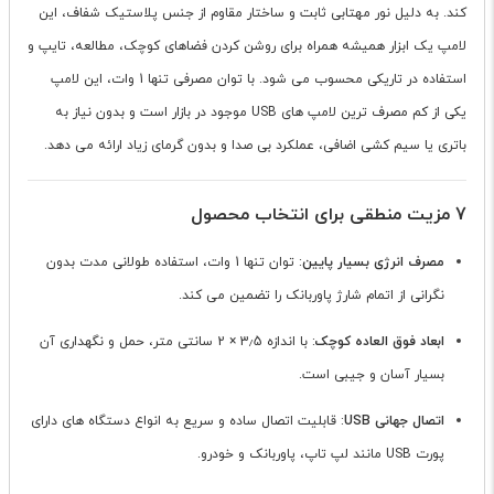
کند. به دلیل نور مهتابی ثابت و ساختار مقاوم از جنس پلاستیک شفاف، این
لامپ یک ابزار همیشه همراه برای روشن کردن فضاهای کوچک، مطالعه، تایپ و
استفاده در تاریکی محسوب می شود. با توان مصرفی تنها 1 وات، این لامپ
یکی از کم مصرف ترین لامپ های USB موجود در بازار است و بدون نیاز به
باتری یا سیم کشی اضافی، عملکرد بی صدا و بدون گرمای زیاد ارائه می دهد.
7 مزیت منطقی برای انتخاب محصول
مصرف انرژی بسیار پایین
: توان تنها 1 وات، استفاده طولانی مدت بدون
نگرانی از اتمام شارژ پاوربانک را تضمین می کند.
ابعاد فوق العاده کوچک
: با اندازه 3٫5 × 2 سانتی متر، حمل و نگهداری آن
بسیار آسان و جیبی است.
اتصال جهانی USB
: قابلیت اتصال ساده و سریع به انواع دستگاه های دارای
پورت USB مانند لپ تاپ، پاوربانک و خودرو.