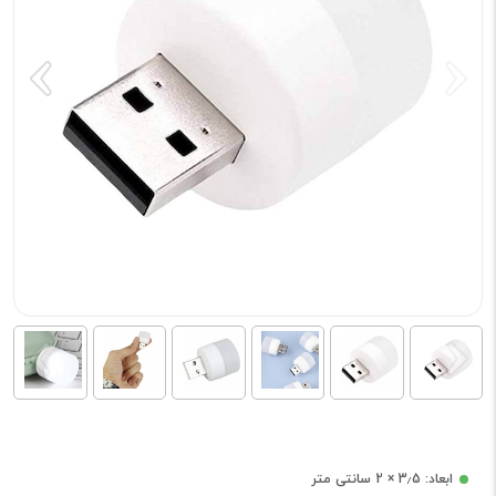
ابعاد: 3٫5 × 2 سانتی متر