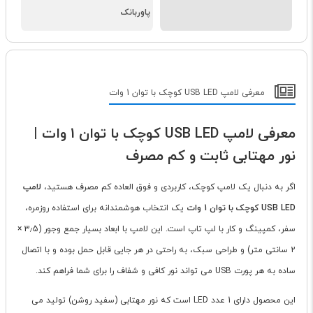
پاوربانک
معرفی لامپ USB LED کوچک با توان 1 وات
معرفی لامپ USB LED کوچک با توان 1 وات |
نور مهتابی ثابت و کم مصرف
اگر به دنبال یک لامپ کوچک، کاربردی و فوق العاده کم مصرف هستید،
لامپ
USB LED کوچک با توان 1 وات
یک انتخاب هوشمندانه برای استفاده روزمره،
سفر، کمپینگ و کار با لپ تاپ است. این لامپ با ابعاد بسیار جمع وجور (3٫5 ×
2 سانتی متر) و طراحی سبک، به راحتی در هر جایی قابل حمل بوده و با اتصال
ساده به هر پورت USB می تواند نور کافی و شفاف را برای شما فراهم کند.
این محصول دارای 1 عدد LED است که نور مهتابی (سفید روشن) تولید می