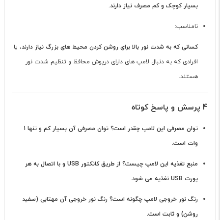
بسیار کوچک و کم مصرف نیاز دارند.
نامناسب:
کسانی که به شدت نور بالا برای روشن کردن محیط های بزرگ نیاز دارند
، یا
افرادی که به دنبال لامپ های دارای درپوش محافظ و تنظیم شدت نور
هستند.
4 پرسش و پاسخ کوتاه
توان مصرفی این لامپ چقدر است؟
توان مصرفی آن بسیار کم و تنها 1
وات است.
منبع تغذیه این لامپ چیست؟
از طریق کانکتور USB و با اتصال به هر
پورت USB تغذیه می شود.
رنگ نور خروجی لامپ چگونه است؟
رنگ نور خروجی آن مهتابی (سفید
روشن) و ثابت است.