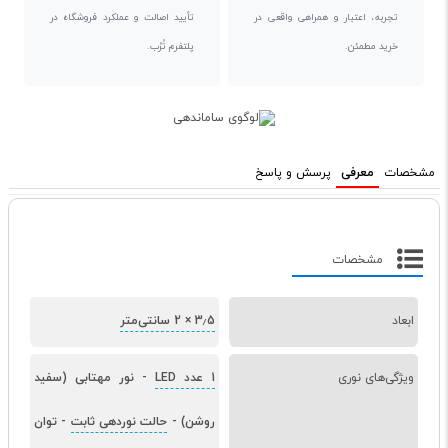
تجربه، اعتبار و همراهی واقعی در
تأیید اصالت و عملکرد فروشگاه در
خرید مطمئن.
پلتفرم تُرُب.
مشخصات
معرفی
پرسش و پاسخ
مشخصات
ابعاد
3٫5 × 2 سانتی‌متر
ویژگی‌های نوری
1 عدد LED
-
نور مهتابی (سفید
روشن)
-
حالت نوردهی ثابت
-
توان