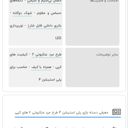
امکانات و قابلیت‌ها
اتصال بی‌سیم و سیمی
-
دکمه‌های
حساس و مقاوم
-
شوک دوگانه
-
باتری داخلی قابل شارژ
-
نورپردازی
LED
سایر توضیحات
طرح مرد عنکبوتی 2
-
کیفیت های
کپی
-
همراه با کیف
-
مناسب برای
پلی استیشن 4
معرفی دسته بازی پلی استیشن 4 طرح مرد عنکبوتی 2 های کپی