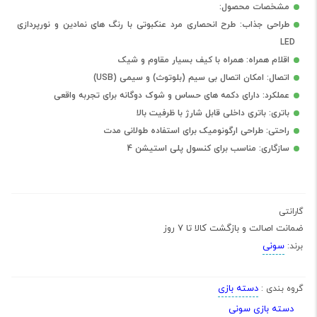
مشخصات محصول:
طراحی جذاب: طرح انحصاری مرد عنکبوتی با رنگ های نمادین و نورپردازی
LED
اقلام همراه: همراه با کیف بسیار مقاوم و شیک
اتصال: امکان اتصال بی سیم (بلوتوث) و سیمی (USB)
عملکرد: دارای دکمه های حساس و شوک دوگانه برای تجربه واقعی
باتری: باتری داخلی قابل شارژ با ظرفیت بالا
راحتی: طراحی ارگونومیک برای استفاده طولانی مدت
سازگاری: مناسب برای کنسول پلی استیشن 4
گارانتی
ضمانت اصالت و بازگشت کالا تا 7 روز
سونی
برند:
دسته بازی
گروه بندی :
دسته بازی سونی