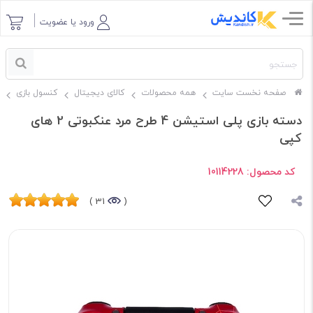
ورود یا عضویت
صفحه نخست سایت
همه محصولات
کالای دیجیتال
کنسول بازی
دسته بازی پلی استیشن 4 طرح مرد عنکبوتی 2 های
کپی
کد محصول:
10114228
31 )
(