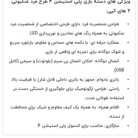
ویژگی های دسته بازی پلی استیشن 4 طرح مرد عنکبوتی
2 های کپی:
طراحی منحصربه فرد: دارای طرحی اختصاصی از شخصیت مرد
عنکبوتی به همراه رنگ های نمادین و نورپردازی LED.
عملکرد حرفه ای: با دکمه های حساس و مقاوم، بازخورد سریع
و شوک دوگانه برای تجربه ای واقعی از بازی.
اتصال دوگانه: امکان اتصال بی سیم (بلوتوث) و سیمی (کابل
USB).
باتری بادوام: مجهز به باتری داخلی قابل شارژ با ظرفیت بالا.
راحتی: طراحی ارگونومیک برای جلوگیری از خستگی دست در
استفاده طولانی مدت.
اقلام همراه: به همراه یک کیف مقاوم و شیک برای محافظت
از دسته.
سازگاری: مناسب برای کنسول پلی استیشن 4.