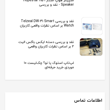
اسپیکر هوپ استار Hopestar H59
Speaker - نقد و بررسی
نقد و بررسی Telzeal DW-41 Smart
Watch بر اساس نظرات واقعی کاربران
نقد و بررسی دسته ایکس باکس الیت
2 بر اساس نظرات کاربران واقعی
لپ‌تاپ استوک یا نو؟ چک‌لیست ۱۰
موردی خرید حرفه‌ای
اطلاعات تماس