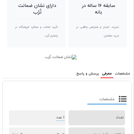
سابقه ۱۶ ساله در
دارای نشان ضمانت
بانه
تُرُب
تجربه، اعتبار و همراهی واقعی در
تأیید اصالت و عملکرد فروشگاه در
خرید مطمئن.
پلتفرم تُرُب.
مشخصات
معرفی
پرسش و پاسخ
مشخصات
تعداد
1 عدد