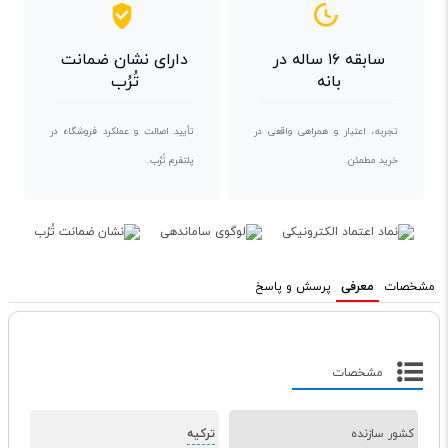
سابقه ۱۶ ساله در
دارای نشان ضمانت
بانه
تُرُب
تجربه، اعتبار و همراهی واقعی در
تأیید اصالت و عملکرد فروشگاه در
خرید مطمئن.
پلتفرم تُرُب.
مشخصات
معرفی
پرسش و پاسخ
مشخصات
کشور سازنده
ترکیه