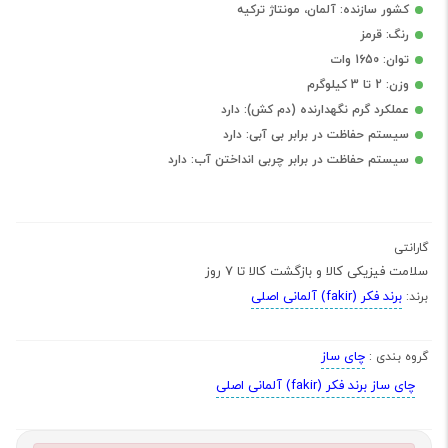
کشور سازنده: آلمان، مونتاژ ترکیه
رنگ: قرمز
توان: 1650 وات
وزن: 2 تا 3 کیلوگرم
عملکرد گرم نگهدارنده (دم کش): دارد
سیستم حفاظت در برابر بی آبی: دارد
سیستم حفاظت در برابر چربی انداختن آب: دارد
گارانتی
سلامت فیزیکی کالا و بازگشت کالا تا 7 روز
برند فکر (fakir) آلمانی اصلی
برند:
چای ساز
گروه بندی :
چای ساز برند فکر (fakir) آلمانی اصلی