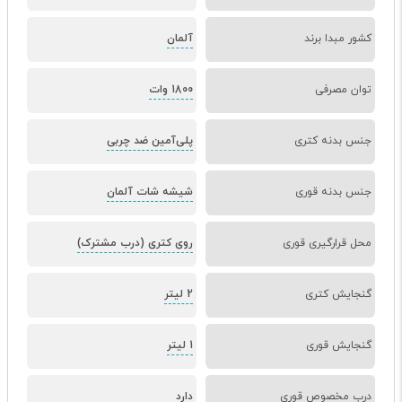
کشور مبدا برند
آلمان
توان مصرفی
1800 وات
جنس بدنه کتری
پلی‌آمین ضد چربی
جنس بدنه قوری
شیشه شات آلمان
محل قرارگیری قوری
روی کتری (درب مشترک)
گنجایش کتری
2 لیتر
گنجایش قوری
1 لیتر
درب مخصوص قوری
دارد