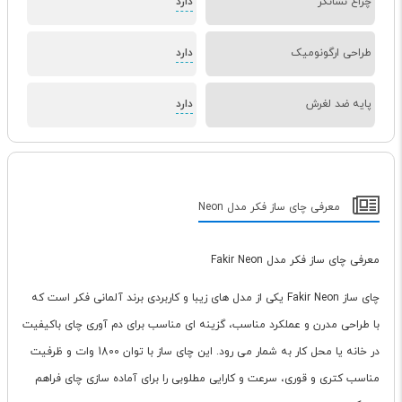
چراغ نشانگر
دارد
طراحی ارگونومیک
دارد
پایه ضد لغرش
دارد
معرفی چای ساز فکر مدل Neon
معرفی چای ساز فکر مدل Fakir Neon
چای ساز Fakir Neon یکی از مدل های زیبا و کاربردی برند آلمانی فکر است که
با طراحی مدرن و عملکرد مناسب، گزینه ای مناسب برای دم آوری چای باکیفیت
در خانه یا محل کار به شمار می رود. این چای ساز با توان 1800 وات و ظرفیت
مناسب کتری و قوری، سرعت و کارایی مطلوبی را برای آماده سازی چای فراهم