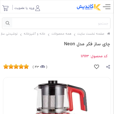
ورود یا عضویت
صفحه نخست سایت
همه محصولات
خانه و آشپزخانه
نوشیدنی ساز
چای ساز فکر مدل Neon
کد محصول:
11963
43 )
(