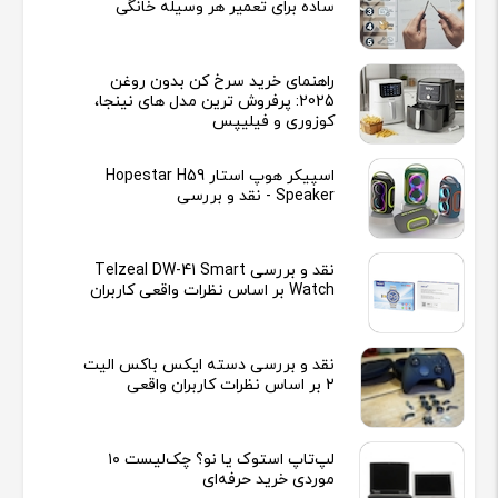
ساده برای تعمیر هر وسیله خانگی
راهنمای خرید سرخ کن بدون روغن
2025: پرفروش ترین مدل های نینجا،
کوزوری و فیلیپس
اسپیکر هوپ استار Hopestar H59
Speaker - نقد و بررسی
نقد و بررسی Telzeal DW-41 Smart
Watch بر اساس نظرات واقعی کاربران
نقد و بررسی دسته ایکس باکس الیت
2 بر اساس نظرات کاربران واقعی
لپ‌تاپ استوک یا نو؟ چک‌لیست ۱۰
موردی خرید حرفه‌ای