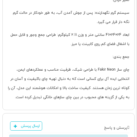
تمیز کردن.
سیستم گرم نگهدارنده: پس از جوش آمدن آب، به طور خودکار در حالت گرم
نگه دار قرار می گیرد.
ابعاد 24×24×41 سانتی متر و وزن 2.11 کیلوگرم: طراحی جمع وجور و قابل حمل
با اشغال فضای کم روی کابینت یا میز.
جمع بندی:
چای ساز Fakir Neon با طراحی شیک، ظرفیت مناسب و عملکردهای ایمن،
انتخابی ایده آل برای کسانی است که به دنبال تهیه چای باکیفیت و آسان در
کوتاه ترین زمان هستند. کیفیت ساخت بالا و امکانات هوشمند این مدل، آن را
به یکی از گزینه های محبوب در بین چای سازهای خانگی تبدیل کرده است.
ارسال پرسش
پرسش و پاسخ