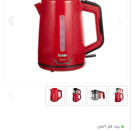
برند: فکر آلمان