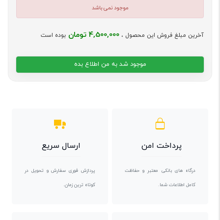
موجود نمی باشد
4,500,000 تومان
آخرین مبلغ فروش این محصول ،
بوده است
موجود شد به من اطلاع بده
پرداخت امن
ارسال سریع
درگاه های بانکی معتبر و حفاظت
پردازش فوری سفارش و تحویل در
کامل اطلاعات شما.
کوتاه ترین زمان.