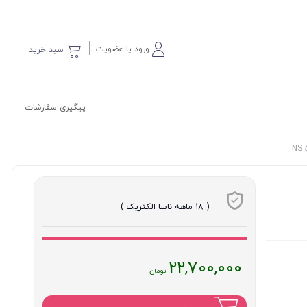
ورود یا عضویت
سبد خرید
پیگیری سفارشات
( 18 ماهه ناسا الکتریک )
قیمت
22,700,000
فعلی
: