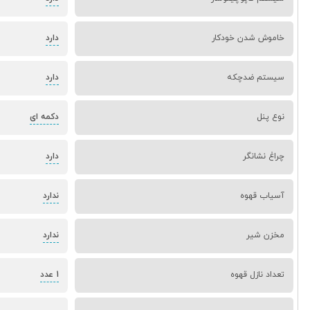
خاموش شدن خودکار
دارد
سیستم ضدچکه
دارد
نوع پنل
دکمه ای
چراغ نشانگر
دارد
آسیاب قهوه
ندارد
مخزن شیر
ندارد
تعداد نازل قهوه
1 عدد