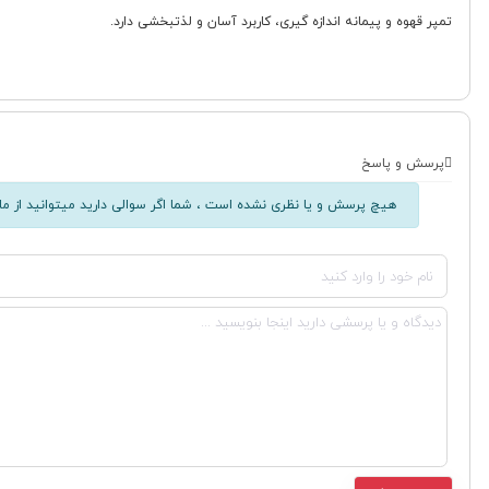
تمپر قهوه و پیمانه اندازه گیری، کاربرد آسان و لذتبخشی دارد.
پرسش و پاسخ
هیچ پرسش و یا نظری نشده است ، شما اگر سوالی دارید میتوانید از ما 