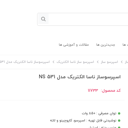
 ها
جدیدترین ها
مقالات و آموزشی ها
ز
اسپرسو ساز
اسپرسو ساز ناسا الکتریک
اسپرسوساز ناسا الکتریک مدل NS 531
اسپرسوساز ناسا الکتریک مدل NS 531
کد محصول:
11733
توان مصرفی : 850 وات
نوشیدنی قابل تهیه : اسپرسو، کاپوچینو و لاته
جنس بدنه : استیل