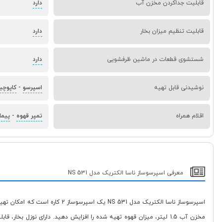
قابلیت جداکردن مخزن آب
دارد
قابلیت تنظیم میزان بخار
دارد
شستشوی قطعات در ماشین ظرفشویی
دارد
نوشیدنی قابل تهیه
اسپرسو
-
کاپوچی
اقلام همراه
تمپر قهوه
-
پیما
معرفی اسپرسوساز ناسا الکتریک مدل NS 531
مخزن آب 1.5 لیتر، میزان قهوه تهیه شده را افزایش دهید. دارای ن