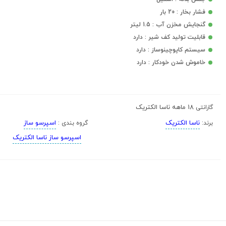
فشار بخار : 20 بار
گنجایش مخزن آب : 1.5 لیتر
قابلیت تولید کف شیر : دارد
سیستم کاپوچینوساز : دارد
خاموش شدن خودکار : دارد
18 ماهه ناسا الکتریک
گارانتی
ناسا الکتریک
اسپرسو ساز
برند:
گروه بندی :
اسپرسو ساز ناسا الکتریک