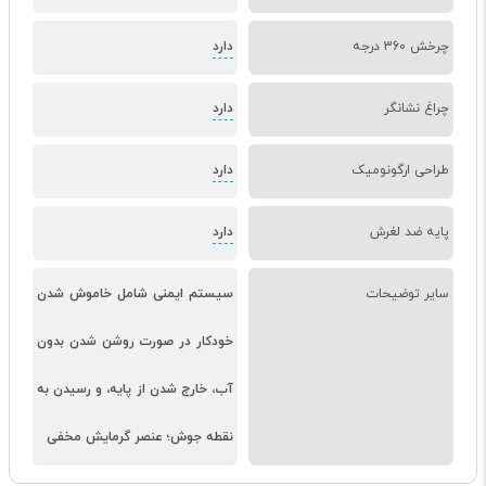
چرخش 360 درجه
دارد
چراغ نشانگر
دارد
طراحی ارگونومیک
دارد
پایه ضد لغرش
دارد
سایر توضیحات
سیستم ایمنی شامل خاموش شدن
خودکار در صورت روشن شدن بدون
آب، خارج شدن از پایه، و رسیدن به
نقطه جوش؛ عنصر گرمایش مخفی