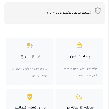
( ضمانت اصالت و بازگشت کالا تا 7 روز )
پرداخت امن
ارسال سریع
درگاه های بانکی معتبر و حفاظت
پردازش فوری سفارش و تحویل در
کامل اطلاعات شما.
کوتاه ترین زمان.
سابقه ۱۶ ساله در
دارای نشان ضمانت