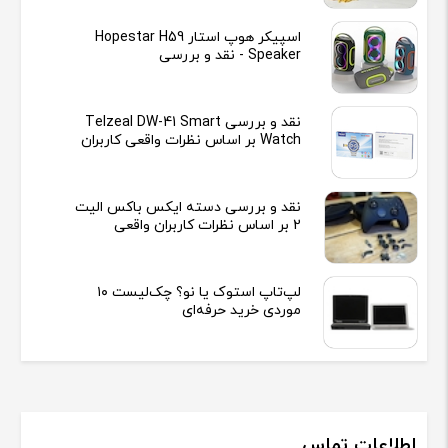
اسپیکر هوپ استار Hopestar H59
Speaker - نقد و بررسی
نقد و بررسی Telzeal DW-41 Smart
Watch بر اساس نظرات واقعی کاربران
نقد و بررسی دسته ایکس باکس الیت
2 بر اساس نظرات کاربران واقعی
لپ‌تاپ استوک یا نو؟ چک‌لیست ۱۰
موردی خرید حرفه‌ای
اطلاعات تماس