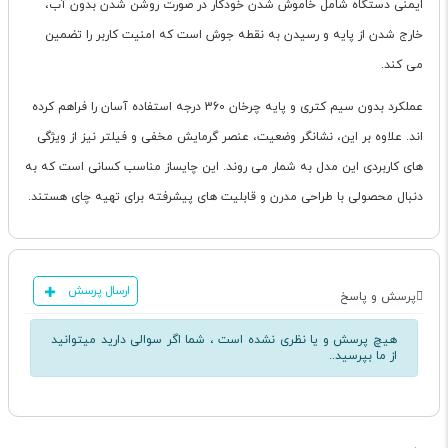
ایمنی دستگاه شامل خاموش شدن خودکار در صورت روشن شدن بدون آب،
خارج شدن از پایه و رسیدن به نقطه جوش است که امنیت کاربر را تضمین
می کند.
عملکرد بدون سیم کتری و پایه چرخان 360 درجه استفاده آسان را فراهم کرده
اند. علاوه بر این، نشانگر وضعیت، عنصر گرمایش مخفی و فیلتر نیز از ویژگی
های کاربردی این مدل به شمار می روند. این چایساز مناسب کسانی است که به
دنبال محصولی با طراحی مدرن و قابلیت های پیشرفته برای تهیه چای هستند.
ارسال پرسش
پرسش و پاسخ
هیچ پرسش و یا نظری نشده است ، شما اگر سوالی دارید میتوانید
از ما بپرسید..