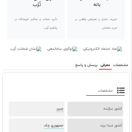
بانه
تُرُب
تجربه، اعتبار و همراهی واقعی در
تأیید اصالت و عملکرد فروشگاه در
خرید مطمئن.
پلتفرم تُرُب.
مشخصات
معرفی
پرسش و پاسخ
مشخصات
کشور سازنده
چین
کشور مبدا برند
جمهوری چک