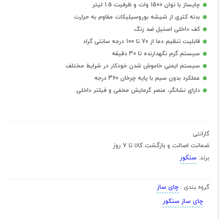
چایساز با توان 1500 وات و ظرفیت 1.5 لیتر
بدنه کتری از شیشه بوروسیلیکات مقاوم به حرارت
کف داخلی استیل ضد زنگ
قابلیت تنظیم دما از 70 تا 100 درجه سانتی گراد
سیستم گرم نگهدارنده تا 30 دقیقه
سیستم ایمنی خاموش شدن خودکار در شرایط مختلف
عملکرد بدون سیم با پایه چرخان 360 درجه
دارای نشانگر، عنصر گرمایش مخفی و فیلتر داخلی
گارانتی
ضمانت اصالت و بازگشت کالا تا 7 روز
سنکور
برند:
چای ساز
گروه بندی :
چای ساز سنکور