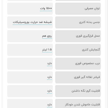
توان مصرفی
1500 وات
جنس بدنه کتری
شیشه ضد حرارت بوروسیلیکات
محل قرارگیری قوری
روی هم
گنجایش کتری
1.5 لیتر
درب مخصوص قوری
دارد
فیلتر تفاله گیر قوری
دارد
قابلیت گرم نگه داشتن
دارد
قابلیت خاموش شدن خودکار
دارد