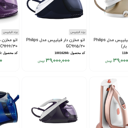
برند فیلیپس
برند فیلیپس
اتو مخزن دار فیلیپس مدل Philips
اتو مخزن دار فیلیپس مدل Philips
C9666/30
GC9615/20
کد محصول :10016266
کد محصول :10016265
0
39,000,000
39,000
قیمت
قیمت
فعلی:
فعلی:
۹,۰۰۰,۰۰۰
۳۹,۰۰۰,۰۰۰
تومان
تومان