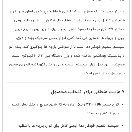
این اتو مجهز به یک مخزن آب 1.5 لیتری با قابلیت پر شدن آسان حین کار و
همچنین کنترل پنل دیجیتال است. فشار بخار 5.5 بار و میزان بخار خروجی
حداکثر 135 گرم در دقیقه، نفوذ عمقی بخار را برای از بین بردن سریع ترین
چین و چروک ها تضمین می کند. کفی اتو از جنس سرامیک بوده و دارای
سیستم تنظیم خودکار دما است تا از سوختن پارچه ها جلوگیری کند. بدنه اتو
از پلاستیک بهداشتی ساخته شده و وزن دستگاه بین 3 تا 4 کیلوگرم است.
همچنین، این مدل دارای سیستم رسوب زدایی و قفل نگهدارنده اتو روی مخزن
برای حمل و نقل ایمن است.
7 مزیت منطقی برای انتخاب محصول
توان بسیار بالا (3200 وات)
: آماده به کار شدن سریع و حفظ دمای ثابت
برای اتوکشی پیوسته.
سیستم تنظیم خودکار دما
: ایمنی کامل برای انواع پارچه ها با تنظیم