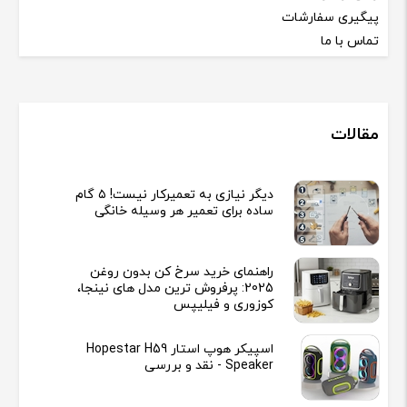
پیگیری سفارشات
تماس با ما
مقالات
دیگر نیازی به تعمیرکار نیست! ۵ گام
ساده برای تعمیر هر وسیله خانگی
راهنمای خرید سرخ کن بدون روغن
2025: پرفروش ترین مدل های نینجا،
کوزوری و فیلیپس
اسپیکر هوپ استار Hopestar H59
Speaker - نقد و بررسی