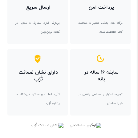
پرداخت امن
ارسال سریع
درگاه های بانکی معتبر و حفاظت
پردازش فوری سفارش و تحویل در
کامل اطلاعات شما.
کوتاه ترین زمان.
سابقه ۱۶ ساله در
دارای نشان ضمانت
بانه
تُرُب
تجربه، اعتبار و همراهی واقعی در
تأیید اصالت و عملکرد فروشگاه در
خرید مطمئن.
پلتفرم تُرُب.