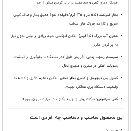
خودکار دمای کفی و محافظت در برابر گرمای بیش از حد.
بخار قدرتمند (5.5 بار و 135 گرم/دقیقه)
: نفوذ عمیق بخار و صاف کردن
سریع و کارآمد چروک های سخت.
مخزن آب بزرگ (1.5 لیتر)
: امکان اتوکشی حجم زیادی از لباس بدون نیاز
به پر کردن مکرر.
سیستم رسوب زدایی
: افزایش طول عمر دستگاه با جلوگیری از انباشت
رسوبات آهکی در مخزن و مجاری بخار.
کنترل پنل دیجیتال و کنترل بخار متغیر
: امکان تنظیم دقیق و مشاهده
وضعیت دستگاه برای عملکرد بهینه.
کفی سرامیکی
: حرکت روان و توزیع یکنواخت حرارت بر روی پارچه.
این محصول مناسب و نامناسب چه افرادی است
مناسب: