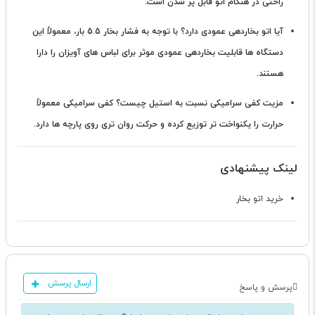
راحتی در هنگام اتو قابل پر شدن است.
آیا اتو بخاردهی عمودی دارد؟
با توجه به فشار بخار 5.5 بار، معمولاً این
دستگاه ها قابلیت بخاردهی عمودی موثر برای لباس های آویزان را دارا
هستند.
مزیت کفی سرامیکی نسبت به استیل چیست؟
کفی سرامیکی معمولاً
حرارت را یکنواخت تر توزیع کرده و حرکت روان تری روی پارچه ها دارد.
لینک پیشنهادی
خرید اتو بخار
ارسال پرسش
پرسش و پاسخ