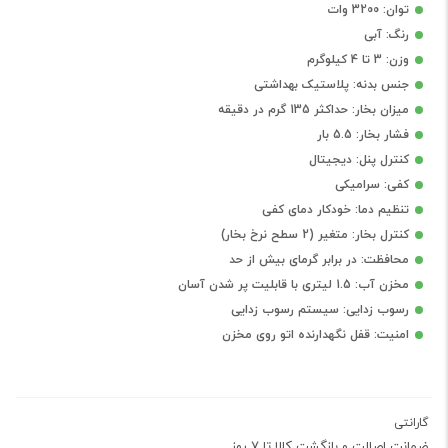
توان: 3200 وات
رنگ: آبی
وزن: 3 تا 4 کیلوگرم
جنس بدنه: پلاستیک بهداشتی
میزان بخار: حداکثر 135 گرم در دقیقه
فشار بخار: 5.5 بار
کنترل پنل: دیجیتال
کفی: سرامیکی
تنظیم دما: خودکار دمای کفی
کنترل بخار: متغیر (2 سطح نرخ بخار)
محافظت: در برابر گرمای بیش از حد
مخزن آب: 1.5 لیتری با قابلیت پر شدن آسان
رسوب زدایی: سیستم رسوب زدایی
امنیت: قفل نگهدارنده اتو روی مخزن
گارانتی
ضمانت اصالت و بازگشت کالا تا 7 روز