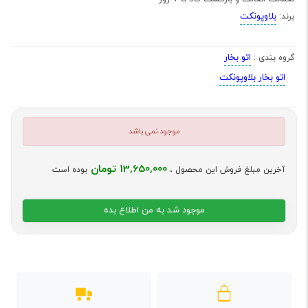
بلاوپونکت
برند:
اتو بخار
گروه بندی :
اتو بخار بلاوپونکت
موجود نمی باشد
13,650,000 تومان
آخرین مبلغ فروش این محصول ،
بوده است
موجود شد به من اطلاع بده