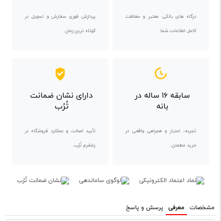
درگاه های بانکی معتبر و حفاظت
پردازش فوری سفارش و تحویل در
کامل اطلاعات شما.
کوتاه ترین زمان.
سابقه ۱۶ ساله در
دارای نشان ضمانت
بانه
تُرُب
تجربه، اعتبار و همراهی واقعی در
تأیید اصالت و عملکرد فروشگاه در
خرید مطمئن.
پلتفرم تُرُب.
مشخصات
معرفی
پرسش و پاسخ