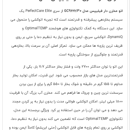
اتو مخزن دار فیلیپس مدل GC9666/30
از سری PerfectCare Elite یک
سیستم بخاردهی پیشرفته و قدرتمند است که تجربه اتوکشی را متحول می
سازد. این دستگاه به کمک تکنولوژی های هوشمند OptimalTEMP و
DynamiQ، اتوکشی سریع، ایمن و بدون نیاز به تنظیم دما را حتی بر روی
ظریف ترین پارچه ها ممکن می سازد. تمرکز اصلی آن بر سرعت بالا، بخاردهی
قدرتمند و جلوگیری از سوختگی پارچه است.
این اتو با توان حداکثر 2700 وات و فشار بخار حداکثر 7٫7 بار، یکی از
قدرتمندترین مدل های بازار محسوب می شود. این قدرت، امکان تولید بخار
مداوم تا 155 گرم در دقیقه و شوک بخار تا 550 گرم را برای از بین بردن
سرسخت ترین چین و چروک ها فراهم می کند. مخزن آب بزرگ آن با ظرفیت
1800 میلی لیتر، امکان اتوکشی طولانی مدت را بدون نیاز به پر کردن مجدد
می دهد و می توان آن را در حین استفاده پر کرد. ویژگی برجسته این مدل،
تکنولوژی OptimalTEMP است که تضمین می کند بدون نیاز به تنظیم دما،
اتوکشی بر روی تمام پارچه های قابل اتوکشی (حتی ابریشم) کاملاً ایمن بوده و