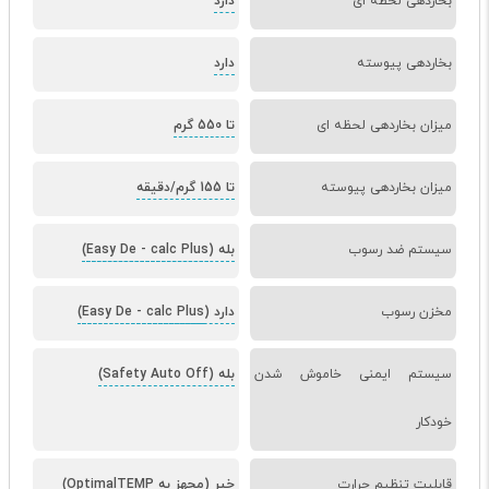
بخاردهی لحظه ای
دارد
بخاردهی پیوسته
دارد
میزان بخاردهی لحظه ای
تا 550 گرم
میزان بخاردهی پیوسته
تا 155 گرم/دقیقه
سیستم ضد رسوب
بله (Easy De
calc Plus)
-
مخزن رسوب
دارد (Easy De
calc Plus)
-
سیستم ایمنی خاموش شدن
بله (Safety Auto Off)
خودکار
قابلیت تنظیم حرارت
خیر (مجهز به OptimalTEMP)