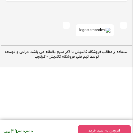
استفاده از مطالب فروشگاه کاندیش با ذکر منبع بلامانع می باشد. طراحی و توسعه
توسط تیم فنی فروشگاه کاندیش -
کارناوب
قیمت
39,000,000
افزودن به سبد خرید