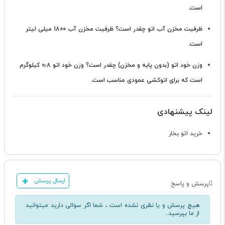
است.
ظرفیت مخزن آب اتو چقدر است؟
ظرفیت مخزن آب 1800 میلی لیتر
است.
وزن خود اتو (بدون پایه و مخزن) چقدر است؟
وزن خود اتو 0٫8 کیلوگرم
است که برای اتوکشی عمودی مناسب است.
لینک پیشنهادی
خرید اتو بخار
ارسال پرسش
پرسش و پاسخ
هیچ پرسش و یا نظری نشده است ، شما اگر سوالی دارید میتوانید
از ما بپرسید..