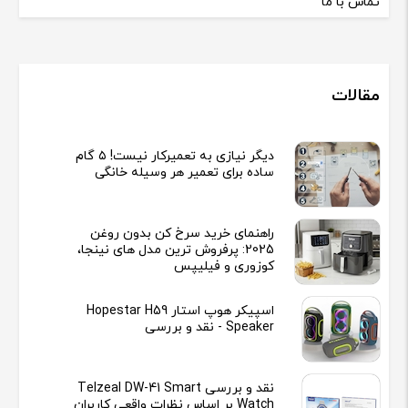
تماس با ما
مقالات
دیگر نیازی به تعمیرکار نیست! ۵ گام
ساده برای تعمیر هر وسیله خانگی
راهنمای خرید سرخ کن بدون روغن
2025: پرفروش ترین مدل های نینجا،
کوزوری و فیلیپس
اسپیکر هوپ استار Hopestar H59
Speaker - نقد و بررسی
نقد و بررسی Telzeal DW-41 Smart
Watch بر اساس نظرات واقعی کاربران