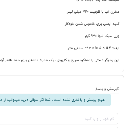
مخزن آب با ظرفیت 320 میلی لیتر
کلید ایمنی برای خاموش شدن خودکار
وزن سبک تنها 930 گرم
ابعاد: 11.4 × 15.5 × 26.2 سانتی متر
این بخارگر دستی با عملکرد سریع و کاربردی، یک همراه مطمئن برای حفظ ظاهر آرا
پرسش و پاسخ
هیچ پرسش و یا نظری نشده است ، شما اگر سوالی دارید میتوانید از ما 