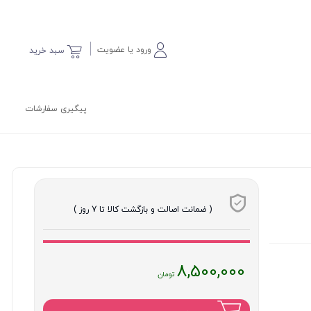
ورود یا عضویت
سبد خرید
پیگیری سفارشات
( ضمانت اصالت و بازگشت کالا تا 7 روز )
قیمت
8,500,000
فعلی
: