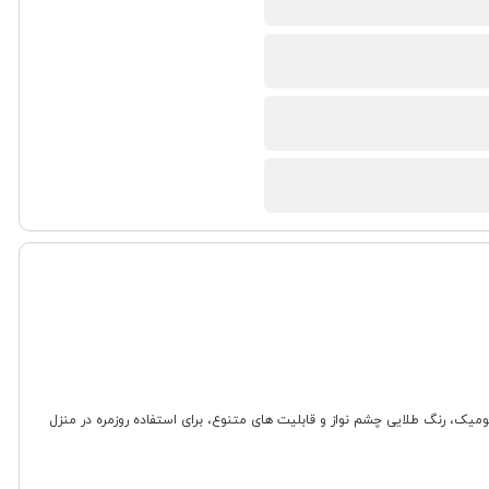
 طراحی ارگونومیک، رنگ طلایی چشم نواز و قابلیت های متنوع، برای استفاده روزمره در منزل