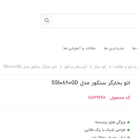
 ها
جدیدترین ها
مقالات و آموزشی ها
و شو و نظافت
اتو بخار
اتو بخار سنکور
اتو بخارگر سنکور مدل SSI0860GD
اتو بخارگر سنکور مدل SSI0860GD
کد محصول:
11839668
ویژگی های برجسته:
طراحی شیک با رنگ طلایی
توان مصرفی 1600 وات