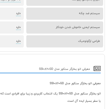
سیستم ضد چکه
دارد
سیستم ایمنی خاموش شدن خودکار
دارد
طراحی ارگونومیک
دارد
معرفی اتو بخارگر سنکور مدل SSI0860GD
معرفی اتو بخارگر سنکور مدل SSI0860GD
اتو بخارگر سنکور مدل SSI0860GD یک انتخاب کاربردی و 
یا سفر بسیار ایده آل است.